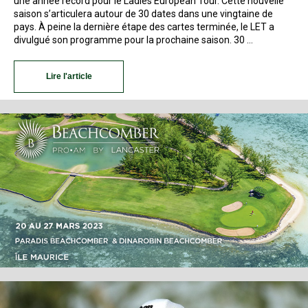
une année record pour le Ladies European Tour. Cette nouvelle
saison s’articulera autour de 30 dates dans une vingtaine de
pays. À peine la dernière étape des cartes terminée, le LET a
divulgué son programme pour la prochaine saison. 30 …
Lire l'article