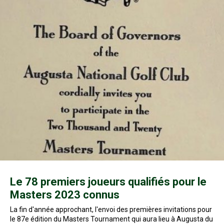
Le 78 premiers joueurs qualifiés pour le
Masters 2023 connus
La fin d'année approchant, l'envoi des premières invitations pour
le 87e édition du Masters Tournament qui aura lieu à Augusta du