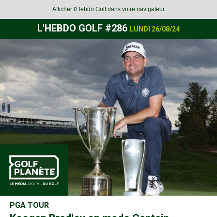
Afficher l'Hebdo Golf dans votre navigateur
L'HEBDO GOLF #286
LUNDI 26/08/24
PGA TOUR