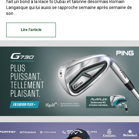
fait un bond à la Race to Dubaï et talonne désormais Romain
Langasque qui lui aussi se rapproche semaine après semaine de
son …
Lire l'article