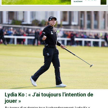
Lydia Ko : « J’ai toujours l’intention de
jouer »
Au terme d’un dernier tour à rebondissement, Lydia Ko a