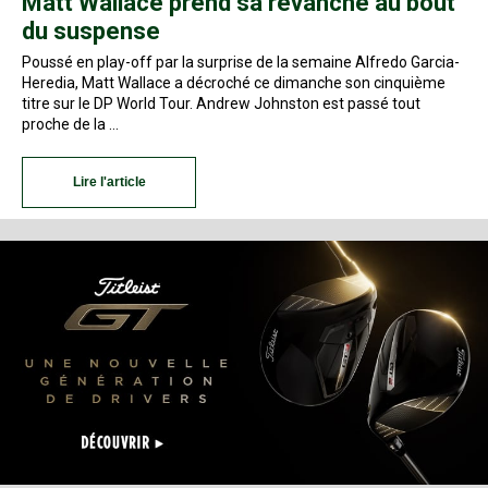
Matt Wallace prend sa revanche au bout
du suspense
Poussé en play-off par la surprise de la semaine Alfredo Garcia-
Heredia, Matt Wallace a décroché ce dimanche son cinquième
titre sur le DP World Tour. Andrew Johnston est passé tout
proche de la …
Lire l'article