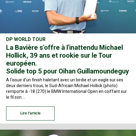
DP WORLD TOUR
La Bavière s'offre à l'inattendu Michael
Hollick, 39 ans et rookie sur le Tour
européen.
Solide top 5 pour Oihan Guillamoundeguy
A l'issue d'un finish haletant avec un birdie et un eagle sur ses
deux derniers trous, le Sud-Africain Michael Hollick (photo)
remporte à -18 (270) le BMW International Open en coiffant sur
le fil son …
Lire l'article