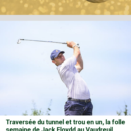
Traversée du tunnel et trou en un, la folle
semaine de Jack Floydd au Vaudreuil