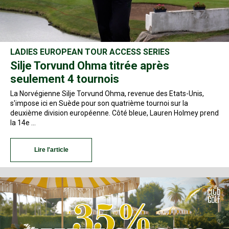
LADIES EUROPEAN TOUR ACCESS SERIES
Silje Torvund Ohma titrée après
seulement 4 tournois
La Norvégienne Silje Torvund Ohma, revenue des Etats-Unis,
s'impose ici en Suède pour son quatrième tournoi sur la
deuxième division européenne. Côté bleue, Lauren Holmey prend
la 14e …
Lire l'article