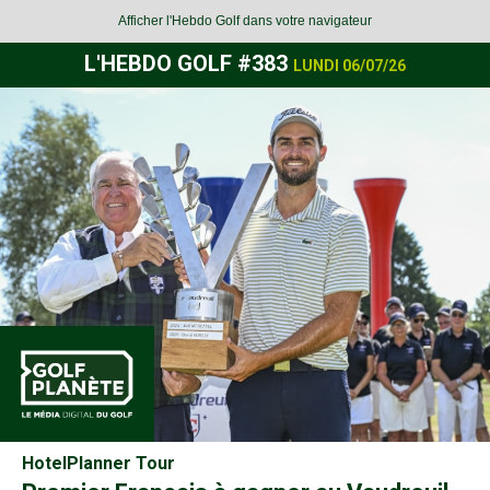
Afficher l'Hebdo Golf dans votre navigateur
L'HEBDO GOLF #383
LUNDI 06
/07
/26
HotelPlanner Tour