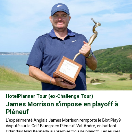
HotelPlanner Tour (ex-Challenge Tour)
James Morrison s'impose en playoff à
Pléneuf
L'expérimenté Anglais James Morrison remporte le Blot Play9
disputé sur le Golf Bluegreen Pléneuf-Val-André, en battant
l'Irlandais Max Kennedy au premier trou de playoff. Les jeunes