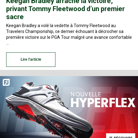
Keegan Bradley arrache la victoire,
privant Tommy Fleetwood d’un premier
sacre
Keegan Bradley a volé la vedette à Tommy Fleetwood au
Travelers Championship, ce dernier échouant à décrocher sa
première victoire sur le PGA Tour malgré une avance confortable
…
Lire l'article