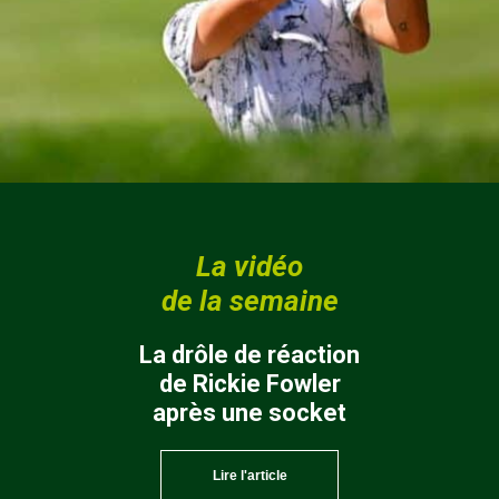
La vidéo
de la semaine
La drôle de réaction
de Rickie Fowler
après une socket
Lire l'article