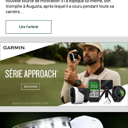
nouvelle source de motivation. Il l'a expliqué lui-même, son
triomphe à Augusta, après lequel il a couru pendant toute sa
carrière, …
Lire l'article