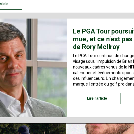
rticle
Le PGA Tour poursui
mue, et ce n'est pas
de Rory McIlroy
Le PGA Tour continue de change
visage sous l’impulsion de Brian 
nouveaux cadres venus de la NF
calendrier et événements spons
des influenceurs. Un changemen
marque l’entrée du golf pro dan
Lire l'article