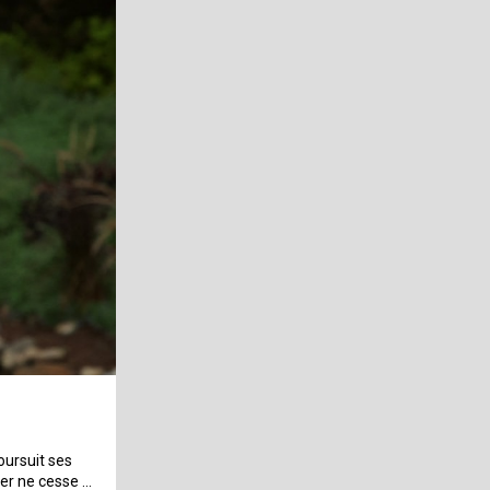
oursuit ses
ler ne cesse …