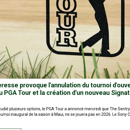
resse provoque l'annulation du tournoi d'ouv
u PGA Tour et la création d'un nouveau Signa
tudié plusieurs options, le PGA Tour a annoncé mercredi que The Sentry,
tournoi inaugural de la saison à Maui, ne se jouera pas en 2026. Le Sony