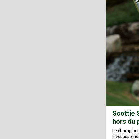
Scottie 
hors du 
Le championna
investissemen