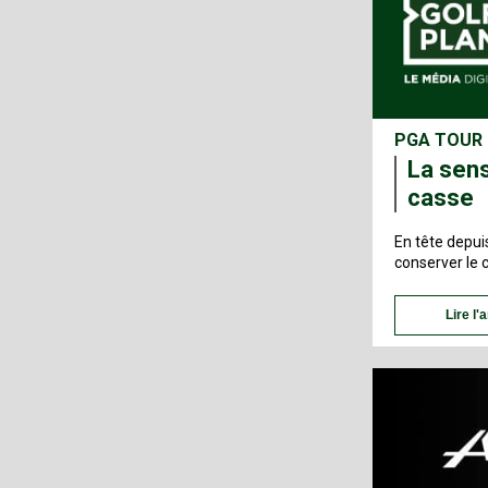
PGA TOUR
La sens
casse
En tête depui
conserver le 
Lire l'a