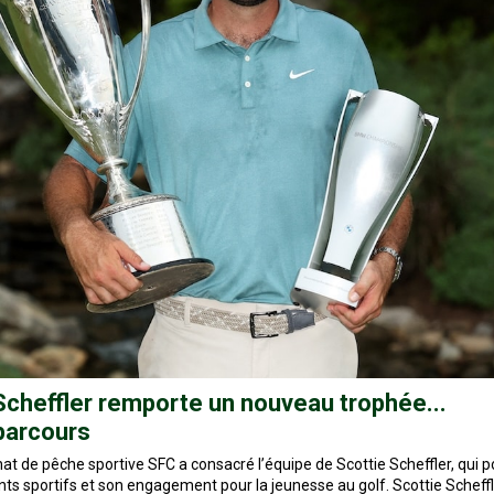
Scheffler remporte un nouveau trophée...
parcours
t de pêche sportive SFC a consacré l’équipe de Scottie Scheffler, qui p
ts sportifs et son engagement pour la jeunesse au golf. Scottie Scheff