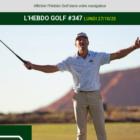
Afficher l'Hebdo Golf dans votre navigateur
L'HEBDO GOLF #347
LUNDI 27
/10
/25