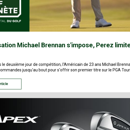
ation Michael Brennan s'impose, Perez limite
s le deuxième jour de compétition, l'Américain de 23 ans Michael Brenn
commandes jusqu'au bout pour s'offrir son premier titre sur le PGA Tour
rticle