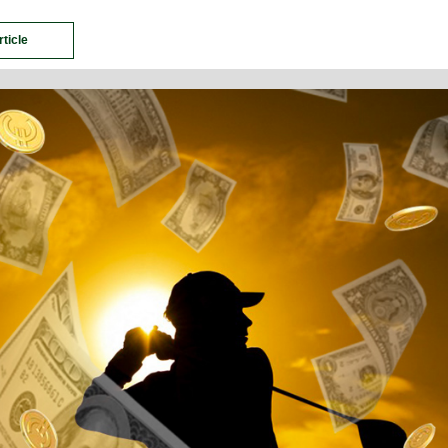
rticle