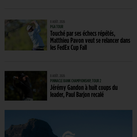
8 AOÛT. 2026
PGA TOUR
Touché par ses échecs répétés,
Matthieu Pavon veut se relancer dans
les FedEx Cup Fall
8 AOÛT. 2026
PINNACLE BANK CHAMPIONSHIP, TOUR 2
Jérémy Gandon à huit coups du
leader, Paul Barjon recalé