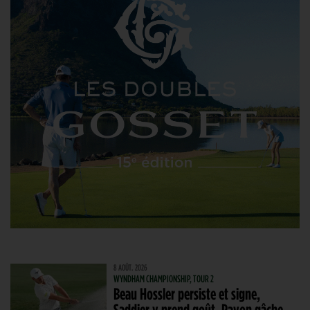
8 AOÛT. 2026
WYNDHAM CHAMPIONSHIP, TOUR 2
Beau Hossler persiste et signe,
Saddier y prend goût, Pavon gâche