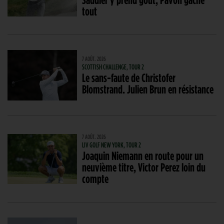
tout
7 AOÛT. 2026
SCOTTISH CHALLENGE, TOUR 2
Le sans-faute de Christofer
Blomstrand. Julien Brun en résistance
7 AOÛT. 2026
LIV GOLF NEW YORK, TOUR 2
Joaquin Niemann en route pour un
neuvième titre, Victor Perez loin du
compte