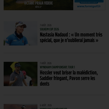
7 AOÛT. 2026
SOLHEIM CUP 2026
Nastasia Nadaud : « Un moment très
spécial, que je n’oublierai jamais »
7 AOÛT. 2026
WYNDHAM CHAMPIONSHIP, TOUR 1
Hossler veut briser la malédiction,
Saddier fringant, Pavon serre les
dents
6 AOÛT. 2026