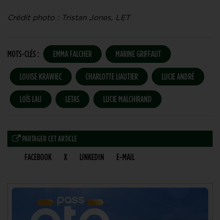
Crédit photo : Tristan Jones, LET
MOTS-CLÉS :
EMMA FALCHER
MARINE GRIFFAUT
LOUISE KRAWIEC
CHARLOTTE LIAUTIER
LUCIE ANDRÉ
LOÏS LAU
LETAS
LUCIE MALCHIRAND
PARTAGER CET ARTICLE
FACEBOOK
X
LINKEDIN
E-MAIL