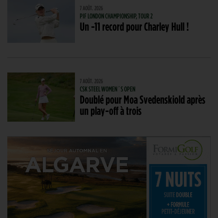
7 AOÛT. 2026
PIF LONDON CHAMPIONSHIP, TOUR 2
Un -11 record pour Charley Hull !
7 AOÛT. 2026
CSK STEEL WOMEN´S OPEN
Doublé pour Moa Svedenskiold après
un play-off à trois