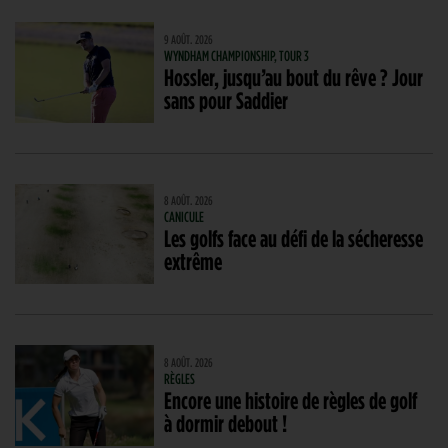
9 AOÛT. 2026
WYNDHAM CHAMPIONSHIP, TOUR 3
Hossler, jusqu’au bout du rêve ? Jour
sans pour Saddier
8 AOÛT. 2026
CANICULE
Les golfs face au défi de la sécheresse
extrême
8 AOÛT. 2026
RÈGLES
Encore une histoire de règles de golf
à dormir debout !