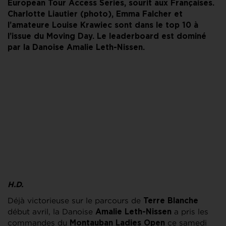
European Tour Access Series, sourit aux Françaises.
Charlotte Liautier (photo), Emma Falcher et
l’amateure Louise Krawiec sont dans le top 10 à
l’issue du Moving Day. Le leaderboard est dominé
par la Danoise Amalie Leth-Nissen.
H.D.
Déjà victorieuse sur le parcours de
Terre Blanche
début avril, la Danoise
a pris les
Amalie Leth-Nissen
commandes du
ce samedi
Montauban Ladies Open