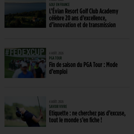
GOLF EN FRANCE
L’Évian Resort Golf Club Academy
célèbre 20 ans d’excellence,
d’innovation et de transmission
4 AOÛT. 2026
PGA TOUR
Fin de saison du PGA Tour : Mode
d’emploi
4 AOÛT. 2026
SAVOIR VIVRE
Etiquette : ne cherchez pas d’excuse,
tout le monde s’en fiche !