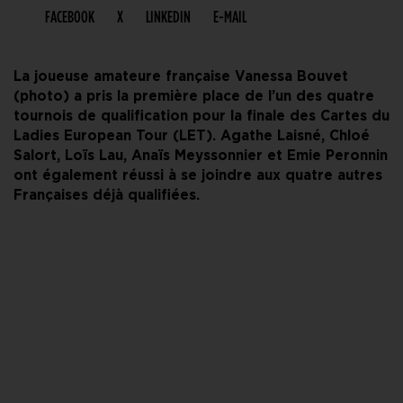
FACEBOOK
X
LINKEDIN
E-MAIL
La joueuse amateure française Vanessa Bouvet
(photo) a pris la première place de l’un des quatre
tournois de qualification pour la finale des Cartes du
Ladies European Tour (LET). Agathe Laisné, Chloé
Salort, Loïs Lau, Anaïs Meyssonnier et Emie Peronnin
ont également réussi à se joindre aux quatre autres
Françaises déjà qualifiées.