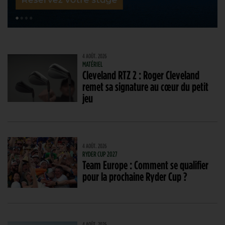
4 AOÛT. 2026
MATÉRIEL
Cleveland RTZ 2 : Roger Cleveland
remet sa signature au cœur du petit
jeu
4 AOÛT. 2026
RYDER CUP 2027
Team Europe : Comment se qualifier
pour la prochaine Ryder Cup ?
4 AOÛT. 2026