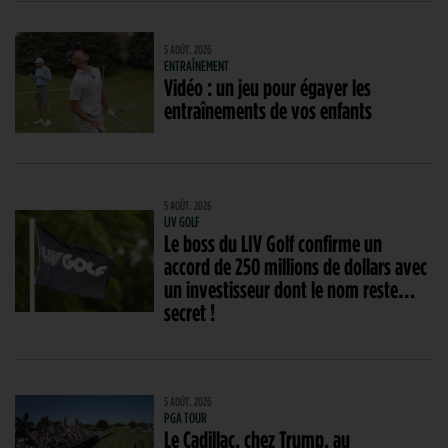
5 AOÛT. 2026
ENTRAÎNEMENT
Vidéo : un jeu pour égayer les
entraînements de vos enfants
5 AOÛT. 2026
LIV GOLF
Le boss du LIV Golf confirme un
accord de 250 millions de dollars avec
un investisseur dont le nom reste…
secret !
5 AOÛT. 2026
PGA TOUR
Le Cadillac, chez Trump, au