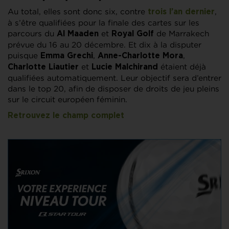
Au total, elles sont donc six, contre
,
trois l’an dernier
à s’être qualifiées pour la finale des cartes sur les
parcours du
et
de Marrakech
Al Maaden
Royal
Golf
prévue du 16 au 20 décembre. Et dix à la disputer
puisque
,
,
Emma Grechi
Anne-Charlotte Mora
et
étaient déjà
Charlotte Liautier
Lucie Malchirand
qualifiées automatiquement. Leur objectif sera d’entrer
dans le top 20, afin de disposer de droits de jeu pleins
sur le circuit européen féminin.
Retrouvez le champ complet