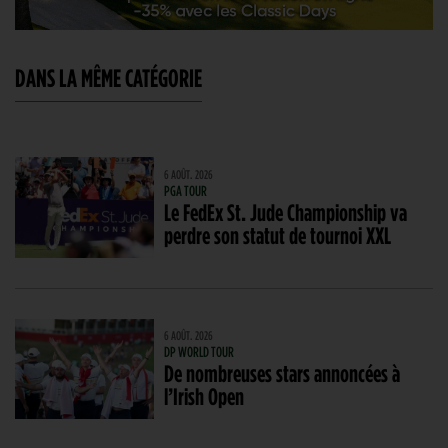
DANS LA MÊME CATÉGORIE
6 AOÛT. 2026
PGA TOUR
Le FedEx St. Jude Championship va
perdre son statut de tournoi XXL
6 AOÛT. 2026
DP WORLD TOUR
De nombreuses stars annoncées à
l’Irish Open