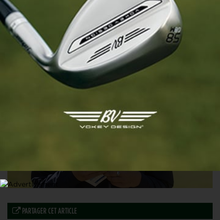
LADIES EUROPEAN TOUR
Dix Françaises en finale des Cartes du LET
13 DÉCEMBRE 2024
PARTAGER CET ARTICLE