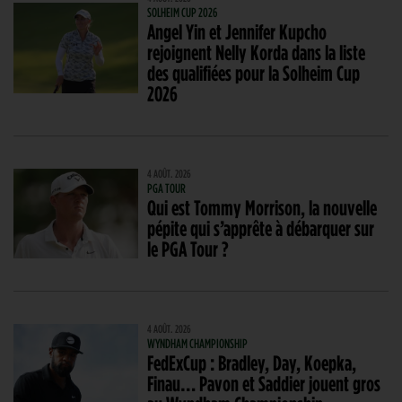
SOLHEIM CUP 2026
Angel Yin et Jennifer Kupcho
rejoignent Nelly Korda dans la liste
des qualifiées pour la Solheim Cup
2026
4 AOÛT. 2026
PGA TOUR
Qui est Tommy Morrison, la nouvelle
pépite qui s’apprête à débarquer sur
le PGA Tour ?
4 AOÛT. 2026
WYNDHAM CHAMPIONSHIP
FedExCup : Bradley, Day, Koepka,
Finau… Pavon et Saddier jouent gros