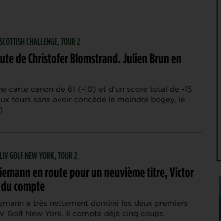
 SCOTTISH CHALLENGE, TOUR 2
ute de Christofer Blomstrand. Julien Brun en
e carte canon de 61 (-10) et d’un score total de -15
eux tours sans avoir concédé le moindre bogey, le
]
 LIV GOLF NEW YORK, TOUR 2
iemann en route pour un neuvième titre, Victor
n du compte
emann a très nettement dominé les deux premiers
IV Golf New York. Il compte déjà cinq coups