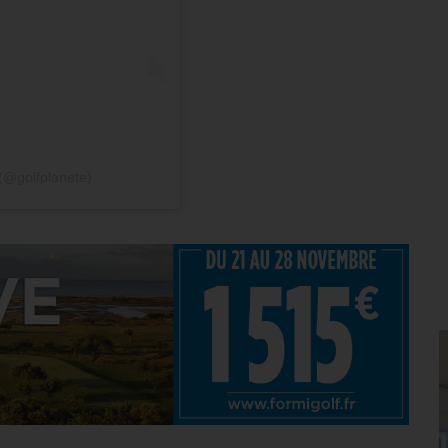
 (@golfplanete)