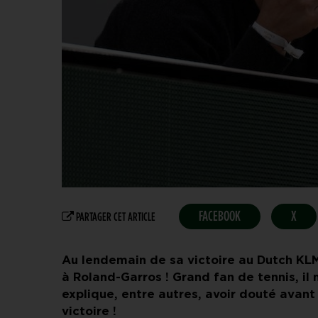
FACEBOOK
X
PARTAGER CET ARTICLE
Au lendemain de sa victoire au Dutch KLM
à Roland-Garros ! Grand fan de tennis, il 
explique, entre autres, avoir douté avan
victoire !