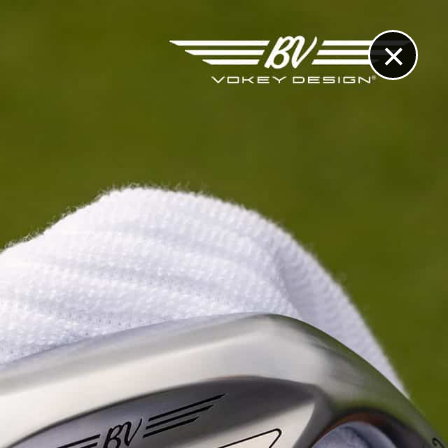
×
RECHERCHE
CONTACT
OTHÈQUE & DOSSIERS
VIDÉOS
ET AUSSI...