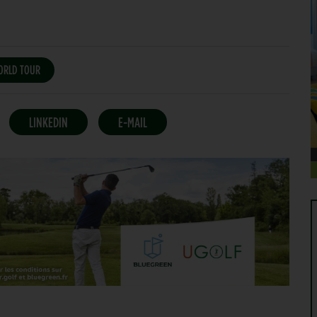
ORLD TOUR
LINKEDIN
E-MAIL