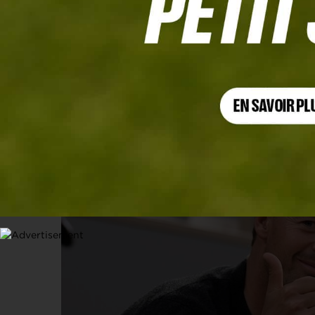
INTERVIEW
Entretien exclusif avec Victor Perez
30 MAI 2022