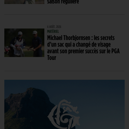
saison régulière
6 AOÛT. 2026
MATÉRIEL
Michael Thorbjornsen : les secrets
d’un sac qui a changé de visage
avant son premier succès sur le PGA
Tour