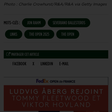
Photo : Charlie Crowhurst/R&A/R&A via Getty Images
MOTS-CLÉS :
JON RAHM
SEVERIANO BALLESTEROS
LINKS
THE OPEN 2025
THE OPEN
PARTAGER CET ARTICLE
FACEBOOK
X
LINKEDIN
E-MAIL