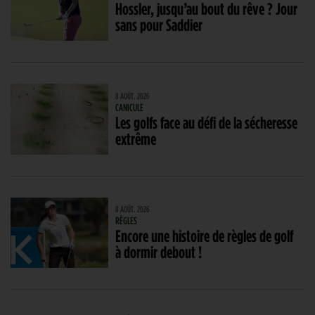
Hossler, jusqu’au bout du rêve ? Jour
sans pour Saddier
8 AOÛT. 2026
CANICULE
Les golfs face au défi de la sécheresse
extrême
8 AOÛT. 2026
RÈGLES
Encore une histoire de règles de golf
à dormir debout !