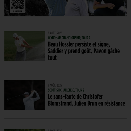
8 AOÛT. 2026
WYNDHAM CHAMPIONSHIP, TOUR 2
Beau Hossler persiste et signe,
Saddier y prend goût, Pavon gâche
tout
7 AOÛT. 2026
SCOTTISH CHALLENGE, TOUR 2
Le sans-faute de Christofer
Blomstrand. Julien Brun en résistance
7 AOÛT. 2026