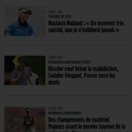
7 AOÛT. 2026
SOLHEIM CUP 2026
Nastasia Nadaud : « Un moment très
spécial, que je n’oublierai jamais »
7 AOÛT. 2026
WYNDHAM CHAMPIONSHIP, TOUR 1
Hossler veut briser la malédiction,
Saddier fringant, Pavon serre les
dents
6 AOÛT. 2026
WYNDHAM CHAMPIONSHIP
Des changements de matériel
Majeurs avant le dernier tournoi de la