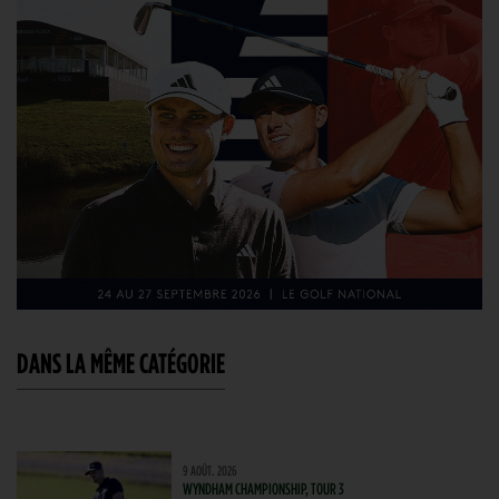
DANS LA MÊME CATÉGORIE
9 AOÛT. 2026
WYNDHAM CHAMPIONSHIP, TOUR 3