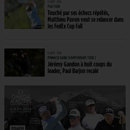
8 AOÛT. 2026
PGA TOUR
Touché par ses échecs répétés,
Matthieu Pavon veut se relancer dans
les FedEx Cup Fall
8 AOÛT. 2026
PINNACLE BANK CHAMPIONSHIP, TOUR 2
Jérémy Gandon à huit coups du
leader, Paul Barjon recalé