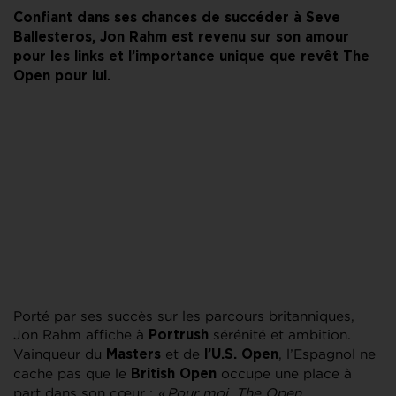
Confiant dans ses chances de succéder à Seve
Ballesteros, Jon Rahm est revenu sur son amour
pour les links et l’importance unique que revêt The
Open pour lui.
Porté par ses succès sur les parcours britanniques,
Jon Rahm affiche à
sérénité et ambition.
Portrush
Vainqueur du
et de
, l’Espagnol ne
Masters
l’U.S. Open
cache pas que le
occupe une place à
British Open
part dans son cœur :
« Pour moi, The Open