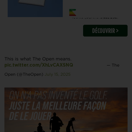
DÉCOUVRIR >
This is what The Open means.
— The
pic.twitter.com/XhLvCAXSNQ
Open (@TheOpen)
July 15, 2025