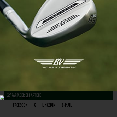
PARTAGER CET ARTICLE
FACEBOOK
X
LINKEDIN
E-MAIL