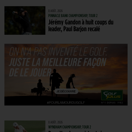
8 AOÛT. 2026
PINNACLE BANK CHAMPIONSHIP, TOUR 2
Jérémy Gandon à huit coups du
leader, Paul Barjon recalé
8 AOÛT. 2026
WYNDHAM CHAMPIONSHIP, TOUR 2