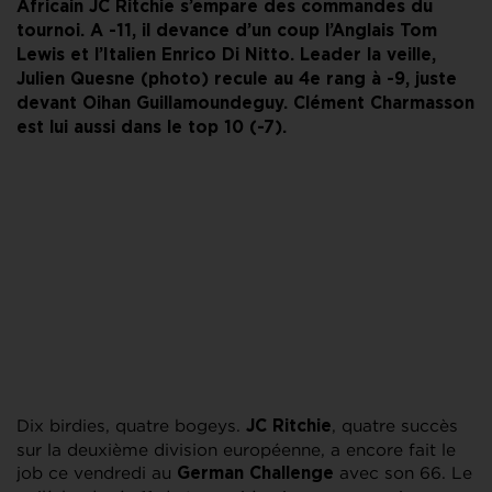
Africain JC Ritchie s’empare des commandes du
tournoi. A -11, il devance d’un coup l’Anglais Tom
Lewis et l’Italien Enrico Di Nitto. Leader la veille,
Julien Quesne (photo) recule au 4e rang à -9, juste
devant Oihan Guillamoundeguy. Clément Charmasson
est lui aussi dans le top 10 (-7).
Dix birdies, quatre bogeys.
, quatre succès
JC Ritchie
sur la deuxième division européenne, a encore fait le
job ce vendredi au
avec son 66. Le
German Challenge