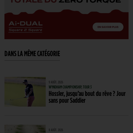
DANS LA MÊME CATÉGORIE
9 AOÛT. 2026
WYNDHAM CHAMPIONSHIP, TOUR 3
Hossler, jusqu’au bout du rêve ? Jour
sans pour Saddier
8 AOÛT. 2026