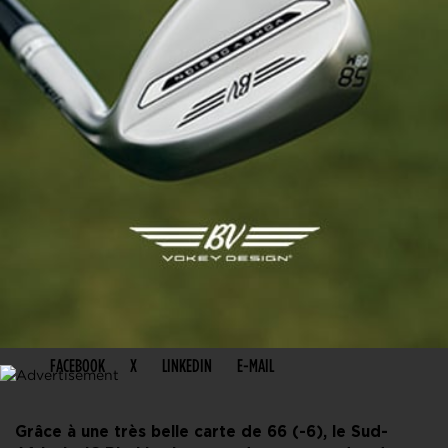
PARTAGER CET ARTICLE
FACEBOOK
X
LINKEDIN
E-MAIL
Grâce à une très belle carte de 66 (-6), le Sud-