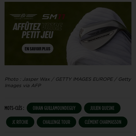
Photo : Jasper Wax / GETTY IMAGES EUROPE / Getty
Images via AFP
MOTS-CLÉS :
OIHAN GUILLAMOUNDEGUY
JULIEN QUESNE
JC RITCHIE
CHALLENGE TOUR
CLÉMENT CHARMASSON