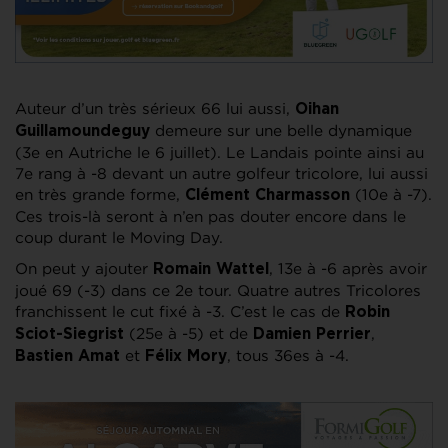
Auteur d’un très sérieux 66 lui aussi,
Oihan
demeure sur une belle dynamique
Guillamoundeguy
(3e en Autriche le 6 juillet). Le Landais pointe ainsi au
7e rang à -8 devant un autre golfeur tricolore, lui aussi
en très grande forme,
(10e à -7).
Clément Charmasson
Ces trois-là seront à n’en pas douter encore dans le
coup durant le Moving Day.
On peut y ajouter
, 13e à -6 après avoir
Romain Wattel
joué 69 (-3) dans ce 2e tour. Quatre autres Tricolores
franchissent le cut fixé à -3. C’est le cas de
Robin
(25e à -5) et de
,
Sciot-Siegrist
Damien Perrier
et
, tous 36es à -4.
Bastien Amat
Félix Mory