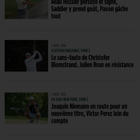
Beau Hossler persiste et signe,
Saddier y prend goût, Pavon gâche
tout
7 AOÛT. 2026
SCOTTISH CHALLENGE, TOUR 2
Le sans-faute de Christofer
Blomstrand. Julien Brun en résistance
7 AOÛT. 2026
LIV GOLF NEW YORK, TOUR 2
Joaquin Niemann en route pour un
neuvième titre, Victor Perez loin du
compte