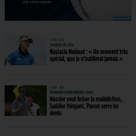
7 AOÛT. 2026
SOLHEIM CUP 2026
Nastasia Nadaud : « Un moment très
spécial, que je n’oublierai jamais »
7 AOÛT. 2026
WYNDHAM CHAMPIONSHIP, TOUR 1
Hossler veut briser la malédiction,
Saddier fringant, Pavon serre les
dents