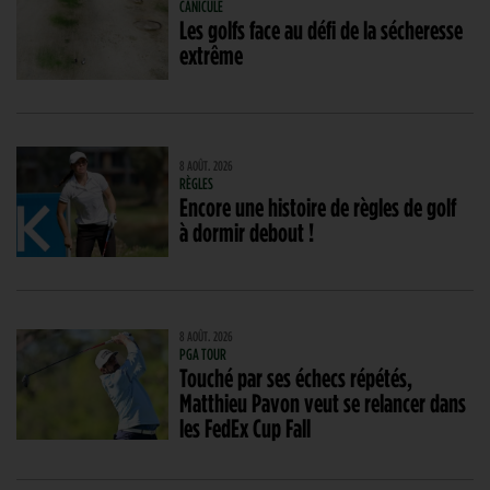
CANICULE
Les golfs face au défi de la sécheresse
extrême
8 AOÛT. 2026
RÈGLES
Encore une histoire de règles de golf
à dormir debout !
8 AOÛT. 2026
PGA TOUR
Touché par ses échecs répétés,
Matthieu Pavon veut se relancer dans
les FedEx Cup Fall