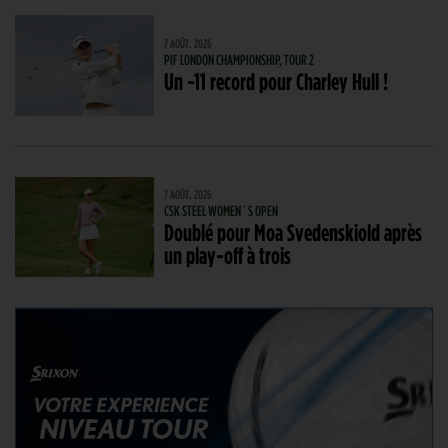
7 AOÛT. 2026
PIF LONDON CHAMPIONSHIP, TOUR 2
Un -11 record pour Charley Hull !
7 AOÛT. 2026
CSK STEEL WOMEN´S OPEN
Doublé pour Moa Svedenskiold après
un play-off à trois