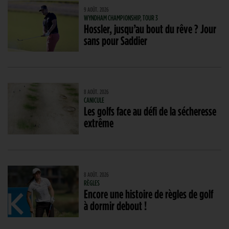
9 AOÛT. 2026
WYNDHAM CHAMPIONSHIP, TOUR 3
Hossler, jusqu’au bout du rêve ? Jour
sans pour Saddier
8 AOÛT. 2026
CANICULE
Les golfs face au défi de la sécheresse
extrême
8 AOÛT. 2026
RÈGLES
Encore une histoire de règles de golf
à dormir debout !