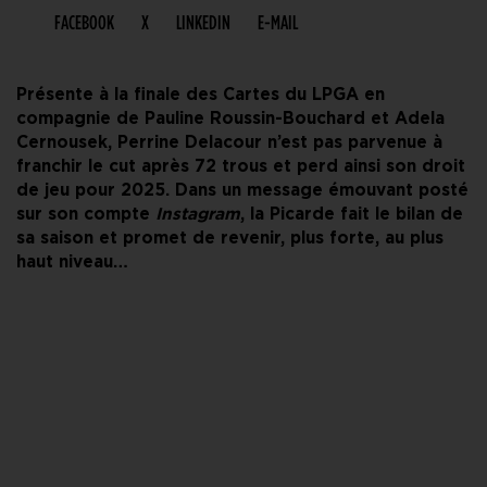
FACEBOOK
X
LINKEDIN
E-MAIL
Présente à la finale des Cartes du LPGA en
compagnie de Pauline Roussin-Bouchard et Adela
Cernousek, Perrine Delacour n’est pas parvenue à
franchir le cut après 72 trous et perd ainsi son droit
de jeu pour 2025. Dans un message émouvant posté
sur son compte
Instagram
, la Picarde fait le bilan de
sa saison et promet de revenir, plus forte, au plus
haut niveau…