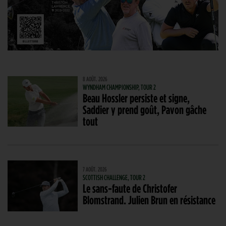
8 AOÛT. 2026
WYNDHAM CHAMPIONSHIP, TOUR 2
Beau Hossler persiste et signe,
Saddier y prend goût, Pavon gâche
tout
7 AOÛT. 2026
SCOTTISH CHALLENGE, TOUR 2
Le sans-faute de Christofer
Blomstrand. Julien Brun en résistance