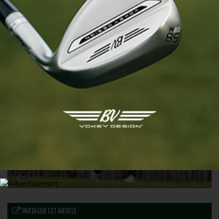
LPGA
Perrine Delacour : « J’ai du mal à l’accepter… »
10 DÉCEMBRE 2024
PARTAGER CET ARTICLE