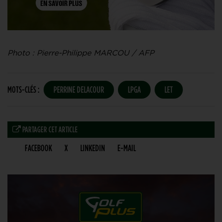
Photo : Pierre-Philippe MARCOU / AFP
MOTS-CLÉS :
PERRINE DELACOUR
LPGA
LET
PARTAGER CET ARTICLE
FACEBOOK
X
LINKEDIN
E-MAIL