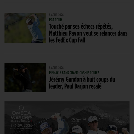
8 AOÛT. 2026
PGA TOUR
Touché par ses échecs répétés,
Matthieu Pavon veut se relancer dans
les FedEx Cup Fall
8 AOÛT. 2026
PINNACLE BANK CHAMPIONSHIP, TOUR 2
Jérémy Gandon à huit coups du
leader, Paul Barjon recalé