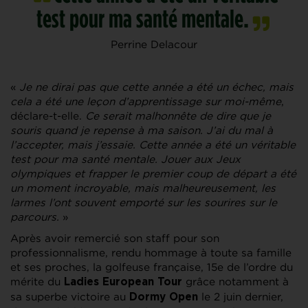
test pour ma santé mentale.
Perrine Delacour
«
Je ne dirai pas que cette année a été un échec, mais
cela a été une leçon d’apprentissage sur moi-même
,
déclare-t-elle.
Ce serait malhonnête de dire que je
souris quand je repense à ma saison. J’ai du mal à
l’accepter, mais j’essaie. Cette année a été un véritable
test pour ma santé mentale. Jouer aux Jeux
olympiques et frapper le premier coup de départ a été
un moment incroyable, mais malheureusement, les
larmes l’ont souvent emporté sur les sourires sur le
parcours.
»
Après avoir remercié son staff pour son
professionnalisme, rendu hommage à toute sa famille
et ses proches, la golfeuse française, 15e de l’ordre du
mérite du
grâce notamment à
Ladies European Tour
sa superbe victoire au
le 2 juin dernier,
Dormy Open