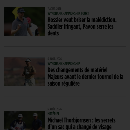
7 AOÛT. 2026
WYNDHAM CHAMPIONSHIP, TOUR 1
Hossler veut briser la malédiction,
Saddier fringant, Pavon serre les
dents
6 AOÛT. 2026
WYNDHAM CHAMPIONSHIP
Des changements de matériel
Majeurs avant le dernier tournoi de la
saison régulière
6 AOÛT. 2026
MATÉRIEL
Michael Thorbjornsen : les secrets
d’un sac qui a changé de visage