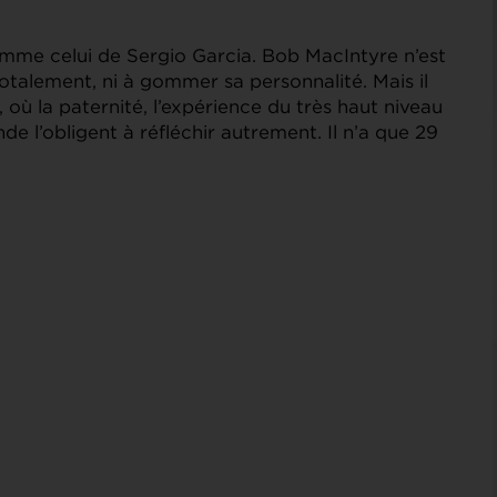
me celui de Sergio Garcia. Bob MacIntyre n’est
 totalement, ni à gommer sa personnalité. Mais il
où la paternité, l’expérience du très haut niveau
e l’obligent à réfléchir autrement. Il n’a que 29