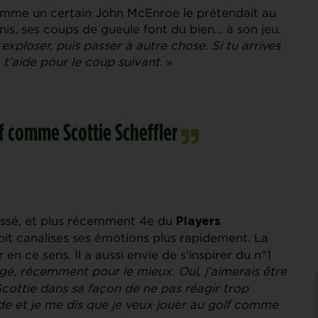
omme un certain John McEnroe le prétendait au
nis, ses coups de gueule font du bien… à son jeu.
exploser, puis passer à autre chose. Si tu arrives
t’aide pour le coup suivant.
»
f comme Scottie Scheffler
assé, et plus récemment 4e du
Players
oit canalises ses émotions plus rapidement. La
en ce sens. Il a aussi envie de s’inspirer du n°1
gé, récemment pour le mieux. Oui, j’aimerais être
cottie dans sa façon de ne pas réagir trop
rde et je me dis que je veux jouer au golf comme