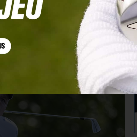
mise son doigt d’honneur au Masters :