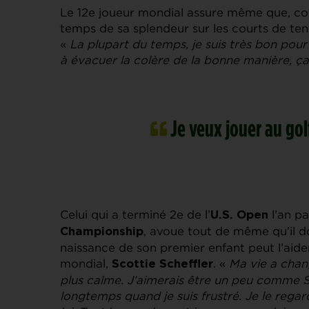
Le 12e joueur mondial assure même que, c
temps de sa splendeur sur les courts de ten
«
La plupart du temps, je suis très bon pour 
à évacuer la colère de la bonne manière, ça 
Je veux jouer au gol
Celui qui a terminé 2e de l’
l’an p
U.S. Open
, avoue tout de même qu’il d
Championship
naissance de son premier enfant peut l’aider 
mondial,
. «
Ma vie a chan
Scottie Scheffler
plus calme. J’aimerais être un peu comme S
longtemps quand je suis frustré. Je le rega