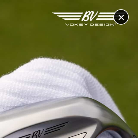
×
RECHERCHE
CONTACT
OTHÈQUE & DOSSIERS
VIDÉOS
ET AUSSI...