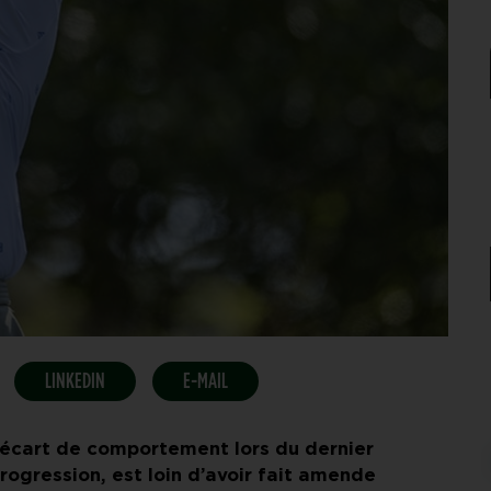
LINKEDIN
E-MAIL
 écart de comportement lors du dernier
rogression, est loin d’avoir fait amende