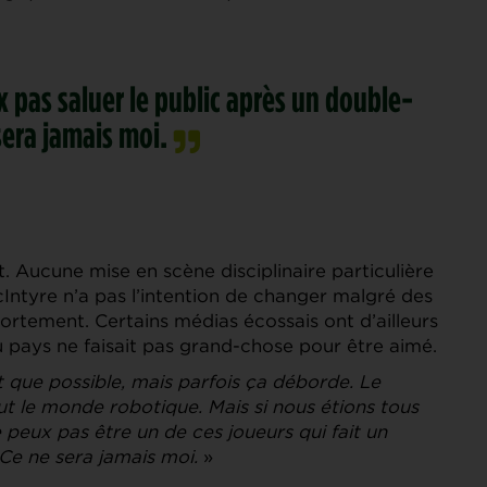
x pas saluer le public après un double-
sera jamais moi.
t. Aucune mise en scène disciplinaire particulière
Intyre n’a pas l’intention de changer malgré des
portement. Certains médias écossais ont d’ailleurs
 pays ne faisait pas grand-chose pour être aimé.
 que possible, mais parfois ça déborde. Le
t le monde robotique. Mais si nous étions tous
 peux pas être un de ces joueurs qui fait un
 Ce ne sera jamais moi.
»