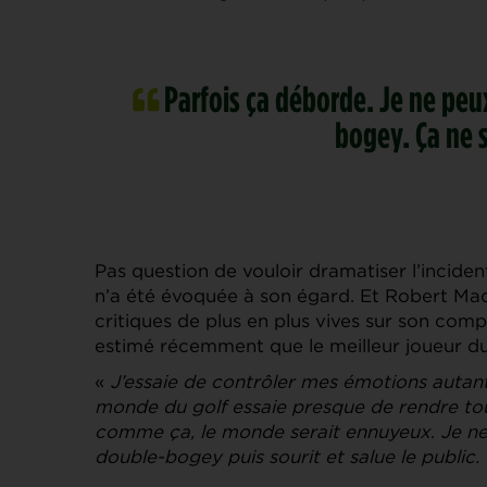
Parfois ça déborde. Je ne peu
bogey. Ça ne 
Pas question de vouloir dramatiser l’inciden
n’a été évoquée à son égard. Et Robert Mac
critiques de plus en plus vives sur son com
estimé récemment que le meilleur joueur du
«
J’essaie de contrôler mes émotions autant
monde du golf essaie presque de rendre tou
comme ça, le monde serait ennuyeux
.
Je ne
double-bogey puis sourit et salue le public.