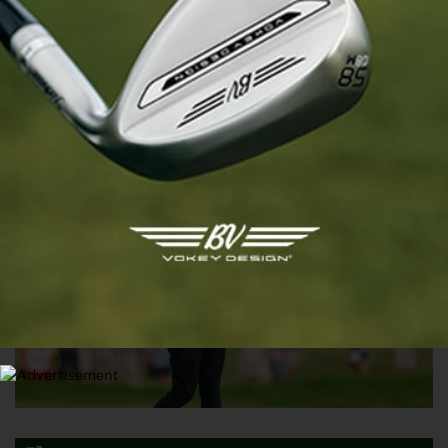
U.S. OPEN 2025, TOUR 2
Victor Perez dans le top 10, Matthieu Pavon passe le cut
13 JUIN 2025