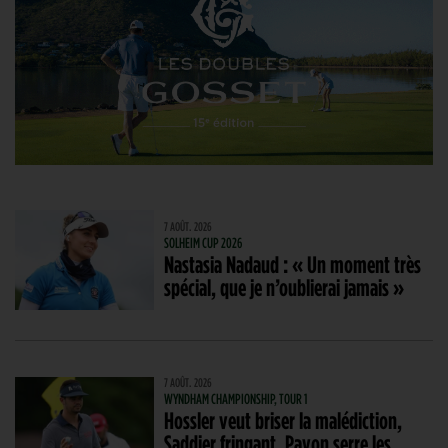
7 AOÛT. 2026
SOLHEIM CUP 2026
Nastasia Nadaud : « Un moment très
spécial, que je n’oublierai jamais »
7 AOÛT. 2026
WYNDHAM CHAMPIONSHIP, TOUR 1
Hossler veut briser la malédiction,
Saddier fringant, Pavon serre les