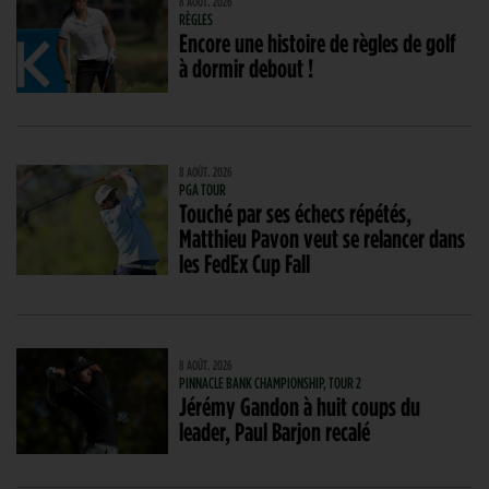
8 AOÛT. 2026
RÈGLES
Encore une histoire de règles de golf
à dormir debout !
8 AOÛT. 2026
PGA TOUR
Touché par ses échecs répétés,
Matthieu Pavon veut se relancer dans
les FedEx Cup Fall
8 AOÛT. 2026
PINNACLE BANK CHAMPIONSHIP, TOUR 2
Jérémy Gandon à huit coups du
leader, Paul Barjon recalé