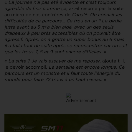
«
La journée n’a pas été évidente et c’est toujours
agréable de finir comme ça
, a-t-il résumé par la suite
au micro de nos confrères de
Canal+
.
On connait les
difficultés de ce parcours… Ce trou en un ? Le birdie
juste avant au 5 m’a bien aidé, avec un des seuls
drapeaux à peu près accessibles où on pouvait être
agressif. Après, on a gratté un super bonus au 6 mais
il a fallu tout de suite après se reconcentrer car on sait
que les trous 7, 8 et 9 sont encore difficiles.
»
«
La suite ? Je vais essayer de me reposer
, ajoute-t-il,
le devoir accompli.
La semaine est encore longue. Ce
parcours est un monstre et il faut toute l’énergie du
monde pour faire 72 trous à un haut niveau.
»