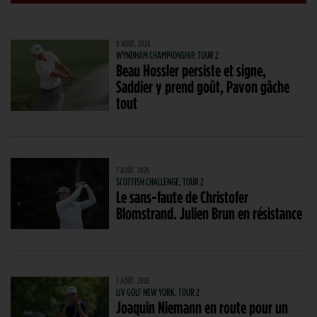
8 AOÛT. 2026
WYNDHAM CHAMPIONSHIP, TOUR 2
Beau Hossler persiste et signe,
Saddier y prend goût, Pavon gâche
tout
7 AOÛT. 2026
SCOTTISH CHALLENGE, TOUR 2
Le sans-faute de Christofer
Blomstrand. Julien Brun en résistance
7 AOÛT. 2026
LIV GOLF NEW YORK, TOUR 2
Joaquin Niemann en route pour un