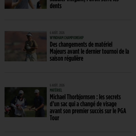
dents
6 AOÛT. 2026
WYNDHAM CHAMPIONSHIP
Des changements de matériel
Majeurs avant le dernier tournoi de la
saison régulière
6 AOÛT. 2026
MATÉRIEL
Michael Thorbjornsen : les secrets
d’un sac qui a changé de visage
avant son premier succès sur le PGA
Tour