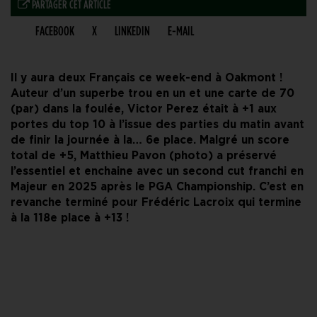
PARTAGER CET ARTICLE
FACEBOOK
X
LINKEDIN
E-MAIL
Il y aura deux Français ce week-end à Oakmont !
Auteur d’un superbe trou en un et une carte de 70
(par) dans la foulée, Victor Perez était à +1 aux
portes du top 10 à l’issue des parties du matin avant
de finir la journée à la… 6e place. Malgré un score
total de +5, Matthieu Pavon (photo) a préservé
l’essentiel et enchaine avec un second cut franchi en
Majeur en 2025 après le PGA Championship. C’est en
revanche terminé pour Frédéric Lacroix qui termine
à la 118e place à +13 !