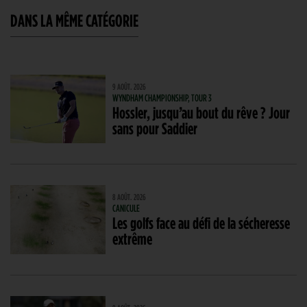
DANS LA MÊME CATÉGORIE
9 AOÛT. 2026
WYNDHAM CHAMPIONSHIP, TOUR 3
Hossler, jusqu’au bout du rêve ? Jour
sans pour Saddier
8 AOÛT. 2026
CANICULE
Les golfs face au défi de la sécheresse
extrême