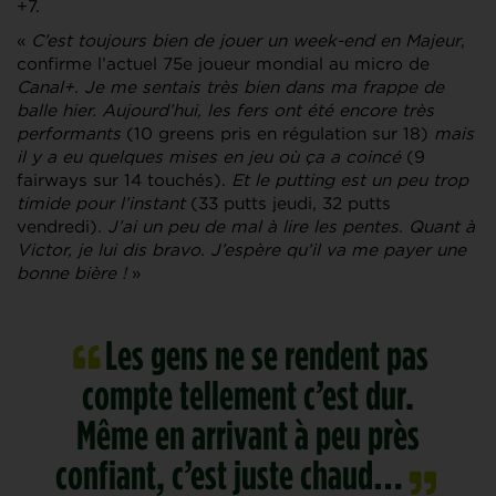
+7.
«
C’est toujours bien de jouer un week-end en Majeur
,
confirme l’actuel 75e joueur mondial au micro de
Canal+
.
Je me sentais très bien dans ma frappe de
balle hier. Aujourd’hui, les fers ont été encore très
performants
(10 greens pris en régulation sur 18)
mais
il y a eu quelques mises en jeu où ça a coincé
(9
fairways sur 14 touchés).
Et le putting est un peu trop
timide pour l’instant
(33 putts jeudi, 32 putts
vendredi)
. J’ai un peu de mal à lire les pentes. Quant à
Victor, je lui dis bravo. J’espère qu’il va me payer une
bonne bière !
»
Les gens ne se rendent pas
compte tellement c’est dur.
Même en arrivant à peu près
confiant, c’est juste chaud…