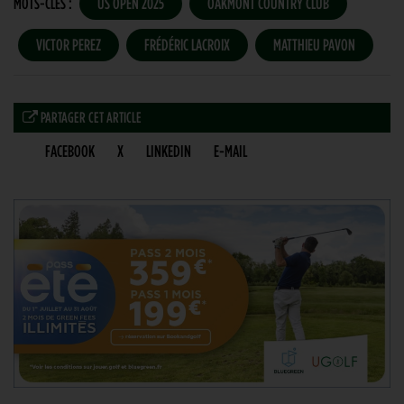
MOTS-CLÉS :
US OPEN 2025
OAKMONT COUNTRY CLUB
VICTOR PEREZ
FRÉDÉRIC LACROIX
MATTHIEU PAVON
PARTAGER CET ARTICLE
FACEBOOK
X
LINKEDIN
E-MAIL