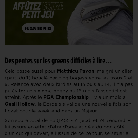
Des pentes sur les greens difficiles à lire…
Cela passe aussi pour
, malgré un aller
Matthieu Pavon
(parti du 1) bouclé par cinq bogeys entre les trous 2 et
9. Relancé avec deux birdies au 13 puis au 14, il n’a pas
pu éviter un sixième bogey au 16 mais l’essentiel est
atteint. Après le
il y a un mois à
PGA Championship
, le Bordelais valide une nouvelle fois son
Quail Hollow
ticket pour le week-end dans un Majeur.
Son score total de +5 (145) – 71 jeudi et 74 vendredi –
lui assure en effet d’être d’ores et déjà du bon côté
d’un cut qui devait, à l’issue de ce 2e tour, se situer à