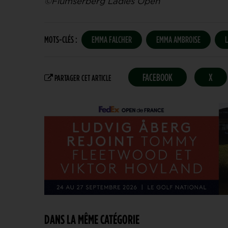
©Flumserberg Ladies Open
MOTS-CLÉS :
EMMA FALCHER
EMMA AMBROISE
FACEBOOK
X
PARTAGER CET ARTICLE
DANS LA MÊME CATÉGORIE