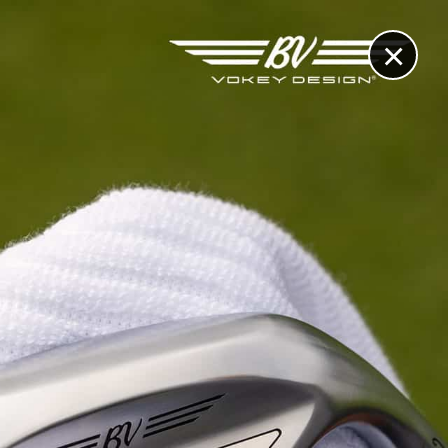
×
RECHERCHE
CONTACT
OTHÈQUE & DOSSIERS
VIDÉOS
ET AUSSI...