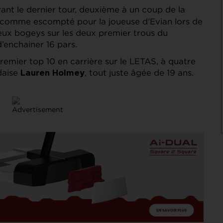
ant le dernier tour, deuxième à un coup de la
s comme escompté pour la joueuse d’Evian lors de
deux bogeys sur les deux premier trous du
’enchainer 16 pars.
remier top 10 en carrière sur le LETAS, à quatre
daise
, tout juste âgée de 19 ans.
Lauren Holmey