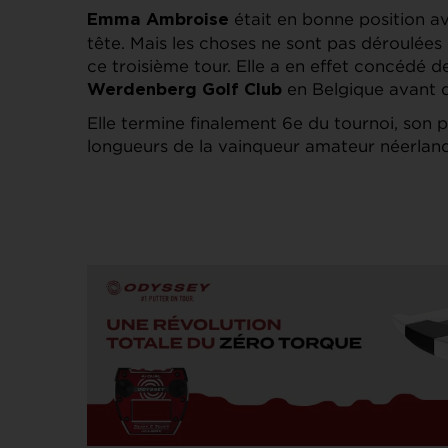
était en bonne position av
Emma Ambroise
tête. Mais les choses ne sont pas déroulée
ce troisième tour. Elle a en effet concédé 
en Belgique avant d
Werdenberg Golf Club
Elle termine finalement 6e du tournoi, son p
longueurs de la vainqueur amateur néerlan