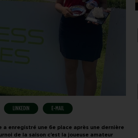
LINKEDIN
E-MAIL
 a enregistré une 6e place après une dernière
rnoi de la saison c’est la joueuse amateur