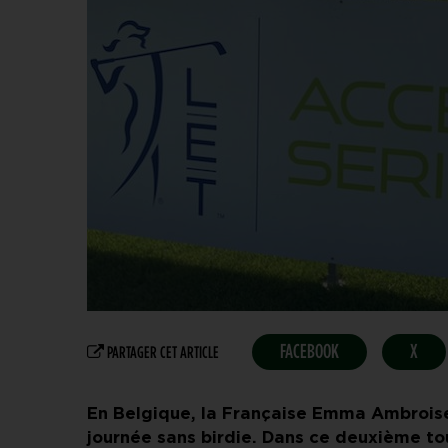
FACEBOOK
X
PARTAGER CET ARTICLE
En Belgique, la Française Emma Ambroise
journée sans birdie. Dans ce deuxième tou