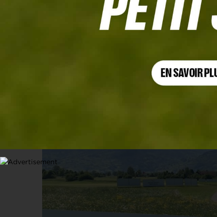
FLUMSERBERG LADIES OPEN
Un premier top 10 pour Emma Ambroi
14 MAI 2022