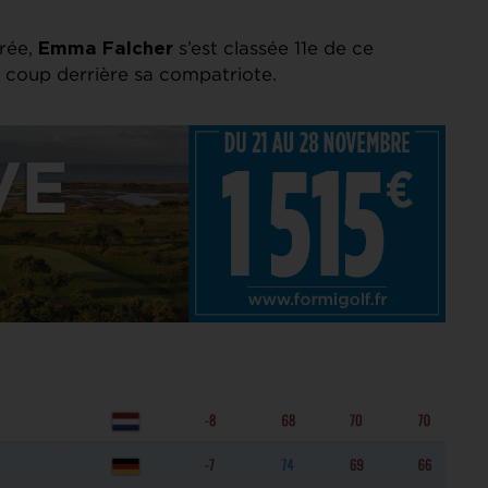
trée,
s’est classée 11e de ce
Emma Falcher
 coup derrière sa compatriote.