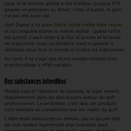
ligne et le résultat global a été meilleur (jusqu’à 37%
gagnés en précision au drive) ; chez d’autres, le gain
n’a pas été aussi net.
Golf Digest
a lui aussi
,
testé cette vieille idée reçue
et son enquête pointe la même réalité : quand l’effet
est positif, il peut aider à la fois la portée et la tenue
de trajectoire, mais ce bénéfice n’est ni garanti ni
identique pour tout le monde ni toutes les substances.
Au fond, il ne s’agit pas d’une recette miracle mais
d’un bricolage à effet variable.
Des substances interdites
Malgré cela et l’absence de preuves, le sujet revient
régulièrement dans les discussions autour du golf
professionnel. Le problème, c’est que ces produits
sont interdits en compétition par les règles du golf.
L’idée reste séduisante en dehors, parce qu’une tête
de club rendue légèrement plus tolérante peut
augmenter le plaisir et réduire les pertes de balles.