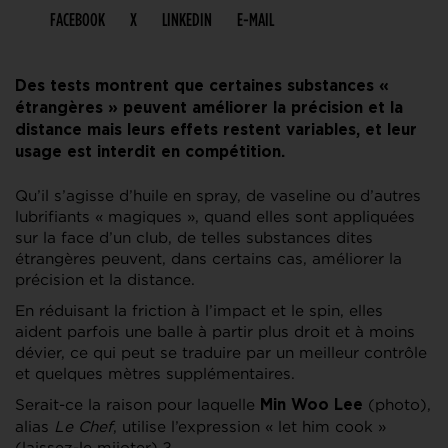
FACEBOOK
X
LINKEDIN
E-MAIL
Des tests montrent que certaines substances «
étrangères » peuvent améliorer la précision et la
distance mais leurs effets restent variables, et leur
usage est interdit en compétition.
Qu’il s’agisse d’huile en spray, de vaseline ou d’autres
lubrifiants « magiques », quand elles sont appliquées
sur la face d’un club, de telles substances dites
étrangères peuvent, dans certains cas, améliorer la
précision et la distance.
En réduisant la friction à l’impact et le spin, elles
aident parfois une balle à partir plus droit et à moins
dévier, ce qui peut se traduire par un meilleur contrôle
et quelques mètres supplémentaires.
Serait-ce la raison pour laquelle
(photo),
Min Woo Lee
alias
Le Chef
, utilise l’expression « let him cook »
(laissez-le mijoter) ?