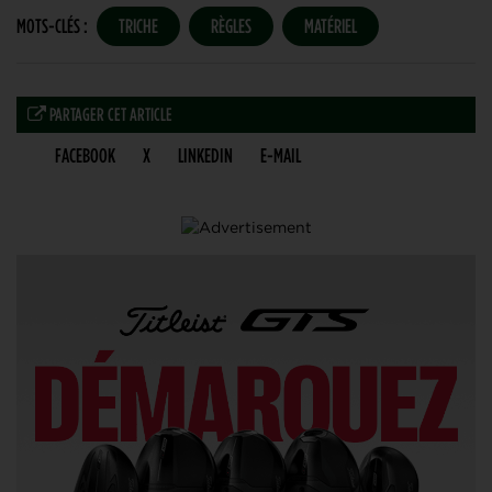
MOTS-CLÉS :
TRICHE
RÈGLES
MATÉRIEL
PARTAGER CET ARTICLE
FACEBOOK
X
LINKEDIN
E-MAIL