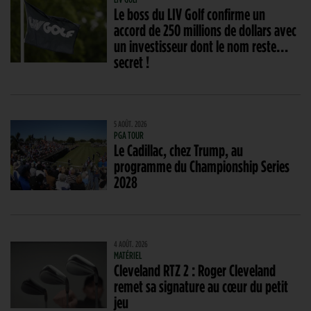
Le boss du LIV Golf confirme un
accord de 250 millions de dollars avec
un investisseur dont le nom reste…
secret !
5 AOÛT. 2026
PGA TOUR
Le Cadillac, chez Trump, au
programme du Championship Series
2028
4 AOÛT. 2026
MATÉRIEL
Cleveland RTZ 2 : Roger Cleveland
remet sa signature au cœur du petit
jeu