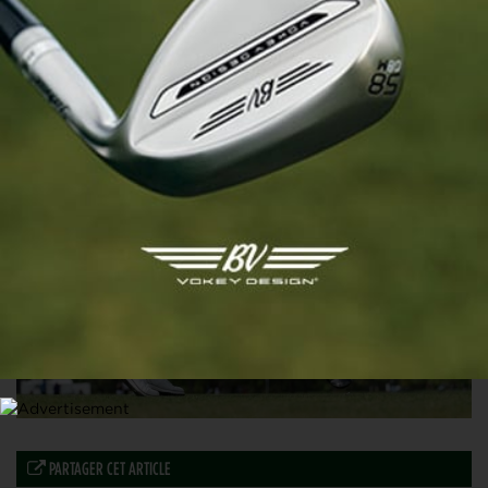
MATÉRIEL
Pourquoi lubrifier vos clubs est une fausse bonne idée
27 AVRIL 2026
PARTAGER CET ARTICLE