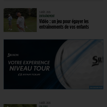
5 AOÛT. 2026
ENTRAÎNEMENT
Vidéo : un jeu pour égayer les
entraînements de vos enfants
5 AOÛT. 2026
LIV GOLF