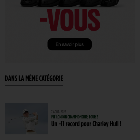
DANS LA MÊME CATÉGORIE
7 AOÛT. 2026
PIF LONDON CHAMPIONSHIP, TOUR 2
Un -11 record pour Charley Hull !