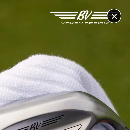
×
RECHERCHE
CONTACT
OTHÈQUE & DOSSIERS
VIDÉOS
ET AUSSI...