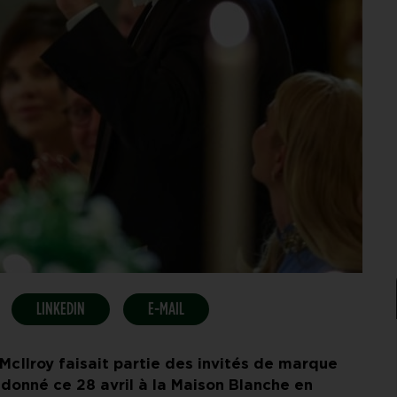
LINKEDIN
E-MAIL
cIlroy faisait partie des invités de marque
t donné ce 28 avril à la Maison Blanche en