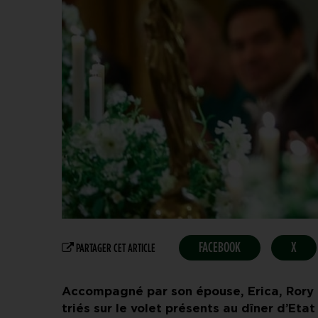
FACEBOOK
X
PARTAGER CET ARTICLE
Accompagné par son épouse, Erica, Rory M
triés sur le volet présents au dîner d’Eta