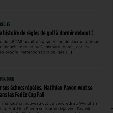
 RÈGLES
 histoire de règles de golf à dormir debout !
e du LETAS aurait dû gagner son deuxième tournoi
 dimanche dernier au Danemark. Aurait, car les
 sa propre inattention l’ont obligée […]
| PGA TOUR
r ses échecs répétés, Matthieu Pavon veut se
ans les FedEx Cup Fall
ir manqué un nouveau cut ce vendredi au Wyndham
ip, Matthieu Pavon se tourne déjà vers l’avenir