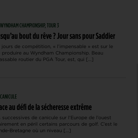
| WYNDHAM CHAMPIONSHIP, TOUR 3
usqu’au bout du rêve ? Jour sans pour Saddier
 jours de compétition, « l’impensable » est sur le
e produire au Wyndham Championship. Beau
lassable routier du PGA Tour, est, qui […]
 CANICULE
face au défi de la sécheresse extrême
 successives de canicule sur l’Europe de l’ouest
irement en péril certains parcours de golf. C’est le
nde-Bretagne où un niveau […]