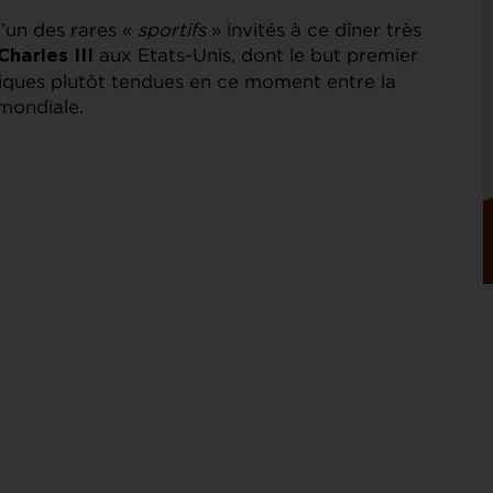
l’un des rares «
sportifs
» invités à ce dîner très
aux Etats-Unis, dont le but premier
Charles III
tiques plutôt tendues en ce moment entre la
mondiale.