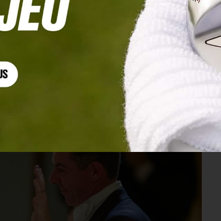
 d’Etat du roi Charles III à la Maison