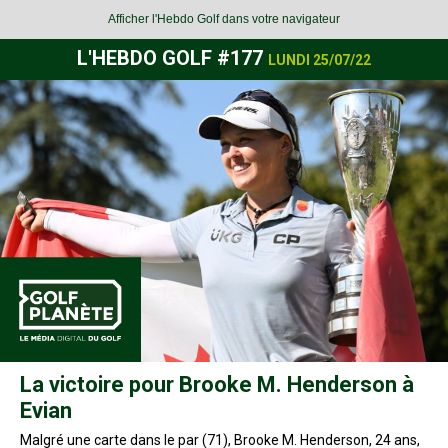
Afficher l'Hebdo Golf dans votre navigateur
L'HEBDO GOLF #177
LUNDI 25/07/22
La victoire pour Brooke M. Henderson à
Evian
Malgré une carte dans le par (71), Brooke M. Henderson, 24 ans,