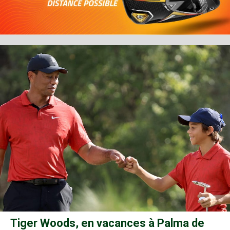
Tiger Woods, en vacances à Palma de