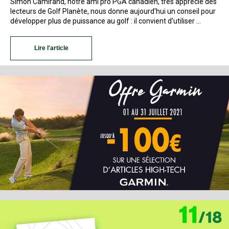
Simon Camirand, notre ami pro PGA canadien, très apprécié des
lecteurs de Golf Planète, nous donne aujourd'hui un conseil pour
développer plus de puissance au golf : il convient d'utiliser …
Lire l'article