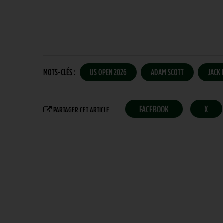
MOTS-CLÉS :
US OPEN 2026
ADAM SCOTT
JACK 
FACEBOOK
X
PARTAGER CET ARTICLE