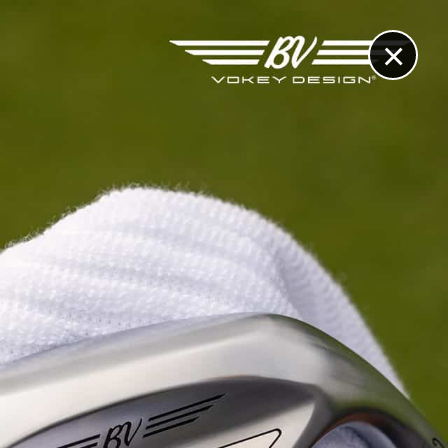
×
RECHERCHE
CONTACT
OTHÈQUE & DOSSIERS
VIDÉOS
ET AUSSI...