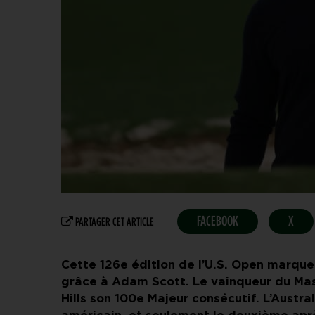
FACEBOOK
X
PARTAGER CET ARTICLE
Cette 126e édition de l’U.S. Open marquera
grâce à Adam Scott. Le vainqueur du Mas
Hills son 100e Majeur consécutif. L’Austra