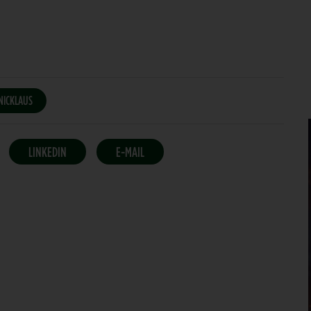
NICKLAUS
LINKEDIN
E-MAIL