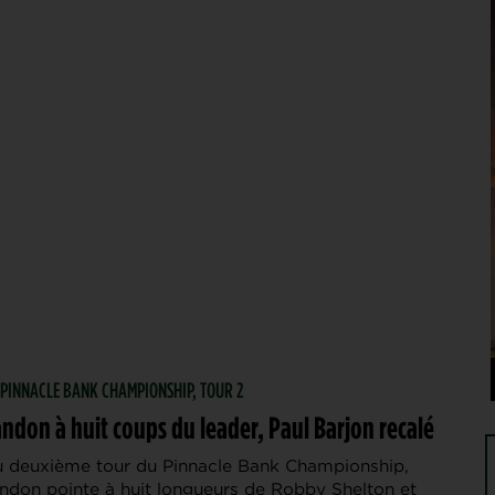
| PINNACLE BANK CHAMPIONSHIP, TOUR 2
ndon à huit coups du leader, Paul Barjon recalé
du deuxième tour du Pinnacle Bank Championship,
don pointe à huit longueurs de Robby Shelton et