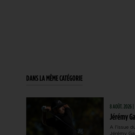
DANS LA MÊME CATÉGORIE
8 AOÛT. 2026 
Jérémy Ga
A l’issue 
Jérémy Gan