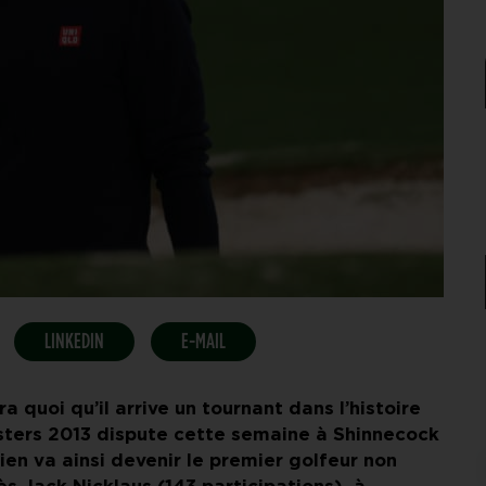
LINKEDIN
E-MAIL
 quoi qu’il arrive un tournant dans l’histoire
ters 2013 dispute cette semaine à Shinnecock
lien va ainsi devenir le premier golfeur non