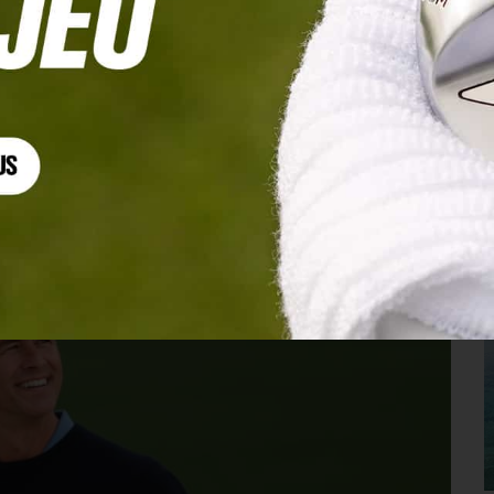
ffres !