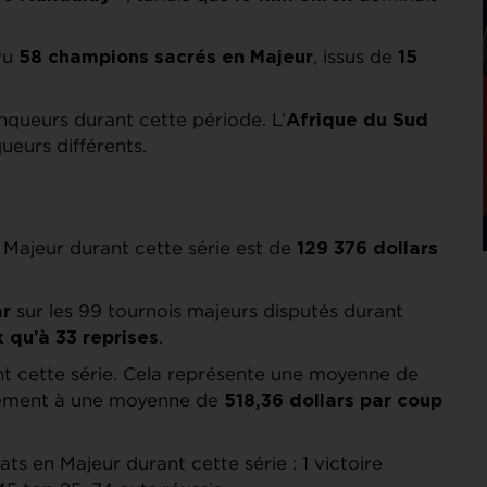
 vu
, issus de
58 champions sacrés en Majeur
15
nqueurs durant cette période. L’
Afrique du Sud
ueurs différents.
Majeur durant cette série est de
129 376 dollars
sur les 99 tournois majeurs disputés durant
ar
.
x qu’à 33 reprises
t cette série. Cela représente une moyenne de
alement à une moyenne de
518,36 dollars par coup
ts en Majeur durant cette série : 1 victoire