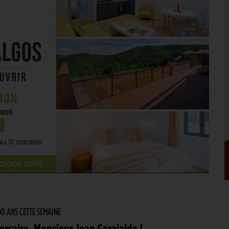
 90 ANS CETTE SEMAINE
ersaire, Monsieur Jean Garaialde !