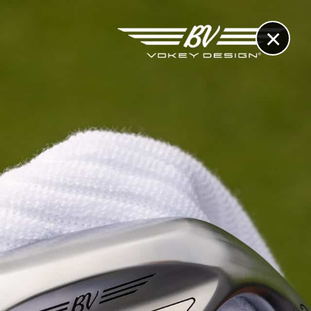
×
RECHERCHE
CONTACT
OTHÈQUE & DOSSIERS
VIDÉOS
ET AUSSI...