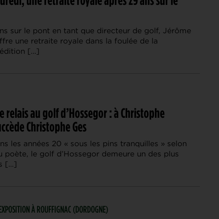
s sur le pont en tant que directeur de golf, Jérôme
ffre une retraite royale dans la foulée de la
édition […]
 relais au golf d’Hossegor : à Christophe
uccède Christophe Ges
s les années 20 « sous les pins tranquilles » selon
u poète, le golf d’Hossegor demeure un des plus
s […]
 | EXPOSITION À ROUFFIGNAC (DORDOGNE)