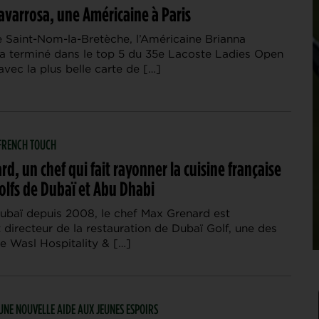
avarrosa, une Américaine à Paris
 Saint-Nom-la-Bretèche, l’Américaine Brianna
a terminé dans le top 5 du 35e Lacoste Ladies Open
vec la plus belle carte de […]
| FRENCH TOUCH
d, un chef qui fait rayonner la cuisine française
olfs de Dubaï et Abu Dhabi
 Dubaï depuis 2008, le chef Max Grenard est
directeur de la restauration de Dubaï Golf, une des
e Wasl Hospitality & […]
 UNE NOUVELLE AIDE AUX JEUNES ESPOIRS