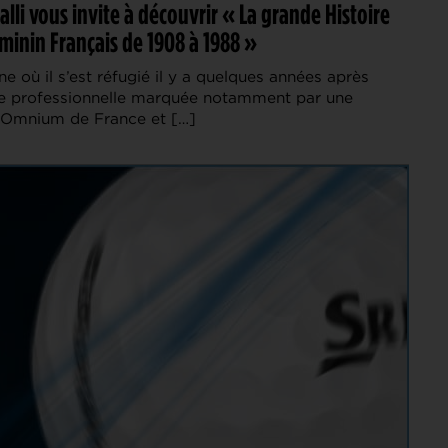
alli vous invite à découvrir « La grande Histoire
minin Français de 1908 à 1988 »
 où il s’est réfugié il y a quelques années après
re professionnelle marquée notamment par une
 l’Omnium de France et […]