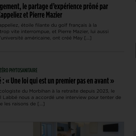
ement, le partage d’expérience prôné par
appeliez et Pierre Mazier
ppeliez, étoile filante du golf français à la
 trop vite interrompue, et Pierre Mazier, lui aussi
’université américaine, ont créé May […]
| ZÉRO PHYTOSANITAIRE
 : « Une loi qui est un premier pas en avant »
ologiste du Morbihan à la retraite depuis 2023, le
l Labbé nous a accordé une interview pour tenter de
 les raisons de […]