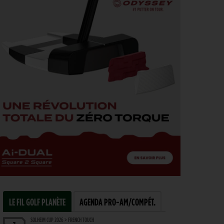
LE FIL GOLF PLANÈTE
AGENDA PRO-AM/COMPÉT.
SOLHEIM CUP 2026 > FRENCH TOUCH