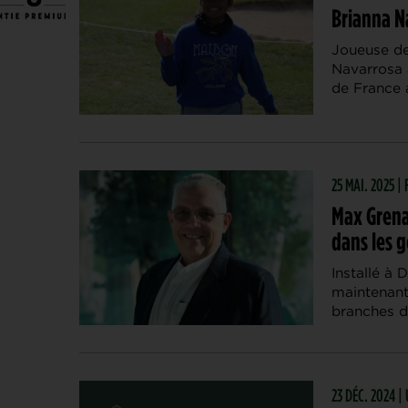
Brianna N
Joueuse de
Navarrosa 
de France a
25 MAI. 2025 
Max Grenar
dans les g
Installé à
maintenant 
branches d
23 DÉC. 2024 |