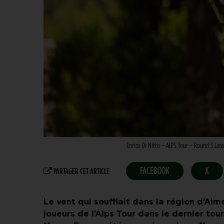
Enrico Di Nitto – ALPS Tour – Round 3 Lac
FACEBOOK
X
PARTAGER CET ARTICLE
Le vent qui soufflait dans la région d’Al
joueurs de l’Alps Tour dans le dernier tour