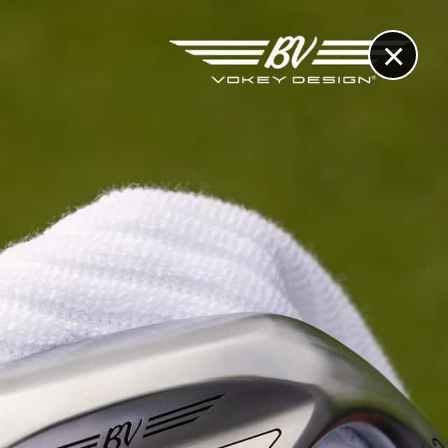
×
RECHERCHE
CONTACT
OTHÈQUE & DOSSIERS
VIDÉOS
ET AUSSI...