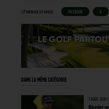
FACEBOOK
X
PARTAGER CET ARTICLE
DANS LA MÊME CATÉGORIE
7 AOÛT. 2026 
Hossler ve