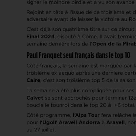
signer le moindre birdie et a vu son avance
Rejoint en tête à l’issue de ce troisième et 
adversaire avant de laisser la victoire au R
C’est déjà son quatrième titre sur ce circuit
, disputé à Côme. Il avait termi
Final 2024
semaine dernière lors de
l’Open de la Mira
Paul Franquet seul français dans le top 10
Côté français, la semaine est marquée par
troisième ex aequo après une dernière cart
, c’est son troisième top 5 de la saison
Caire
La semaine a été plus compliquée pour se
se sont accrochés pour terminer 12e
Calvet
boucle le tounroi dans le top 20 à +6 total.
Côté programme,
fera relâche 
l’Alps Tour
pour l
à
, no
‘Ugolf Aravell Andorra
Aravell
au 27 juillet.