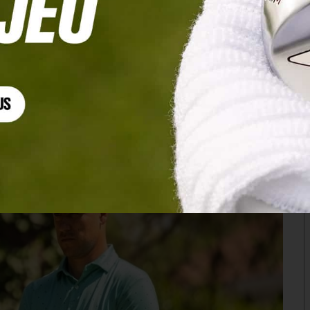
e à l’Anglais Mason Esam en play-off