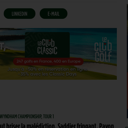
LINKEDIN
E-MAIL
| WYNDHAM CHAMPIONSHIP, TOUR 1
ut briser la malédiction, Saddier fringant, Pavon