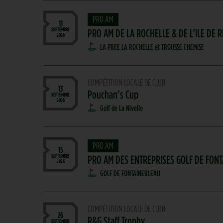
PRO AM
11
SEPTEMBRE
PRO AM DE LA ROCHELLE & DE L’ILE DE 
2026
LA PREE LA ROCHELLE et TROUSSE CHEMISE
COMPÉTITION LOCALE DE CLUB
13
Pouchan’s Cup
SEPTEMBRE
2026
Golf de La Nivelle
PRO AM
15
SEPTEMBRE
PRO AM DES ENTREPRISES GOLF DE FON
2026
GOLF DE FONTAINEBLEAU
COMPÉTITION LOCALE DE CLUB
26
R&G Staff Trophy
SEPTEMBRE