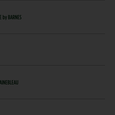
RE by BARNES
TAINEBLEAU