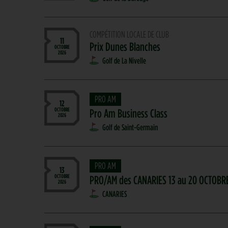
COMPÉTITION LOCALE DE CLUB
11
Prix Dunes Blanches
OCTOBRE
2026
Golf de La Nivelle
PRO AM
12
OCTOBRE
Pro Am Business Class
2026
Golf de Saint-Germain
PRO AM
13
OCTOBRE
PRO/AM des CANARIES 13 au 20 OCTOBR
2026
CANARIES