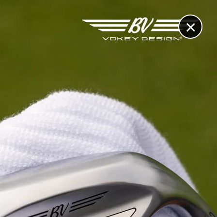
×
RECHERCHE
CONTACT
OTHÈQUE & DOSSIERS
VIDÉOS
ET AUSSI...