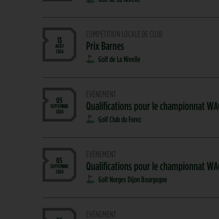
COMPÉTITION LOCALE DE CLUB
13
Prix Barnes
AOÛT
2026
Golf de La Nivelle
EVÉNEMENT
05
Qualifications pour le championnat WA
SEPTEMBRE
2026
Golf Club du Forez
EVÉNEMENT
05
Qualifications pour le championnat W
SEPTEMBRE
2026
Golf Norges Dijon Bourgogne
EVÉNEMENT