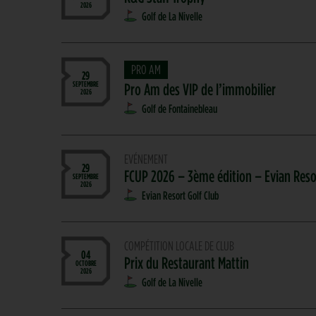
2026
Golf de La Nivelle
PRO AM
29
SEPTEMBRE
Pro Am des VIP de l’immobilier
2026
Golf de Fontainebleau
EVÉNEMENT
29
FCUP 2026 – 3ème édition – Evian Reso
SEPTEMBRE
2026
Evian Resort Golf Club
COMPÉTITION LOCALE DE CLUB
04
Prix du Restaurant Mattin
OCTOBRE
2026
Golf de La Nivelle