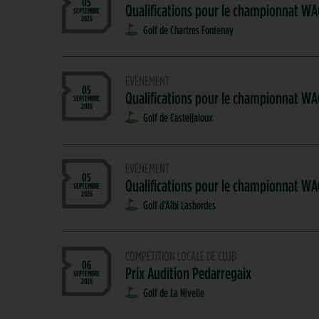
05
Qualifications pour le championnat W
SEPTEMBRE
2026
Golf de Chartres Fontenay
EVÉNEMENT
05
Qualifications pour le championnat WA
SEPTEMBRE
2026
Golf de Casteljaloux
EVÉNEMENT
05
Qualifications pour le championnat WA
SEPTEMBRE
2026
Golf d’Albi Lasbordes
COMPÉTITION LOCALE DE CLUB
06
Prix Audition Pedarregaix
SEPTEMBRE
2026
Golf de La Nivelle