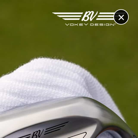
×
RECHERCHE
CONTACT
OTHÈQUE & DOSSIERS
VIDÉOS
ET AUSSI...