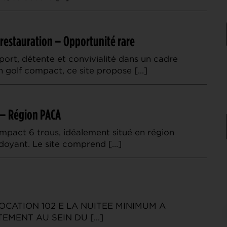
et restauration – Opportunité rare
port, détente et convivialité dans un cadre
n golf compact, ce site propose […]
 – Région PACA
mpact 6 trous, idéalement situé en région
doyant. Le site comprend […]
OCATION 102 E LA NUITEE MINIMUM A
TEMENT AU SEIN DU […]