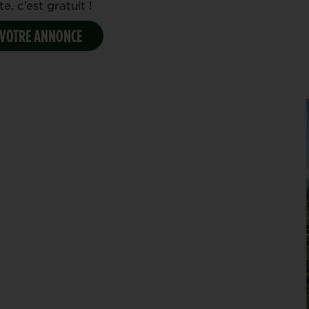
e, c’est gratuit !
 VOTRE ANNONCE