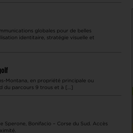
ommunications globales pour de belles
ation identitaire, stratégie visuelle et
golf
ns-Montana, en propriété principale ou
d du parcours 9 trous et à […]
e Sperone, Bonifacio – Corse du Sud. Accès
ximité.