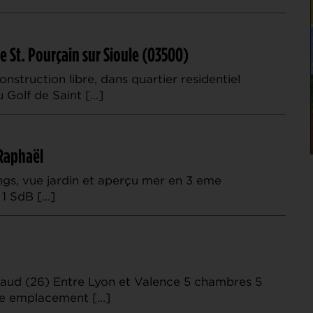
e St. Pourçain sur Sioule (03500)
onstruction libre, dans quartier residentiel
du Golf de Saint […]
 Raphaël
gs, vue jardin et aperçu mer en 3 eme
 1 SdB […]
naud (26) Entre Lyon et Valence 5 chambres 5
lle emplacement […]