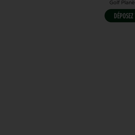
Golf Planèt
DÉPOSEZ