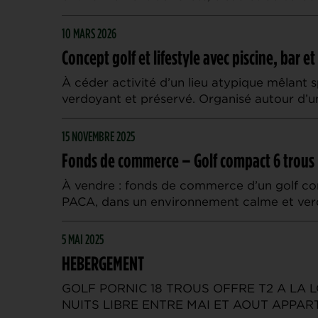
10 MARS 2026
Concept golf et lifestyle avec piscine, bar 
À céder activité d’un lieu atypique mêlant s
verdoyant et préservé. Organisé autour d’u
15 NOVEMBRE 2025
Fonds de commerce – Golf compact 6 trous
À vendre : fonds de commerce d’un golf co
PACA, dans un environnement calme et ver
5 MAI 2025
HEBERGEMENT
GOLF PORNIC 18 TROUS OFFRE T2 A LA L
NUITS LIBRE ENTRE MAI ET AOUT APPAR