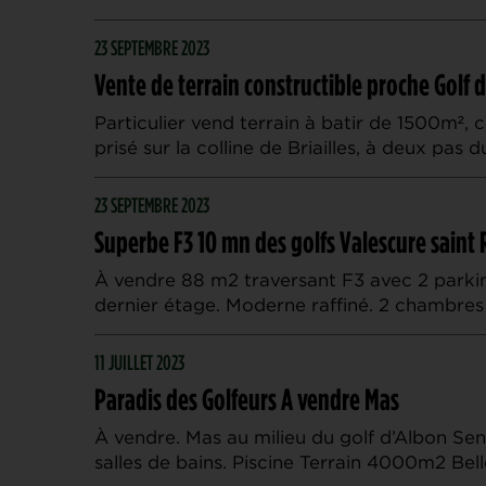
23 SEPTEMBRE 2023
Vente de terrain constructible proche Golf d
Particulier vend terrain à batir de 1500m², c
prisé sur la colline de Briailles, à deux pas 
23 SEPTEMBRE 2023
Superbe F3 10 mn des golfs Valescure saint
À vendre 88 m2 traversant F3 avec 2 parkin
dernier étage. Moderne raffiné. 2 chambres
11 JUILLET 2023
Paradis des Golfeurs A vendre Mas
À vendre. Mas au milieu du golf d’Albon Se
salles de bains. Piscine Terrain 4000m2 Be