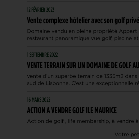
12 FÉVRIER 2023
Vente complexe hôtelier avec son golf priv
Domaine vendu en pleine propriété Appart 
restaurant panoramique vue golf, piscine e
1 SEPTEMBRE 2022
VENTE TERRAIN SUR UN DOMAINE DE GOLF A
vente d’un superbe terrain de 1335m2 dan
sud de Lisbonne. C’est une exceptionnelle r
16 MARS 2022
ACTION A VENDRE GOLF ILE MAURICE
Action de golf , life membership, à vendre à 
Votre pet