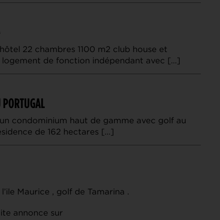
é
hôtel 22 chambres 1100 m2 club house et
t logement de fonction indépendant avec […]
U PORTUGAL
s un condominium haut de gamme avec golf au
ésidence de 162 hectares […]
l’ile Maurice , golf de Tamarina .
ite annonce sur