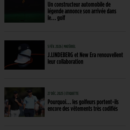
Un constructeur automobile de
légende annonce son arrivée dans
le… golf
5 FÉV. 2026 | MATÉRIEL
J.LINDEBERG et New Era renouvellent
leur collaboration
27 DÉC. 2025 | ETIQUETTE
Pourquoi… les golfeurs portent-ils
encore des vêtements très codifiés