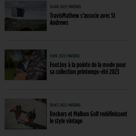
16 AVR. 2023 | MATÉRIEL
TravisMathew s’associe avec St
Andrews
9 AVR. 2023 | MATÉRIEL
FootJoy à la pointe de la mode pour
sa collection printemps-été 2023
30 OCT. 2022 | MATÉRIEL
Dockers et Malbon Golf redéfinissent
le style vintage