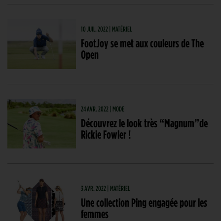
10 JUIL. 2022 | MATÉRIEL
FootJoy se met aux couleurs de The
Open
24 AVR. 2022 | MODE
Découvrez le look très “Magnum”de
Rickie Fowler !
3 AVR. 2022 | MATÉRIEL
Une collection Ping engagée pour les
femmes