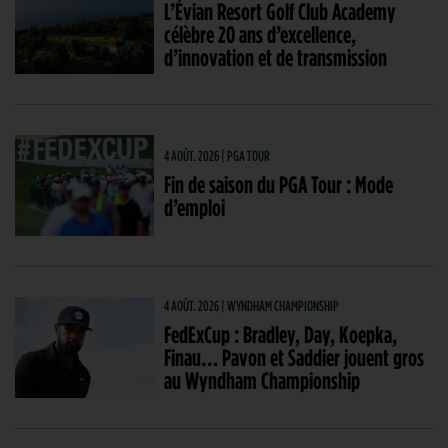
L’Évian Resort Golf Club Academy
célèbre 20 ans d’excellence,
d’innovation et de transmission
4 AOÛT. 2026 | PGA TOUR
Fin de saison du PGA Tour : Mode
d’emploi
4 AOÛT. 2026 | WYNDHAM CHAMPIONSHIP
FedExCup : Bradley, Day, Koepka,
Finau… Pavon et Saddier jouent gros
au Wyndham Championship