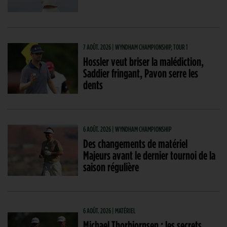
7 AOÛT. 2026 | WYNDHAM CHAMPIONSHIP, TOUR 1
Hossler veut briser la malédiction,
Saddier fringant, Pavon serre les
dents
6 AOÛT. 2026 | WYNDHAM CHAMPIONSHIP
Des changements de matériel
Majeurs avant le dernier tournoi de la
saison régulière
6 AOÛT. 2026 | MATÉRIEL
Michael Thorbjornsen : les secrets