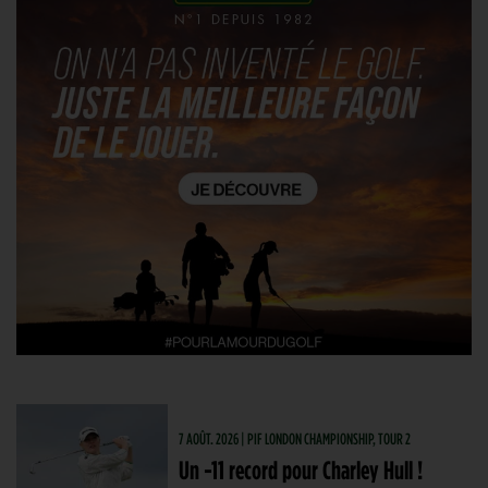
7 AOÛT. 2026 | PIF LONDON CHAMPIONSHIP, TOUR 2
Un -11 record pour Charley Hull !