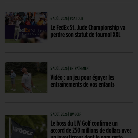
6 AOÛT. 2026 | PGA TOUR
Le FedEx St. Jude Championship va
perdre son statut de tournoi XXL
5 AOÛT. 2026 | ENTRAÎNEMENT
Vidéo : un jeu pour égayer les
entraînements de vos enfants
5 AOÛT. 2026 | LIV GOLF
Le boss du LIV Golf confirme un
accord de 250 millions de dollars avec
un investisseur dont le nom reste…