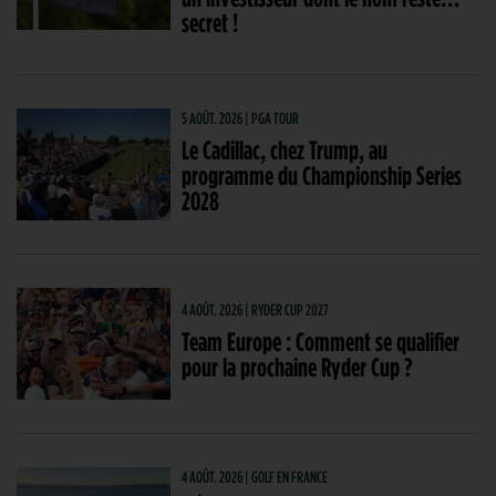
secret !
5 AOÛT. 2026 | PGA TOUR
Le Cadillac, chez Trump, au
programme du Championship Series
2028
4 AOÛT. 2026 | RYDER CUP 2027
Team Europe : Comment se qualifier
pour la prochaine Ryder Cup ?
4 AOÛT. 2026 | GOLF EN FRANCE