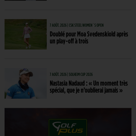
7 AOÛT. 2026 | CSK STEEL WOMEN´S OPEN
Doublé pour Moa Svedenskiold après
un play-off à trois
7 AOÛT. 2026 | SOLHEIM CUP 2026
Nastasia Nadaud : « Un moment très
spécial, que je n’oublierai jamais »