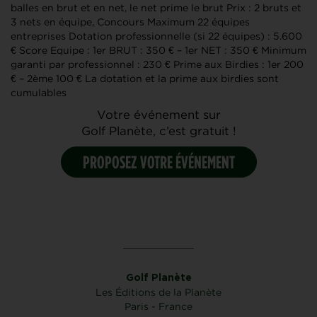
balles en brut et en net, le net prime le brut Prix : 2 bruts et
3 nets en équipe, Concours Maximum 22 équipes
entreprises Dotation professionnelle (si 22 équipes) : 5.600
€ Score Equipe : 1er BRUT : 350 € – 1er NET : 350 € Minimum
garanti par professionnel : 230 € Prime aux Birdies : 1er 200
€ – 2ème 100 € La dotation et la prime aux birdies sont
cumulables
Votre événement sur
Golf Planète, c’est gratuit !
PROPOSEZ VOTRE ÉVÉNEMENT
Golf Planète
Les Éditions de la Planète
Paris - France