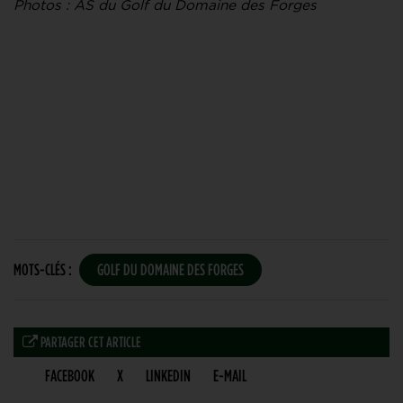
Photos : AS du Golf du Domaine des Forges
MOTS-CLÉS :
GOLF DU DOMAINE DES FORGES
PARTAGER CET ARTICLE
FACEBOOK
X
LINKEDIN
E-MAIL