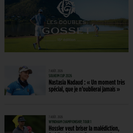
7 AOÛT. 2026
SOLHEIM CUP 2026
Nastasia Nadaud : « Un moment très
spécial, que je n’oublierai jamais »
7 AOÛT. 2026
WYNDHAM CHAMPIONSHIP, TOUR 1
Hossler veut briser la malédiction,