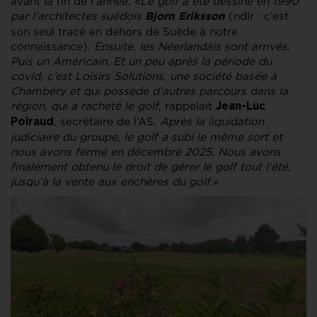
avant la fin de l’année. «
Le golf a été dessiné en 1990
par l’architectes suédois
(ndlr : c’est
Bjorn Eriksson
son seul tracé en dehors de Suède à notre
connaissance).
Ensuite, les Néerlandais sont arrivés.
Puis un Américain. Et un peu après la période du
covid, c’est Loisirs Solutions, une société basée à
Chambéry et qui possède d’autres parcours dans la
région, qui a racheté le golf
, rappelait
Jean-Luc
, secrétaire de l’AS.
Après la liquidation
Poiraud
judiciaire du groupe, le golf a subi le même sort et
nous avons fermé en décembre 2025. Nous avons
finalement obtenu le droit de gérer le golf tout l’été,
jusqu’à la vente aux enchères du golf
.»