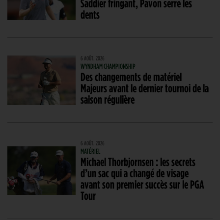
Saddier fringant, Pavon serre les
dents
6 AOÛT. 2026
WYNDHAM CHAMPIONSHIP
Des changements de matériel
Majeurs avant le dernier tournoi de la
saison régulière
6 AOÛT. 2026
MATÉRIEL
Michael Thorbjornsen : les secrets
d’un sac qui a changé de visage
avant son premier succès sur le PGA
Tour