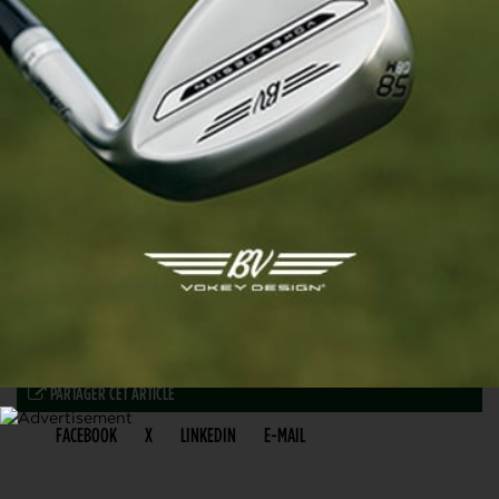
PARTAGER CET ARTICLE
FACEBOOK
X
LINKEDIN
E-MAIL