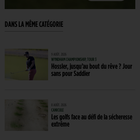
DANS LA MÊME CATÉGORIE
9 AOÛT. 2026
WYNDHAM CHAMPIONSHIP, TOUR 3
Hossler, jusqu’au bout du rêve ? Jour
sans pour Saddier
8 AOÛT. 2026
CANICULE
Les golfs face au défi de la sécheresse
extrême