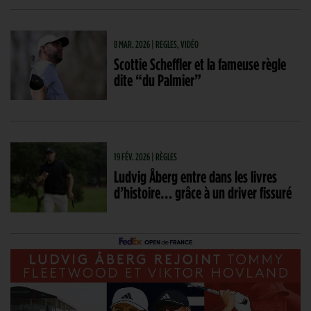
8 MAR. 2026 | REGLES, VIDÉO
Scottie Scheffler et la fameuse règle
dite “du Palmier”
19 FÉV. 2026 | RÈGLES
Ludvig Åberg entre dans les livres
d’histoire… grâce à un driver fissuré