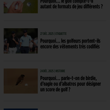
Pourquoi… le golf compte-t-il
autant de formats de jeu différents ?
27 DÉC. 2025 | ETIQUETTE
Pourquoi… les golfeurs portent-ils
encore des vêtements très codifiés
24 DÉC. 2025 | HISTOIRE
Pourquoi… parle-t-on de birdie,
d’eagle ou d’albatros pour désigner
un score de golf ?