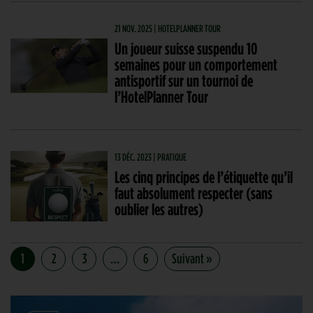
21 NOV. 2025 | HOTELPLANNER TOUR
Un joueur suisse suspendu 10
semaines pour un comportement
antisportif sur un tournoi de
l’HotelPlanner Tour
13 DÉC. 2023 | PRATIQUE
Les cinq principes de l’étiquette qu’il
faut absolument respecter (sans
oublier les autres)
1
2
3
…
6
Suivant »