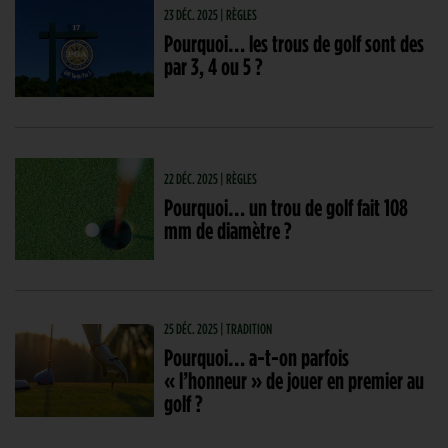
23 DÉC. 2025 | RÈGLES
Pourquoi… les trous de golf sont des
par 3, 4 ou 5 ?
22 DÉC. 2025 | RÈGLES
Pourquoi… un trou de golf fait 108
mm de diamètre ?
25 DÉC. 2025 | TRADITION
Pourquoi… a-t-on parfois
« l’honneur » de jouer en premier au
golf ?