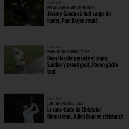
8 AOÛT. 2026
PINNACLE BANK CHAMPIONSHIP, TOUR 2
Jérémy Gandon à huit coups du
leader, Paul Barjon recalé
8 AOÛT. 2026
WYNDHAM CHAMPIONSHIP, TOUR 2
Beau Hossler persiste et signe,
Saddier y prend goût, Pavon gâche
tout
7 AOÛT. 2026
SCOTTISH CHALLENGE, TOUR 2
Le sans-faute de Christofer
Blomstrand. Julien Brun en résistance