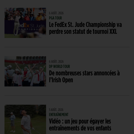
6 AOÛT. 2026
PGA TOUR
Le FedEx St. Jude Championship va
perdre son statut de tournoi XXL
6 AOÛT. 2026
DP WORLD TOUR
De nombreuses stars annoncées à
l’Irish Open
5 AOÛT. 2026
ENTRAÎNEMENT
Vidéo : un jeu pour égayer les
entraînements de vos enfants