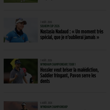
7 AOÛT. 2026
SOLHEIM CUP 2026
Nastasia Nadaud : « Un moment très
spécial, que je n’oublierai jamais »
7 AOÛT. 2026
WYNDHAM CHAMPIONSHIP, TOUR 1
Hossler veut briser la malédiction,
Saddier fringant, Pavon serre les
dents
6 AOÛT. 2026
WYNDHAM CHAMPIONSHIP