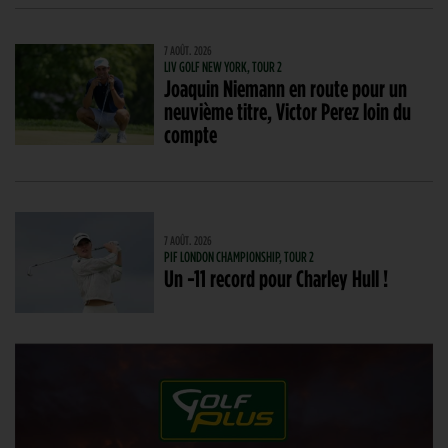
7 AOÛT. 2026
LIV GOLF NEW YORK, TOUR 2
Joaquin Niemann en route pour un
neuvième titre, Victor Perez loin du
compte
7 AOÛT. 2026
PIF LONDON CHAMPIONSHIP, TOUR 2
Un -11 record pour Charley Hull !