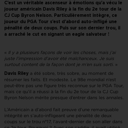
C’est un véritable ascenseur à émotions qu’a vécu le
joueur américain Davis Riley à la fin du 2e tour de la
CJ Cup Byron Nelson. Particulièrement intègre, ce
joueur du PGA Tour s’est d’abord auto-infligé une
pénalité de deux coups. Puis sur son dernier trou, il
a arraché le cut en signant un eagle salvateur !
«
Il y a plusieurs façons de voir les choses, mais j’ai
juste l’impression d’avoir été malchanceux. Je suis
surtout content de la façon dont je m’en suis sorti
. »
a été sobre, très sobre, au moment de
Davis Riley
résumer les faits. Et modeste. Le 98e mondial n’est
peut-être pas une figure très reconnue sur le PGA Tour,
mais ce qu’il a réussi à la fin du 2e tour de la CJ Cup
Byron Nelson mérite presque d’entrer dans les annales.
L’Américain a d’abord fait preuve d’une remarquable
intégrité en s’auto-infligeant une pénalité de deux
coups sur le trou n°17, l’avant-dernier de son aller dans
ce 2e tour. Pourquoi ? Avec son caddie, il avait utilisé