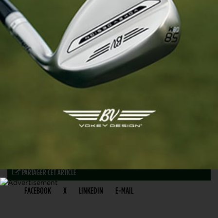
PARTAGER CET ARTICLE
FACEBOOK
X
LINKEDIN
E-MAIL