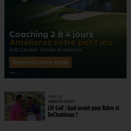
6 AOÛT. 2026
GUERRE DES CIRCUITS
LIV Golf : Quel avenir pour Rahm et
DeChambeau ?