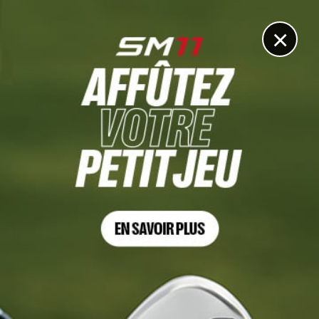
DIGITAL
LE MÉDIA
DU GOLF
×
Les articles
Radar
5 SEP. 2021 | MATÉRIEL