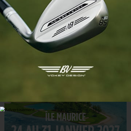
Garmin lance un radar à la portée de
tous