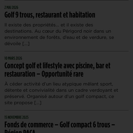
2 MAI 2026
Golf 9 trous, restaurant et habitation
Il existe des propriétés… et il existe des
destinations. Au cœur du Périgord noir dans un
environnement de forêts, d’eau et de verdure, se
dévoile […]
10 MARS 2026
Concept golf et lifestyle avec piscine, bar et
restauration – Opportunité rare
À céder activité d’un lieu atypique mêlant sport,
détente et convivialité dans un cadre verdoyant et
préservé. Organisé autour d’un golf compact, ce
site propose […]
15 NOVEMBRE 2025
Fonds de commerce – Golf compact 6 trous –
Région PACA