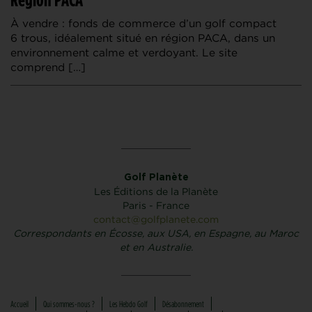
À vendre : fonds de commerce d’un golf compact
6 trous, idéalement situé en région PACA, dans un
environnement calme et verdoyant. Le site
comprend […]
Golf Planète
Les Éditions de la Planète
Paris - France
contact@golfplanete.com
Correspondants en Écosse, aux USA, en Espagne, au Maroc
et en Australie.
Accueil
Qui sommes-nous ?
Les Hebdo Golf
Désabonnement