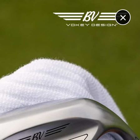
×
RECHERCHE
CONTACT
OTHÈQUE & DOSSIERS
VIDÉOS
ET AUSSI...