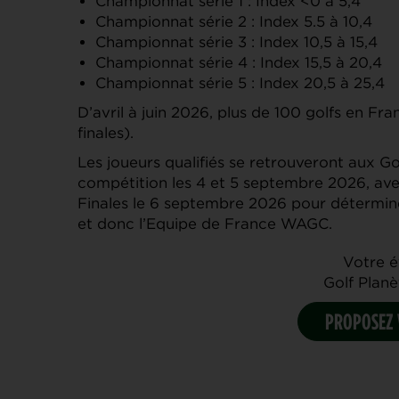
Championnat série 1 : Index <0 à 5,4
Championnat série 2 : Index 5.5 à 10,4
Championnat série 3 : Index 10,5 à 15,4
Championnat série 4 : Index 15,5 à 20,4
Championnat série 5 : Index 20,5 à 25,4
D’avril à juin 2026, plus de 100 golfs en Fra
finales).
Les joueurs qualifiés se retrouveront aux Go
compétition les 4 et 5 septembre 2026, avec
Finales le 6 septembre 2026 pour détermin
et donc l’Equipe de France WAGC.
Votre 
Golf Planèt
PROPOSEZ 