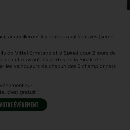
nce accueilleront les étapes qualificatives (semi-
lfs de Vittel Ermitage et d’Epinal pour 2 jours de
 un cut ouvrant les portes de la Finale des
er les vainqueurs de chacun des 5 championnats
événement sur
e, c’est gratuit !
VOTRE ÉVÉNEMENT