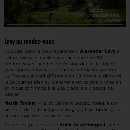
Levy au rendez-vous
Toujours dans le coup également,
a
Alexander Levy
fait mieux que la veille avec une carte de 68
récompensant une belle précision depuis le départ
avec douze fairways sur quatorze touchés vendredi.
Le Provençal, natif d’Orange en Californie, a démarré
la 2e journée pied au plancher avec quatre birdies en
six trous et grimpe à la 24e place, à six coups de
Glover.
, 41e, et Clément Sordet, moins à son
Martin Trainer
aise lors du 2e tour (quatre bogeys, trois birdies), les
accompagneront ce week-end.
Ce ne sera pas le cas de
, miné
Robin Sciot-Siegrist