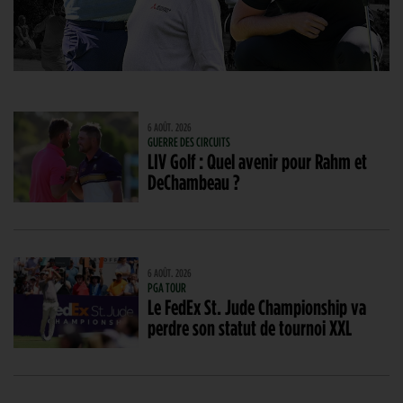
6 AOÛT. 2026
GUERRE DES CIRCUITS
LIV Golf : Quel avenir pour Rahm et
DeChambeau ?
6 AOÛT. 2026
PGA TOUR
Le FedEx St. Jude Championship va
perdre son statut de tournoi XXL