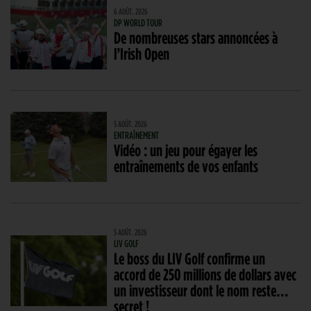
6 AOÛT. 2026
DP WORLD TOUR
De nombreuses stars annoncées à
l’Irish Open
5 AOÛT. 2026
ENTRAÎNEMENT
Vidéo : un jeu pour égayer les
entraînements de vos enfants
5 AOÛT. 2026
LIV GOLF
Le boss du LIV Golf confirme un
accord de 250 millions de dollars avec
un investisseur dont le nom reste…
secret !