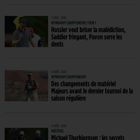
7 AOÛT. 2026
WYNDHAM CHAMPIONSHIP, TOUR 1
Hossler veut briser la malédiction,
Saddier fringant, Pavon serre les
dents
6 AOÛT. 2026
WYNDHAM CHAMPIONSHIP
Des changements de matériel
Majeurs avant le dernier tournoi de la
saison régulière
6 AOÛT. 2026
MATÉRIEL
Michael Thorbjornsen : les secrets