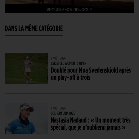
DANS LA MÊME CATÉGORIE
7 AOÛT. 2026
CSK STEEL WOMEN´S OPEN
Doublé pour Moa Svedenskiold après
un play-off à trois
7 AOÛT. 2026
SOLHEIM CUP 2026
Nastasia Nadaud : « Un moment très
spécial, que je n’oublierai jamais »