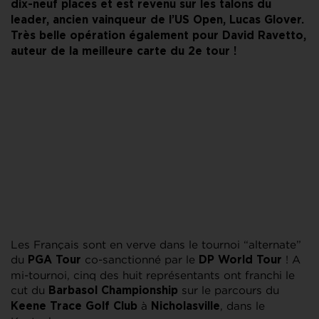
dix-neuf places et est revenu sur les talons du
leader, ancien vainqueur de l’US Open, Lucas Glover.
Très belle opération également pour David Ravetto,
auteur de la meilleure carte du 2e tour !
Les Français sont en verve dans le tournoi “alternate”
du
co-sanctionné par le
! A
PGA Tour
DP World Tour
mi-tournoi, cinq des huit représentants ont franchi le
cut du
sur le parcours du
Barbasol Championship
à
, dans le
Keene Trace Golf Club
Nicholasville