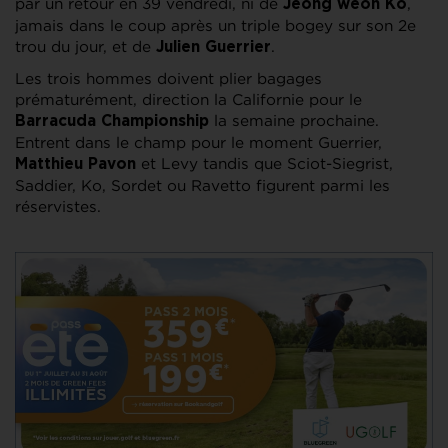
par un retour en 39 vendredi, ni de
,
Jeong weon Ko
jamais dans le coup après un triple bogey sur son 2e
trou du jour, et de
.
Julien Guerrier
Les trois hommes doivent plier bagages
prématurément, direction la Californie pour le
la semaine prochaine.
Barracuda
Championship
Entrent dans le champ pour le moment Guerrier,
et Levy tandis que Sciot-Siegrist,
Matthieu Pavon
Saddier, Ko, Sordet ou Ravetto figurent parmi les
réservistes.