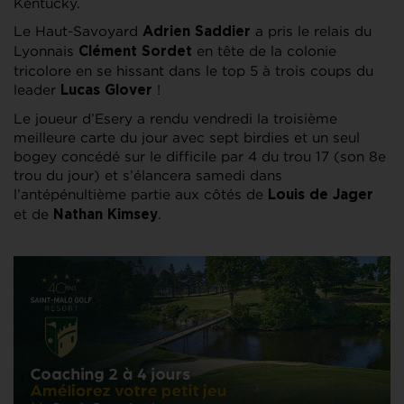
Kentucky.
Le Haut-Savoyard
a pris le relais du
Adrien Saddier
Lyonnais
en tête de la colonie
Clément Sordet
tricolore en se hissant dans le top 5 à trois coups du
leader
!
Lucas Glover
Le joueur d’Esery a rendu vendredi la troisième
meilleure carte du jour avec sept birdies et un seul
bogey concédé sur le difficile par 4 du trou 17 (son 8e
trou du jour) et s’élancera samedi dans
l’antépénultième partie aux côtés de
Louis de Jager
et de
.
Nathan Kimsey