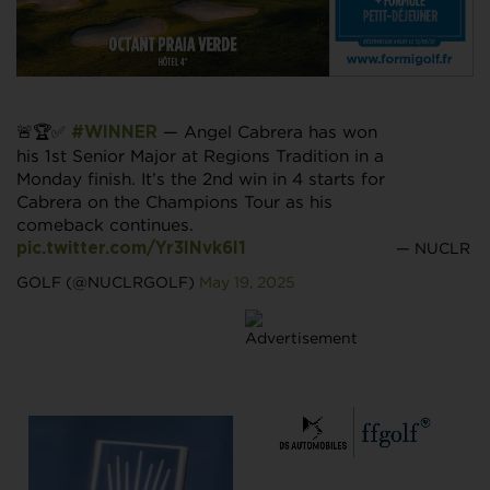
🚨🏆✅
— Angel Cabrera has won
#WINNER
his 1st Senior Major at Regions Tradition in a
Monday finish. It’s the 2nd win in 4 starts for
Cabrera on the Champions Tour as his
comeback continues.
— NUCLR
pic.twitter.com/Yr3INvk6I1
GOLF (@NUCLRGOLF)
May 19, 2025