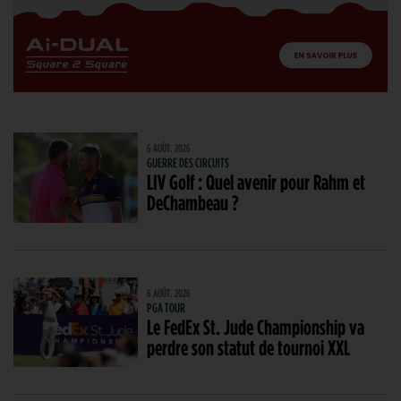
6 AOÛT. 2026
GUERRE DES CIRCUITS
LIV Golf : Quel avenir pour Rahm et
DeChambeau ?
6 AOÛT. 2026
PGA TOUR
Le FedEx St. Jude Championship va
perdre son statut de tournoi XXL