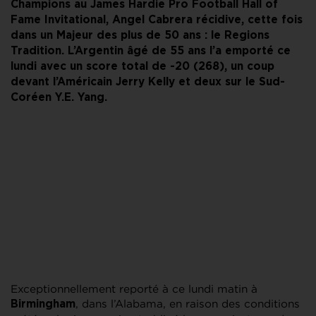
Champions au James Hardie Pro Football Hall of
Fame Invitational, Angel Cabrera récidive, cette fois
dans un Majeur des plus de 50 ans : le Regions
Tradition. L’Argentin âgé de 55 ans l’a emporté ce
lundi avec un score total de -20 (268), un coup
devant l’Américain Jerry Kelly et deux sur le Sud-
Coréen Y.E. Yang.
Exceptionnellement reporté à ce lundi matin à
, dans l’Alabama, en raison des conditions
Birmingham