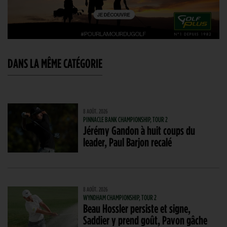
DANS LA MÊME CATÉGORIE
8 AOÛT. 2026
PINNACLE BANK CHAMPIONSHIP, TOUR 2
Jérémy Gandon à huit coups du
leader, Paul Barjon recalé
8 AOÛT. 2026
WYNDHAM CHAMPIONSHIP, TOUR 2
Beau Hossler persiste et signe,
Saddier y prend goût, Pavon gâche