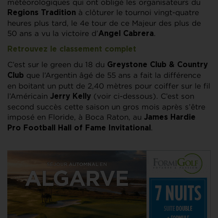
météorologiques qui ont obligé les organisateurs du
à clôturer le tournoi vingt-quatre
Regions Tradition
heures plus tard, le 4e tour de ce Majeur des plus de
50 ans a vu la victoire d’
.
Angel Cabrera
Retrouvez le classement complet
C’est sur le green du 18 du
Greystone Club & Country
que l’Argentin âgé de 55 ans a fait la différence
Club
en boitant un putt de 2,40 mètres pour coiffer sur le fil
l’Américain
(voir ci-dessous). C’est son
Jerry Kelly
second succès cette saison un gros mois après s’être
imposé en Floride, à Boca Raton, au
James Hardie
.
Pro Football Hall of Fame Invitational