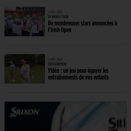
6 AOÛT. 2026
DP WORLD TOUR
De nombreuses stars annoncées à
l’Irish Open
5 AOÛT. 2026
ENTRAÎNEMENT
Vidéo : un jeu pour égayer les
entraînements de vos enfants