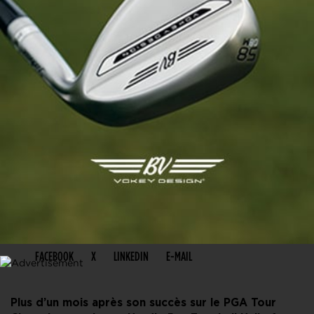
PARTAGER CET ARTICLE
FACEBOOK
X
LINKEDIN
E-MAIL
Plus d’un mois après son succès sur le PGA Tour