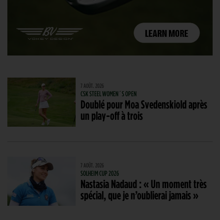
7 AOÛT. 2026
CSK STEEL WOMEN´S OPEN
Doublé pour Moa Svedenskiold après
un play-off à trois
7 AOÛT. 2026
SOLHEIM CUP 2026
Nastasia Nadaud : « Un moment très
spécial, que je n’oublierai jamais »