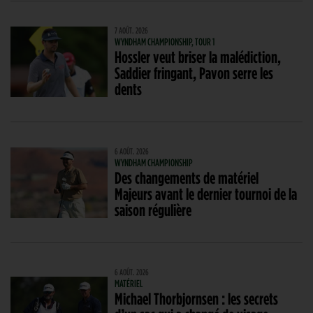
7 AOÛT. 2026
WYNDHAM CHAMPIONSHIP, TOUR 1
Hossler veut briser la malédiction,
Saddier fringant, Pavon serre les
dents
6 AOÛT. 2026
WYNDHAM CHAMPIONSHIP
Des changements de matériel
Majeurs avant le dernier tournoi de la
saison régulière
6 AOÛT. 2026
MATÉRIEL
Michael Thorbjornsen : les secrets