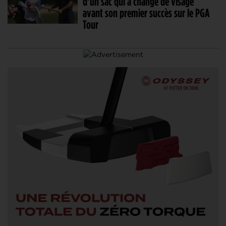
d’un sac qui a changé de visage
avant son premier succès sur le PGA
Tour