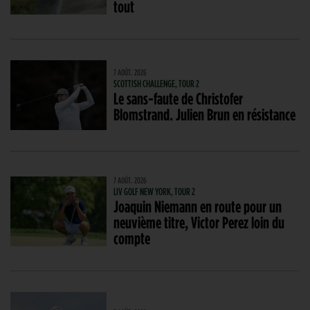
tout
7 AOÛT. 2026
SCOTTISH CHALLENGE, TOUR 2
Le sans-faute de Christofer
Blomstrand. Julien Brun en résistance
7 AOÛT. 2026
LIV GOLF NEW YORK, TOUR 2
Joaquin Niemann en route pour un
neuvième titre, Victor Perez loin du
compte