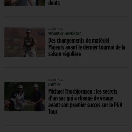
dents
6 AOÛT. 2026
WYNDHAM CHAMPIONSHIP
Des changements de matériel
Majeurs avant le dernier tournoi de la
saison régulière
6 AOÛT. 2026
MATÉRIEL
Michael Thorbjornsen : les secrets
d’un sac qui a changé de visage
avant son premier succès sur le PGA
Tour