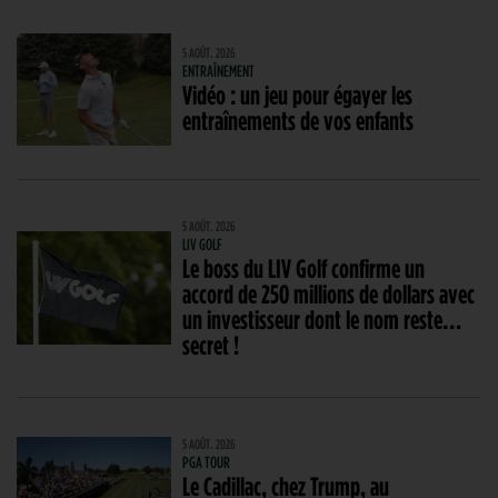
5 AOÛT. 2026
ENTRAÎNEMENT
Vidéo : un jeu pour égayer les
entraînements de vos enfants
5 AOÛT. 2026
LIV GOLF
Le boss du LIV Golf confirme un
accord de 250 millions de dollars avec
un investisseur dont le nom reste…
secret !
5 AOÛT. 2026
PGA TOUR
Le Cadillac, chez Trump, au