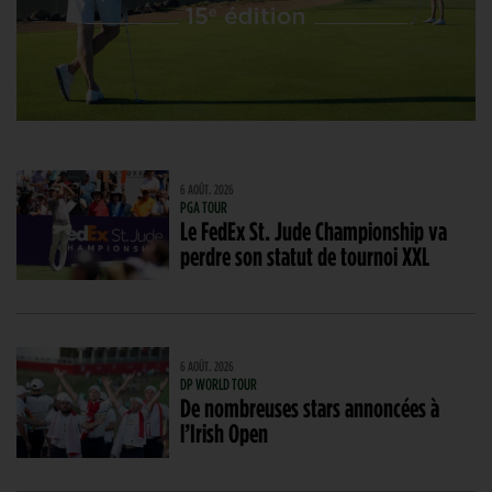
6 AOÛT. 2026
PGA TOUR
Le FedEx St. Jude Championship va
perdre son statut de tournoi XXL
6 AOÛT. 2026
DP WORLD TOUR
De nombreuses stars annoncées à
l’Irish Open