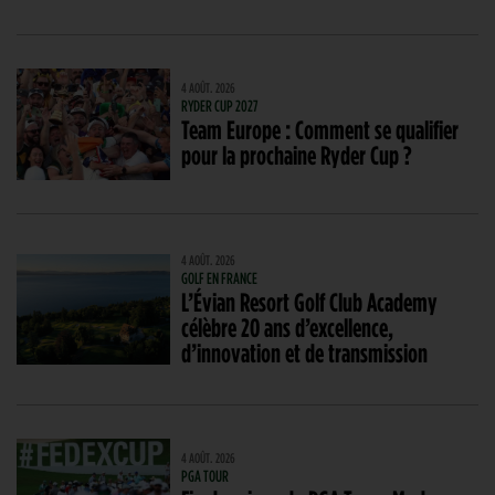
4 AOÛT. 2026
RYDER CUP 2027
Team Europe : Comment se qualifier
pour la prochaine Ryder Cup ?
4 AOÛT. 2026
GOLF EN FRANCE
L’Évian Resort Golf Club Academy
célèbre 20 ans d’excellence,
d’innovation et de transmission
4 AOÛT. 2026
PGA TOUR