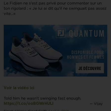
Le Fidjien ne s’est pas privé pour commenter sur un
ton rigolard : « Je lui ai dit qu’il ne swinguait pas assez
vite…»
Voir la vidéo ici
Told him he wasn’t swinging fast enough.
— Vijay
https://t.co/ooBGWrHULI