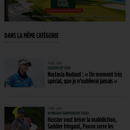
DANS LA MÊME CATÉGORIE
7 AOÛT. 2026
SOLHEIM CUP 2026
Nastasia Nadaud : « Un moment très
spécial, que je n’oublierai jamais »
7 AOÛT. 2026
WYNDHAM CHAMPIONSHIP, TOUR 1
Hossler veut briser la malédiction,
Saddier fringant, Pavon serre les