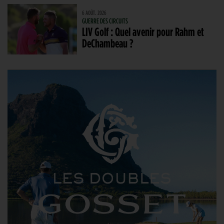
6 AOÛT. 2026
GUERRE DES CIRCUITS
LIV Golf : Quel avenir pour Rahm et
DeChambeau ?