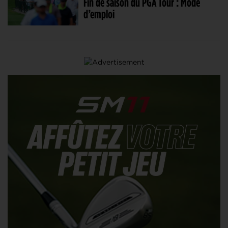
Fin de saison du PGA Tour : Mode
d’emploi