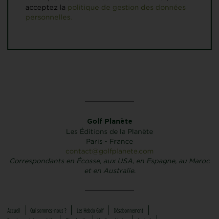
acceptez la
politique de gestion des données
personnelles.
Golf Planète
Les Éditions de la Planète
Paris - France
contact@golfplanete.com
Correspondants en Écosse, aux USA, en Espagne, au Maroc
et en Australie.
Accueil
Qui sommes-nous ?
Les Hebdo Golf
Désabonnement