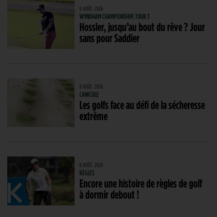
9 AOÛT. 2026
WYNDHAM CHAMPIONSHIP, TOUR 3
Hossler, jusqu’au bout du rêve ? Jour
sans pour Saddier
8 AOÛT. 2026
CANICULE
Les golfs face au défi de la sécheresse
extrême
8 AOÛT. 2026
RÈGLES
Encore une histoire de règles de golf
à dormir debout !