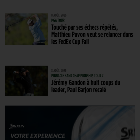
8 AOÛT. 2026
PGA TOUR
Touché par ses échecs répétés,
Matthieu Pavon veut se relancer dans
les FedEx Cup Fall
8 AOÛT. 2026
PINNACLE BANK CHAMPIONSHIP, TOUR 2
Jérémy Gandon à huit coups du
leader, Paul Barjon recalé