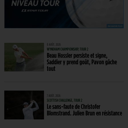
8 AOÛT. 2026
WYNDHAM CHAMPIONSHIP, TOUR 2
Beau Hossler persiste et signe,
Saddier y prend goût, Pavon gâche
tout
7 AOÛT. 2026
SCOTTISH CHALLENGE, TOUR 2
Le sans-faute de Christofer
Blomstrand. Julien Brun en résistance