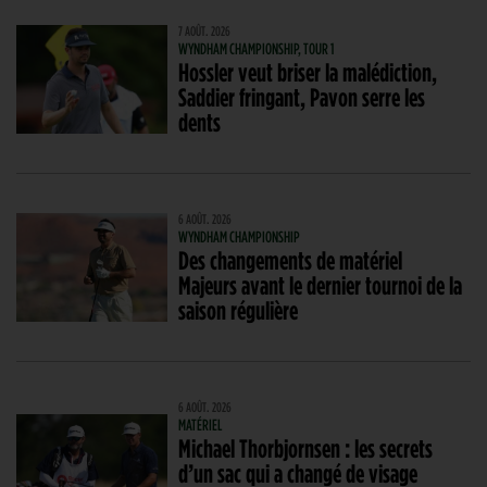
7 AOÛT. 2026
WYNDHAM CHAMPIONSHIP, TOUR 1
Hossler veut briser la malédiction,
Saddier fringant, Pavon serre les
dents
6 AOÛT. 2026
WYNDHAM CHAMPIONSHIP
Des changements de matériel
Majeurs avant le dernier tournoi de la
saison régulière
6 AOÛT. 2026
MATÉRIEL
Michael Thorbjornsen : les secrets
d’un sac qui a changé de visage