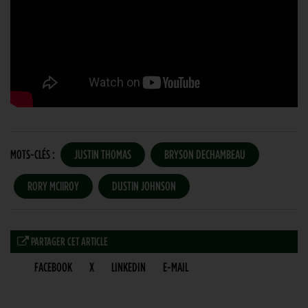
MOTS-CLÉS :
JUSTIN THOMAS
BRYSON DECHAMBEAU
RORY MCIIROY
DUSTIN JOHNSON
PARTAGER CET ARTICLE
FACEBOOK
X
LINKEDIN
E-MAIL