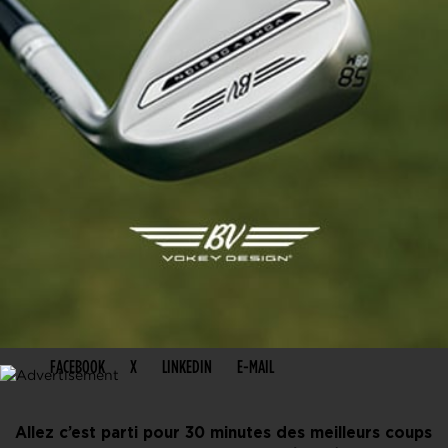
PARTAGER CET ARTICLE
FACEBOOK
X
LINKEDIN
E-MAIL
Allez c’est parti pour 30 minutes des meilleurs coups