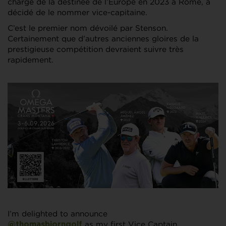
charge de la destinée de l’Europe en 2023 à Rome, a
décidé de le nommer vice-capitaine.
C’est le premier nom dévoilé par Stenson.
Certainement que d’autres anciennes gloires de la
prestigieuse compétition devraient suivre très
rapidement.
I’m delighted to announce
as my first Vice Captain.
@thomasbjorngolf