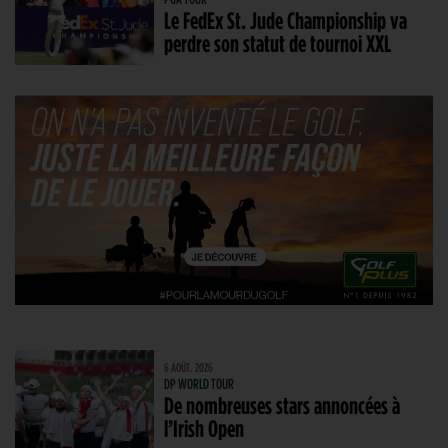
Le FedEx St. Jude Championship va
perdre son statut de tournoi XXL
6 AOÛT. 2026
DP WORLD TOUR
De nombreuses stars annoncées à
l’Irish Open