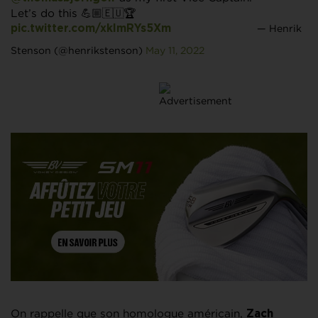
Let’s do this 💪🏼🇪🇺🏆
— Henrik
pic.twitter.com/xkImRYs5Xm
Stenson (@henrikstenson)
May 11, 2022
On rappelle que son homologue américain,
Zach