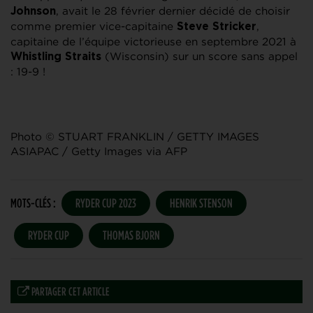
, avait le 28 février dernier décidé de choisir
Johnson
comme premier vice-capitaine
,
Steve Stricker
capitaine de l’équipe victorieuse en septembre 2021 à
(Wisconsin) sur un score sans appel
Whistling Straits
: 19-9 !
Photo © STUART FRANKLIN / GETTY IMAGES
ASIAPAC / Getty Images via AFP
MOTS-CLÉS :
RYDER CUP 2023
HENRIK STENSON
RYDER CUP
THOMAS BJORN
PARTAGER CET ARTICLE