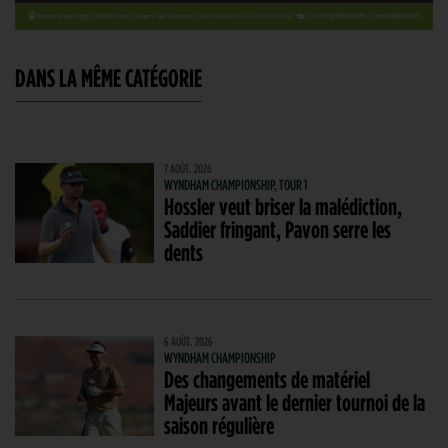
DANS LA MÊME CATÉGORIE
7 AOÛT. 2026
WYNDHAM CHAMPIONSHIP, TOUR 1
Hossler veut briser la malédiction,
Saddier fringant, Pavon serre les
dents
6 AOÛT. 2026
WYNDHAM CHAMPIONSHIP
Des changements de matériel
Majeurs avant le dernier tournoi de la
saison régulière