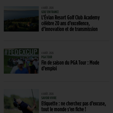
4 AOÛT. 2026
GOLF EN FRANCE
L’Évian Resort Golf Club Academy
célèbre 20 ans d’excellence,
d’innovation et de transmission
4 AOÛT. 2026
PGA TOUR
Fin de saison du PGA Tour : Mode
d’emploi
4 AOÛT. 2026
SAVOIR VIVRE
Etiquette : ne cherchez pas d’excuse,
tout le monde s’en fiche !