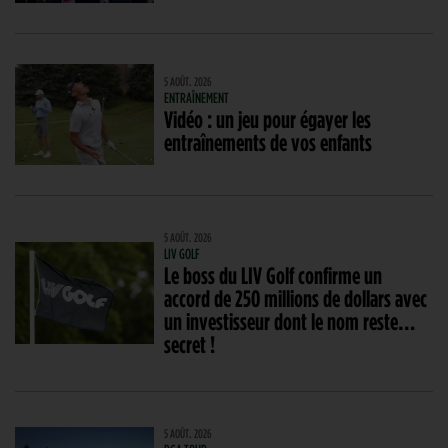
5 AOÛT. 2026
ENTRAÎNEMENT
Vidéo : un jeu pour égayer les
entraînements de vos enfants
5 AOÛT. 2026
LIV GOLF
Le boss du LIV Golf confirme un
accord de 250 millions de dollars avec
un investisseur dont le nom reste…
secret !
5 AOÛT. 2026