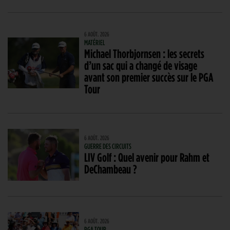
6 AOÛT. 2026
MATÉRIEL
Michael Thorbjornsen : les secrets
d’un sac qui a changé de visage
avant son premier succès sur le PGA
Tour
6 AOÛT. 2026
GUERRE DES CIRCUITS
LIV Golf : Quel avenir pour Rahm et
DeChambeau ?
6 AOÛT. 2026
PGA TOUR