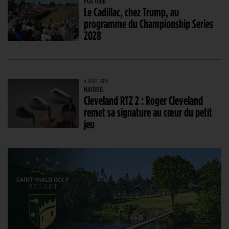
PGA TOUR
Le Cadillac, chez Trump, au
programme du Championship Series
2028
4 AOÛT. 2026
MATÉRIEL
Cleveland RTZ 2 : Roger Cleveland
remet sa signature au cœur du petit
jeu