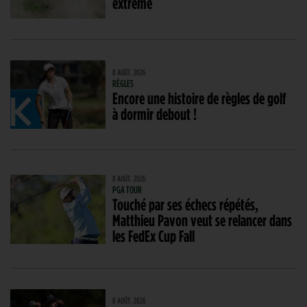
extrême
8 AOÛT. 2026
RÈGLES
Encore une histoire de règles de golf
à dormir debout !
8 AOÛT. 2026
PGA TOUR
Touché par ses échecs répétés,
Matthieu Pavon veut se relancer dans
les FedEx Cup Fall
8 AOÛT. 2026