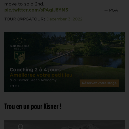
move to solo 2nd.
— PGA
pic.twitter.com/sPAglJ6YMS
TOUR (@PGATOUR)
December 3, 2022
Trou en un pour Kisner !