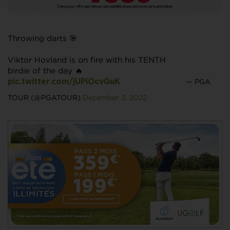
Throwing darts 🎯
Viktor Hovland is on fire with his TENTH
birdie of the day 🔥
— PGA
pic.twitter.com/jUPlOcvGuK
TOUR (@PGATOUR)
December 3, 2022