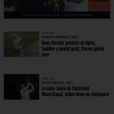
8 AOÛT. 2026
WYNDHAM CHAMPIONSHIP, TOUR 2
Beau Hossler persiste et signe,
Saddier y prend goût, Pavon gâche
tout
7 AOÛT. 2026
SCOTTISH CHALLENGE, TOUR 2
Le sans-faute de Christofer
Blomstrand. Julien Brun en résistance