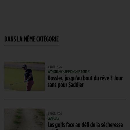
DANS LA MÊME CATÉGORIE
9 AOÛT. 2026
WYNDHAM CHAMPIONSHIP, TOUR 3
Hossler, jusqu’au bout du rêve ? Jour
sans pour Saddier
8 AOÛT. 2026
CANICULE
Les golfs face au défi de la sécheresse