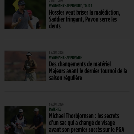
7 AOÛT. 2026
WYNDHAM CHAMPIONSHIP, TOUR 1
Hossler veut briser la malédiction,
Saddier fringant, Pavon serre les
dents
6 AOÛT. 2026
WYNDHAM CHAMPIONSHIP
Des changements de matériel
Majeurs avant le dernier tournoi de la
saison régulière
6 AOÛT. 2026
MATÉRIEL
Michael Thorbjornsen : les secrets
d’un sac qui a changé de visage
avant son premier succès sur le PGA