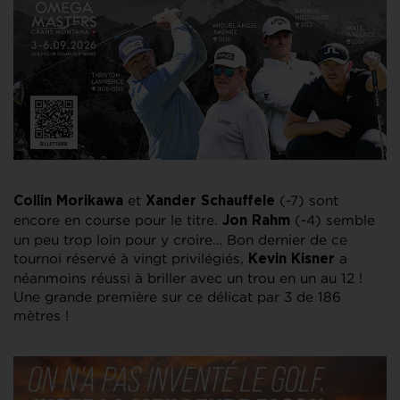
et
(-7) sont
Collin Morikawa
Xander Schauffele
encore en course pour le titre.
(-4) semble
Jon Rahm
un peu trop loin pour y croire… Bon dernier de ce
tournoi réservé à vingt privilégiés,
a
Kevin Kisner
néanmoins réussi à briller avec un trou en un au 12 !
Une grande première sur ce délicat par 3 de 186
mètres !