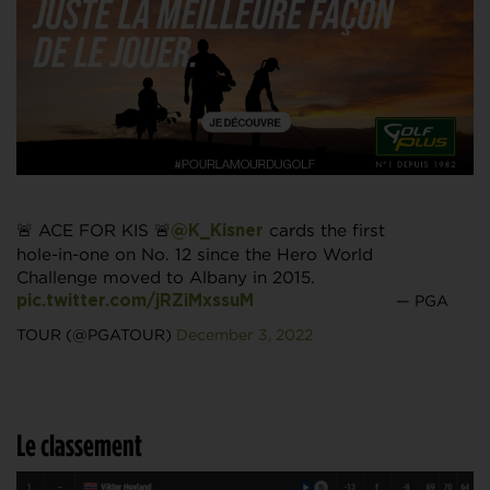
🚨 ACE FOR KIS 🚨
cards the first
@K_Kisner
hole-in-one on No. 12 since the Hero World
Challenge moved to Albany in 2015.
— PGA
pic.twitter.com/jRZiMxssuM
TOUR (@PGATOUR)
December 3, 2022
Le classement