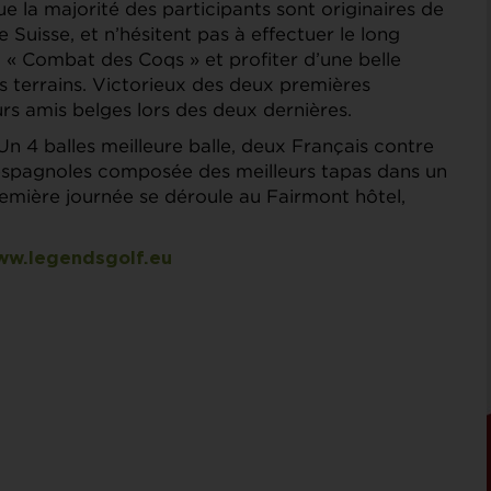
e la majorité des participants sont originaires de
Suisse, et n’hésitent pas à effectuer le long
au « Combat des Coqs » et profiter d’une belle
s terrains. Victorieux des deux premières
eurs amis belges lors des deux dernières.
Un 4 balles meilleure balle, deux Français contre
espagnoles composée des meilleurs tapas dans un
première journée se déroule au Fairmont hôtel,
w.legendsgolf.eu