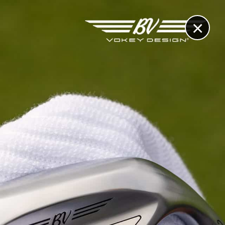
×
RECHERCHE
CONTACT
OTHÈQUE & DOSSIERS
VIDÉOS
ET AUSSI...