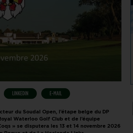
LINKEDIN
E-MAIL
ecteur du Soudal Open, l’étape belge du DP
yal Waterloo Golf Club et de l’équipe
Coqs » se disputera les 13 et 14 novembre 2026