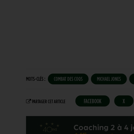
MOTS-CLÉS :
COMBAT DES COQS
MICHAEL JONES
FACEBOOK
X
PARTAGER CET ARTICLE