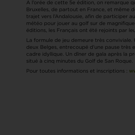
A l’orée de cette 5e édition, on remarque qu
Bruxelles, de partout en France, et même de 
trajet vers l’Andalousie, afin de participer 
météo pour jouer au golf sur de magnifique
éditions, les Français ont été rejoints par l
La formule de jeu demeure très conviviale. 
deux Belges, entrecoupé d’une pause très 
cadre idyllique. Un dîner de gala après la 
situé à cinq minutes du Golf de San Roque.
Pour toutes informations et inscriptions :
ww