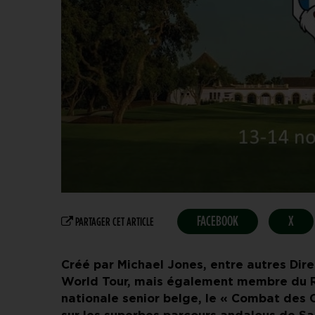
FACEBOOK
X
PARTAGER CET ARTICLE
Créé par Michael Jones, entre autres Dir
World Tour, mais également membre du Ro
nationale senior belge, le « Combat des 