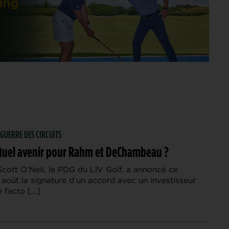
 GUERRE DES CIRCUITS
: Quel avenir pour Rahm et DeChambeau ?
Scott O’Neil, le PDG du LIV Golf, a annoncé ce
août la signature d’un accord avec un investisseur
e facto […]