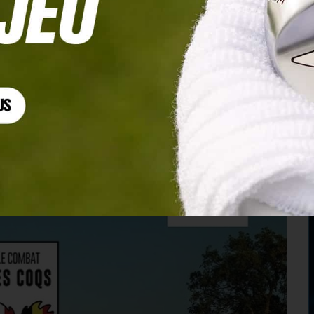
annonce une fois encore grandiose