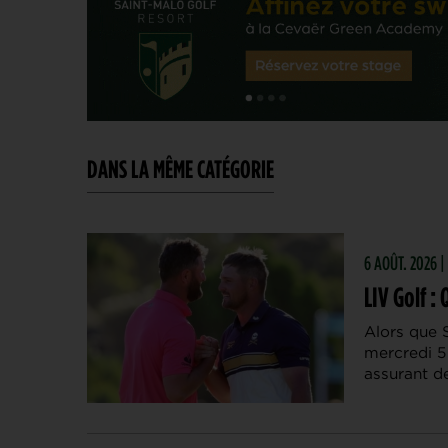
DANS LA MÊME CATÉGORIE
6 AOÛT. 2026 |
LIV Golf 
Alors que 
mercredi 5 
assurant d