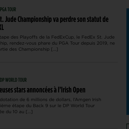
| PGA TOUR
St. Jude Championship va perdre son statut de
XL
tape des Playoffs de la FedExCup, le FedEx St. Jude
ip, rendez-vous phare du PGA Tour depuis 2019, ne
artie des Championship […]
| DP WORLD TOUR
uses stars annoncées à l’Irish Open
dotation de 6 millions de dollars, l’Amgen Irish
sième étape du Back 9 sur le DP World Tour
e du 10 au […]