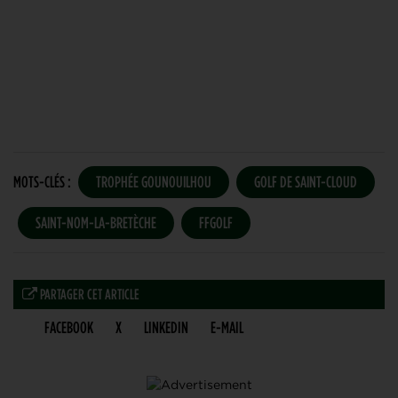
MOTS-CLÉS :
TROPHÉE GOUNOUILHOU
GOLF DE SAINT-CLOUD
SAINT-NOM-LA-BRETÈCHE
FFGOLF
PARTAGER CET ARTICLE
FACEBOOK
X
LINKEDIN
E-MAIL