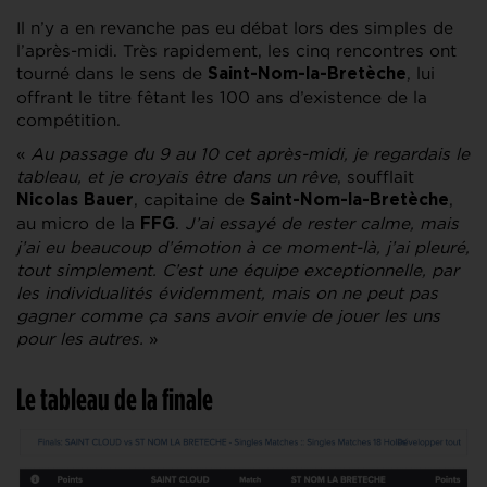
Il n’y a en revanche pas eu débat lors des simples de
l’après-midi. Très rapidement, les cinq rencontres ont
tourné dans le sens de
, lui
Saint-Nom-la-Bretèche
offrant le titre fêtant les 100 ans d’existence de la
compétition.
«
Au passage du 9 au 10 cet après-midi, je regardais le
tableau, et je croyais être dans un rêve
, soufflait
, capitaine de
,
Nicolas Bauer
Saint-Nom-la-Bretèche
au micro de la
.
J’ai essayé de rester calme, mais
FFG
j’ai eu beaucoup d’émotion à ce moment-là, j’ai pleuré,
tout simplement. C’est une équipe exceptionnelle, par
les individualités évidemment, mais on ne peut pas
gagner comme ça sans avoir envie de jouer les uns
pour les autres.
»
Le tableau de la finale