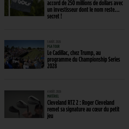
accord de 250 millions de dollars avec
un investisseur dont le nom reste…
secret !
5 AOÛT. 2026
PGA TOUR
Le Cadillac, chez Trump, au
programme du Championship Series
2028
4 AOÛT. 2026
MATÉRIEL
Cleveland RTZ 2 : Roger Cleveland
remet sa signature au cœur du petit
jeu