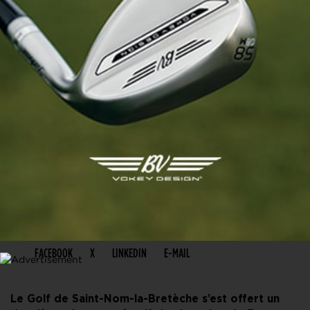
PARTAGER CET ARTICLE
FACEBOOK
X
LINKEDIN
E-MAIL
Le Golf de Saint-Nom-la-Bretèche s’est offert un