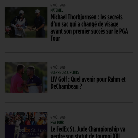
6 AOÛT. 2026
MATÉRIEL
Michael Thorbjornsen : les secrets
d’un sac qui a changé de visage
avant son premier succès sur le PGA
Tour
6 AOÛT. 2026
GUERRE DES CIRCUITS
LIV Golf : Quel avenir pour Rahm et
DeChambeau ?
6 AOÛT. 2026
PGA TOUR
Le FedEx St. Jude Championship va
perdre son statut de tournoi XXL