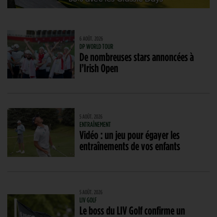
6 AOÛT. 2026
DP WORLD TOUR
De nombreuses stars annoncées à
l’Irish Open
5 AOÛT. 2026
ENTRAÎNEMENT
Vidéo : un jeu pour égayer les
entraînements de vos enfants
5 AOÛT. 2026
LIV GOLF
Le boss du LIV Golf confirme un