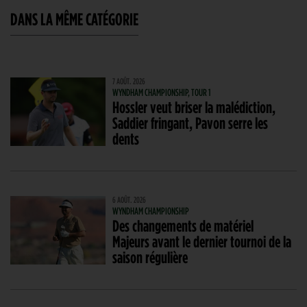
DANS LA MÊME CATÉGORIE
7 AOÛT. 2026
WYNDHAM CHAMPIONSHIP, TOUR 1
Hossler veut briser la malédiction,
Saddier fringant, Pavon serre les
dents
6 AOÛT. 2026
WYNDHAM CHAMPIONSHIP
Des changements de matériel
Majeurs avant le dernier tournoi de la
saison régulière