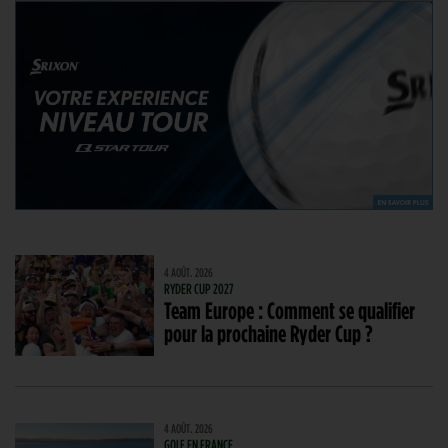
4 AOÛT. 2026
RYDER CUP 2027
Team Europe : Comment se qualifier
pour la prochaine Ryder Cup ?
4 AOÛT. 2026
GOLF EN FRANCE