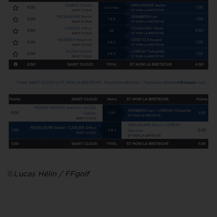
©
Lucas Hélin / FFgolf