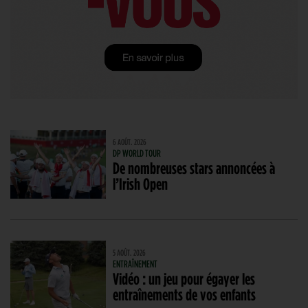
6 AOÛT. 2026
DP WORLD TOUR
De nombreuses stars annoncées à
l’Irish Open
5 AOÛT. 2026
ENTRAÎNEMENT
Vidéo : un jeu pour égayer les
entraînements de vos enfants