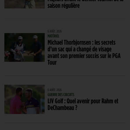
saison régulière
6 AOÛT. 2026
MATÉRIEL
Michael Thorbjornsen : les secrets
d’un sac qui a changé de visage
avant son premier succès sur le PGA
Tour
6 AOÛT. 2026
GUERRE DES CIRCUITS
LIV Golf : Quel avenir pour Rahm et
DeChambeau ?