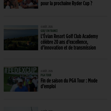
pour la prochaine Ryder Cup ?
4 AOÛT. 2026
GOLF EN FRANCE
L’Évian Resort Golf Club Academy
célèbre 20 ans d’excellence,
d’innovation et de transmission
4 AOÛT. 2026
PGA TOUR
Fin de saison du PGA Tour : Mode
d’emploi