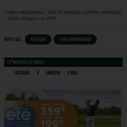
©
Mike Mulholland / GETTY IMAGES NORTH AMERICA
/ Getty Images via AFP
MOTS-CLÉS :
PGA TOUR
TOUR CHAMPIONSHIP
PARTAGER CET ARTICLE
FACEBOOK
X
LINKEDIN
E-MAIL