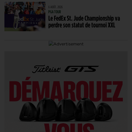
6 AOÛT. 2026
PGA TOUR
Le FedEx St. Jude Championship va
perdre son statut de tournoi XXL