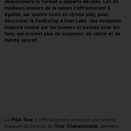
abandonnera le format à départs décalés. Les 30
meilleurs joueurs de la saison s’affronteront à
égalité, sur quatre tours en stroke play, pour
décrocher la FedExCup à East Lake. Une évolution
majeure voulue par les joueurs et pensée pour les
fans, qui promet plus de suspense, de clarté et de
mérite sportif.
Le
a officiellement annoncé une refonte
PGA Tour
majeure du format du
, dernière
Tour Championship