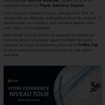
soutenue par
, tenant du titre et
Scottie Scheffler
membre influent du
:
Player Advisory Council
«
Ce nouveau format est plus clair pour les fans et
représente un défi plus authentique pour les joueurs. Il
faudra jouer son meilleur golf pendant quatre jours,
sans filet
», a-t-il expliqué.
Cela remet tout de même en question le mérite sur
toute la saison. Un joueur ayant multiplié les bons
résultats et trusté la première place de la
FedEx Cup
toute la saison pourrait tout perdre sur une petite
semaine.