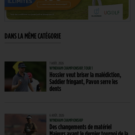
DANS LA MÊME CATÉGORIE
7 AOÛT. 2026
WYNDHAM CHAMPIONSHIP, TOUR 1
Hossler veut briser la malédiction,
Saddier fringant, Pavon serre les
dents
6 AOÛT. 2026
WYNDHAM CHAMPIONSHIP
Des changements de matériel
Majeurs avant le dernier tournoi de la