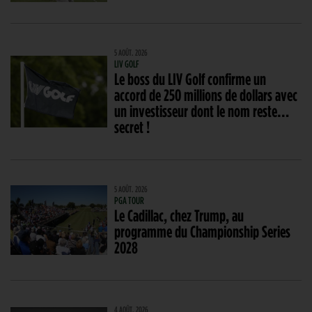
5 AOÛT. 2026
LIV GOLF
Le boss du LIV Golf confirme un
accord de 250 millions de dollars avec
un investisseur dont le nom reste…
secret !
5 AOÛT. 2026
PGA TOUR
Le Cadillac, chez Trump, au
programme du Championship Series
2028
4 AOÛT. 2026