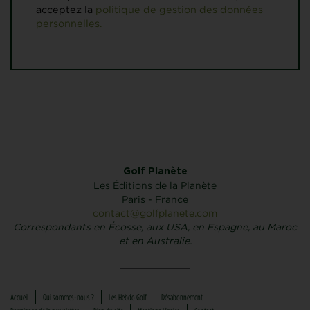
acceptez la
politique de gestion des données
personnelles.
Golf Planète
Les Éditions de la Planète
Paris - France
contact@golfplanete.com
Correspondants en Écosse, aux USA, en Espagne, au Maroc
et en Australie.
Accueil
Qui sommes-nous ?
Les Hebdo Golf
Désabonnement