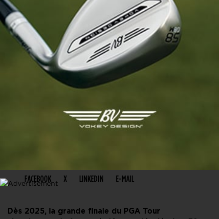
PARTAGER CET ARTICLE
FACEBOOK
X
LINKEDIN
E-MAIL
Dès 2025, la grande finale du PGA Tour