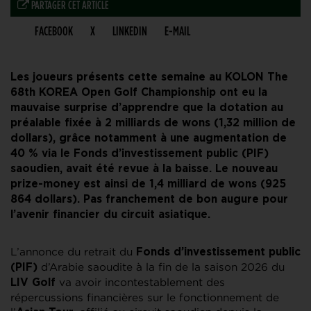
PARTAGER CET ARTICLE
FACEBOOK
X
LINKEDIN
E-MAIL
Les joueurs présents cette semaine au KOLON The
68th KOREA Open Golf Championship ont eu la
mauvaise surprise d’apprendre que la dotation au
préalable fixée à 2 milliards de wons (1,32 million de
dollars), grâce notamment à une augmentation de
40 % via le Fonds d’investissement public (PIF)
saoudien, avait été revue à la baisse. Le nouveau
prize-money est ainsi de 1,4 milliard de wons (925
864 dollars). Pas franchement de bon augure pour
l’avenir financier du circuit asiatique.
L’annonce du retrait du
Fonds d’investissement public
d’Arabie saoudite à la fin de la saison 2026 du
(PIF)
va avoir incontestablement des
LIV Golf
répercussions financières sur le fonctionnement de