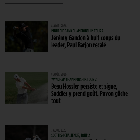
8 AOÛT. 2026
PINNACLE BANK CHAMPIONSHIP, TOUR 2
Jérémy Gandon à huit coups du
leader, Paul Barjon recalé
8 AOÛT. 2026
WYNDHAM CHAMPIONSHIP, TOUR 2
Beau Hossler persiste et signe,
Saddier y prend goût, Pavon gâche
tout
7 AOÛT. 2026
SCOTTISH CHALLENGE, TOUR 2