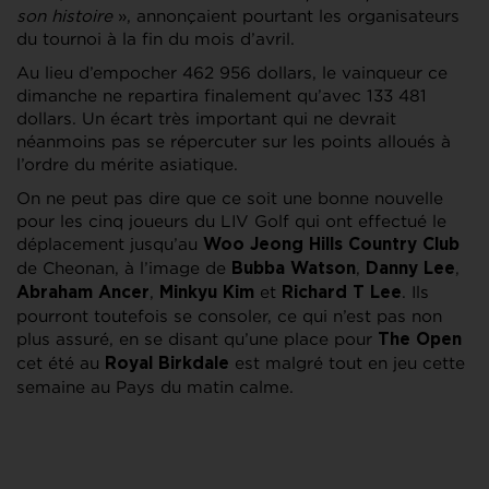
son histoire
», annonçaient pourtant les organisateurs
du tournoi à la fin du mois d’avril.
Au lieu d’empocher 462 956 dollars, le vainqueur ce
dimanche ne repartira finalement qu’avec 133 481
dollars. Un écart très important qui ne devrait
néanmoins pas se répercuter sur les points alloués à
l’ordre du mérite asiatique.
On ne peut pas dire que ce soit une bonne nouvelle
pour les cinq joueurs du LIV Golf qui ont effectué le
déplacement jusqu’au
Woo Jeong Hills Country Club
de Cheonan, à l’image de
,
,
Bubba Watson
Danny Lee
,
et
. Ils
Abraham Ancer
Minkyu Kim
Richard T Lee
pourront toutefois se consoler, ce qui n’est pas non
plus assuré, en se disant qu’une place pour
The Open
cet été au
est malgré tout en jeu cette
Royal Birkdale
semaine au Pays du matin calme.