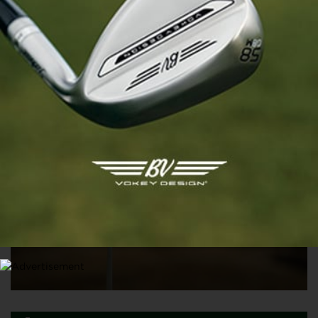
ASIAN TOUR
Le retrait annoncé des Saoudiens sur le LIV Golf
impacte déjà les dotations de l’Asian Tour
19 MAI 2026