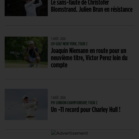
Le sans-faute de Christofer
Blomstrand. Julien Brun en résistance
7 AOÛT. 2026
LIV GOLF NEW YORK, TOUR 2
Joaquin Niemann en route pour un
neuvième titre, Victor Perez loin du
compte
7 AOÛT. 2026
PIF LONDON CHAMPIONSHIP, TOUR 2
Un -11 record pour Charley Hull !