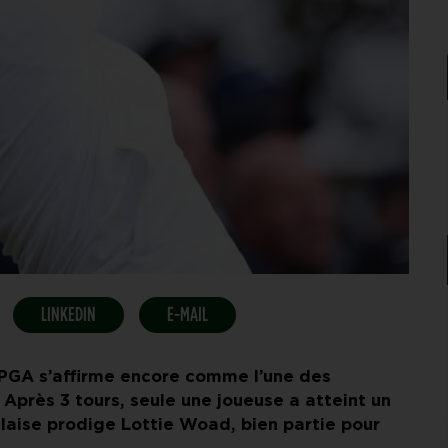
LINKEDIN
E-MAIL
t LPGA s’affirme encore comme l’une des
 Après 3 tours, seule une joueuse a atteint un
nglaise prodige Lottie Woad, bien partie pour