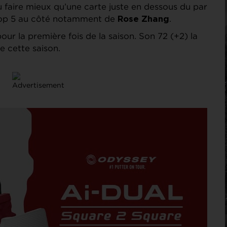
 faire mieux qu’une carte juste en dessous du par
 top 5 au côté notamment de
.
Rose Zhang
our la première fois de la saison. Son 72 (+2) la
e cette saison.