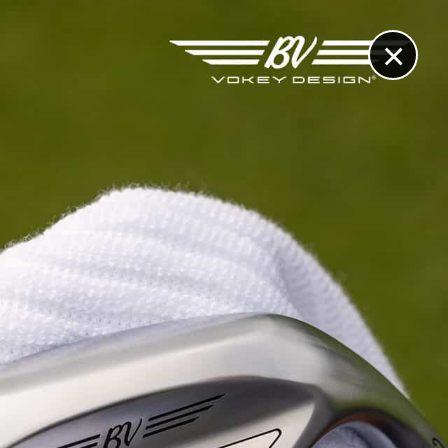
×
RECHERCHE
CONTACT
OTHÈQUE & DOSSIERS
VIDÉOS
ET AUSSI...