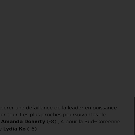
 espérer une défaillance de la leader en puissance
nier tour. Les plus proches poursuivantes de
e
(-8) , 4 pour la Sud-Coréenne
Amanda Doherty
se
(-6)
Lydia Ko