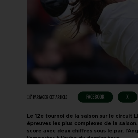
FACEBOOK
X
PARTAGER CET ARTICLE
Le 12e tournoi de la saison sur le circui
épreuves les plus complexes de la saison.
score avec deux chiffres sous le par, l’A