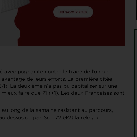
é avec pugnacité contre le tracé de l’ohio ce
 avantage de leurs efforts. La première citée
-1). La deuxième n’a pas pu capitaliser sur une
pu mieux faire que 71 (+1). Les deux Françaises sont
 au long de la semaine résistant au parcours,
au dessus du par. Son 72 (+2) la relègue