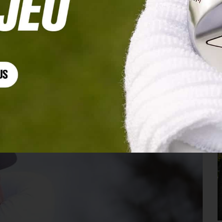
bleues en dedans