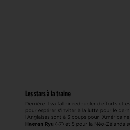
Les stars à la traine
Derrière il va falloir redoubler d’efforts et
pour espérer s’inviter à la lutte pour le der
l’Anglaises sont à 3 coups pour l’Américain
(-7) et 5 pour la Néo-Zélandai
Haeran Ryu