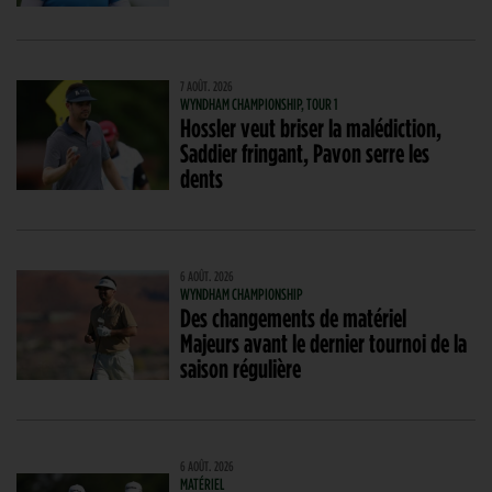
7 AOÛT. 2026
WYNDHAM CHAMPIONSHIP, TOUR 1
Hossler veut briser la malédiction,
Saddier fringant, Pavon serre les
dents
6 AOÛT. 2026
WYNDHAM CHAMPIONSHIP
Des changements de matériel
Majeurs avant le dernier tournoi de la
saison régulière
6 AOÛT. 2026
MATÉRIEL