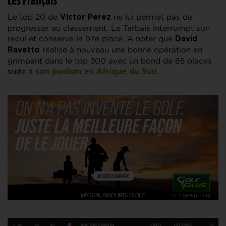
Le top 20 de
ne lui permet pas de
Victor Perez
progresser au classement. Le Tarbais interrompt son
recul et conserve la 97e place. A noter que
David
réalise à nouveau une bonne opération en
Ravetto
grimpant dans le top 300 avec un bond de 85 places
suite à
.
son podium en Afrique du Sud