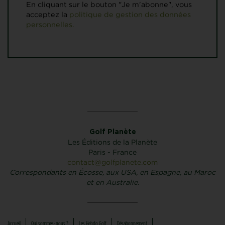
En cliquant sur le bouton "Je m'abonne", vous
acceptez la
politique de gestion des données
personnelles.
Golf Planète
Les Éditions de la Planète
Paris - France
contact@golfplanete.com
Correspondants en Écosse, aux USA, en Espagne, au Maroc
et en Australie.
Accueil
Qui sommes-nous ?
Les Hebdo Golf
Désabonnement