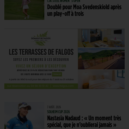
CSK STEEL WOMEN´S OPEN
Doublé pour Moa Svedenskiold après
un play-off à trois
7 AOÛT. 2026
SOLHEIM CUP 2026
Nastasia Nadaud : « Un moment très
spécial, que je n’oublierai jamais »