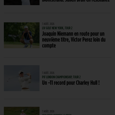
7 AOÛT. 2026
LIV GOLF NEW YORK, TOUR 2
Joaquin Niemann en route pour un
neuvième titre, Victor Perez loin du
compte
7 AOÛT. 2026
PIF LONDON CHAMPIONSHIP, TOUR 2
Un -11 record pour Charley Hull !
7 AOÛT. 2026