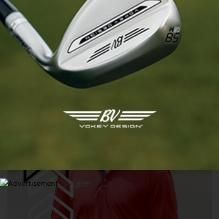
CLASSEMENT MONDIAL
Matthieu Pavon gagne encore deux places et se
rapproche du meilleur classement en carrière de Victor
Dubuisson
4 MARS 2024