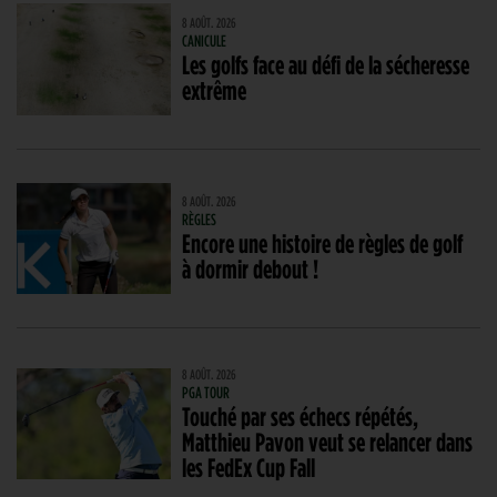
8 AOÛT. 2026
CANICULE
Les golfs face au défi de la sécheresse
extrême
8 AOÛT. 2026
RÈGLES
Encore une histoire de règles de golf
à dormir debout !
8 AOÛT. 2026
PGA TOUR
Touché par ses échecs répétés,
Matthieu Pavon veut se relancer dans
les FedEx Cup Fall