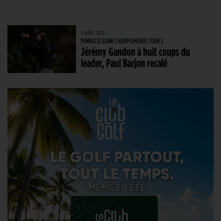
8 AOÛT. 2026
PINNACLE BANK CHAMPIONSHIP, TOUR 2
Jérémy Gandon à huit coups du
leader, Paul Barjon recalé