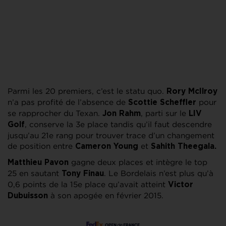
Parmi les 20 premiers, c’est le statu quo.
Rory
McIlroy
n’a pas profité de l’absence de
pour
Scottie
Scheffler
se rapprocher du Texan.
, parti sur le
Jon Rahm
LIV
, conserve la 3e place tandis qu’il faut descendre
Golf
jusqu’au 21e rang pour trouver trace d’un changement
de position entre
et
Cameron Young
Sahith Theegala.
gagne deux places et intègre le top
Matthieu Pavon
25 en sautant
. Le Bordelais n’est plus qu’à
Tony Finau
0,6 points de la 15e place qu’avait atteint
Victor
à son apogée en février 2015.
Dubuisson