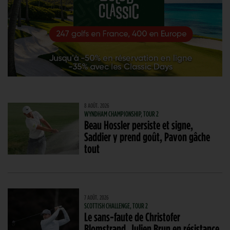
8 AOÛT. 2026
WYNDHAM CHAMPIONSHIP, TOUR 2
Beau Hossler persiste et signe,
Saddier y prend goût, Pavon gâche
tout
7 AOÛT. 2026
SCOTTISH CHALLENGE, TOUR 2
Le sans-faute de Christofer
Blomstrand. Julien Brun en résistance