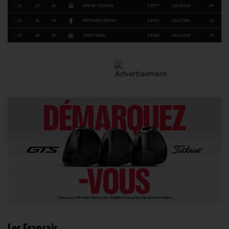
Les Français