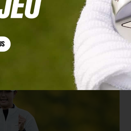
kul au contact, Céline Boutier recule