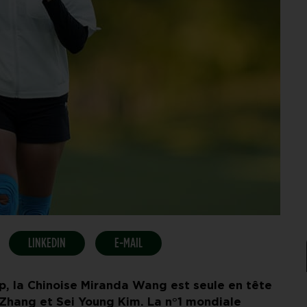
LINKEDIN
E-MAIL
p, la Chinoise Miranda Wang est seule en tête
 Zhang et Sei Young Kim. La n°1 mondiale