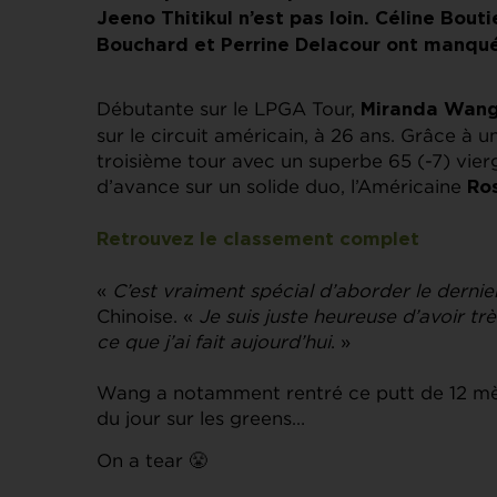
Jeeno Thitikul n’est pas loin. Céline Bout
Bouchard et Perrine Delacour ont manqué 
Débutante sur le LPGA Tour,
Miranda Wan
sur le circuit américain, à 26 ans. Grâce à u
troisième tour avec un superbe 65 (-7) vier
d’avance sur un solide duo, l’Américaine
Ro
Retrouvez le classement complet
«
C’est vraiment spécial d’aborder le dernie
Chinoise. «
Je suis juste heureuse d’avoir trè
ce que j’ai fait aujourd’hui
. »
Wang a notamment rentré ce putt de 12 mètre
du jour sur les greens…
On a tear 😤