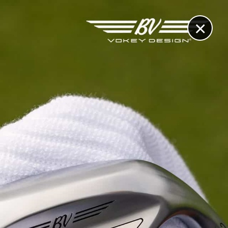
×
RECHERCHE
CONTACT
OTHÈQUE & DOSSIERS
VIDÉOS
ET AUSSI...