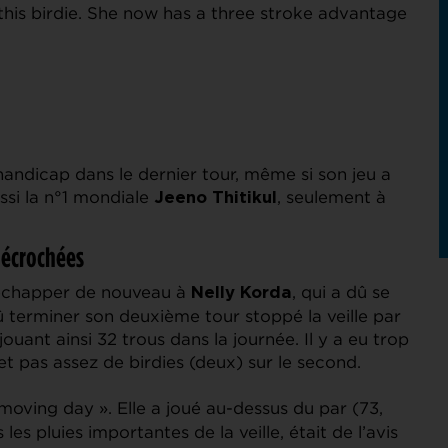
this birdie. She now has a three stroke advantage
andicap dans le dernier tour, même si son jeu a
ssi la n°1 mondiale
, seulement à
Jeeno Thitikul
 décrochées
d’échapper de nouveau à
, qui a dû se
Nelly Korda
 terminer son deuxième tour stoppé la veille par
 jouant ainsi 32 trous dans la journée. Il y a eu trop
t pas assez de birdies (deux) sur le second.
 moving day ». Elle a joué au-dessus du par (73,
les pluies importantes de la veille, était de l’avis