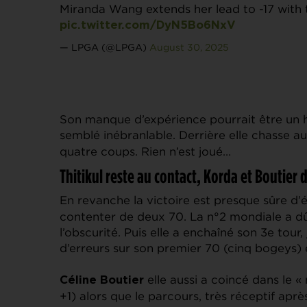
Miranda Wang extends her lead to -17 with 
pic.twitter.com/DyN5Bo6NxV
— LPGA (@LPGA)
August 30, 2025
Son manque d’expérience pourrait être un h
semblé inébranlable. Derrière elle chasse au
quatre coups. Rien n’est joué…
Thitikul reste au contact, Korda et Boutier
En revanche la victoire est presque sûre 
contenter de deux 70. La n°2 mondiale a dû
l’obscurité. Puis elle a enchaîné son 3e tour,
d’erreurs sur son premier 70 (cinq bogeys) e
elle aussi a coincé dans le «
Céline Boutier
+1) alors que le parcours, très réceptif après 