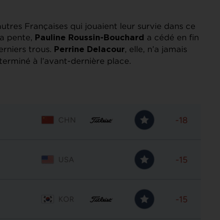
utres Françaises qui jouaient leur survie dans ce
la pente,
a cédé en fin
Pauline Roussin-Bouchard
erniers trous.
, elle, n’a jamais
Perrine Delacour
 terminé à l’avant-dernière place.