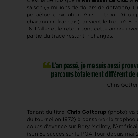
Renaissance Club
N
saison (9 millions de dollars de dotation). 
perpétuelle évolution. Ainsi, le trou n°6, 
chardon en français), devient le trou n°15, 
16. L’aller et le retour sont cette année inv
partie du tracé restant inchangés.
L’an passé, je me suis aussi pro
parcours totalement différent de c
Chris Gotter
Tenant du titre,
(photo) va t
Chris Gotterup
du tournoi en 1972) à conserver le trophée
coups d’avance sur Rory McIlroy, l’Américain
(son 5e succès sur le PGA Tour depuis mai 2