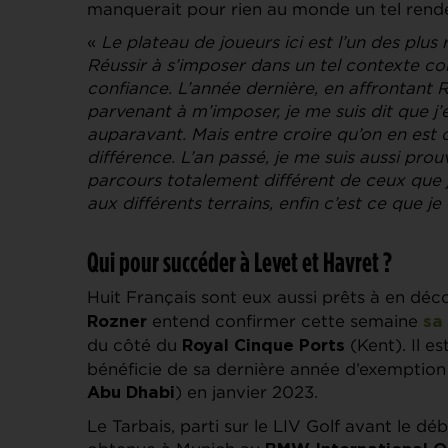
manquerait pour rien au monde un tel rend
«
Le plateau de joueurs ici est l’un des plus
Réussir à s’imposer dans un tel contexte con
confiance. L’année dernière, en affrontant R
parvenant à m’imposer, je me suis dit que j’
auparavant. Mais entre croire qu’on en est ca
différence. L’an passé, je me suis aussi pr
parcours totalement différent de ceux que j
aux différents terrains, enfin c’est ce que j
Qui pour succéder à Levet et Havret ?
Huit Français sont eux aussi prêts à en déc
entend confirmer cette semaine
Rozner
sa
du côté du
(Kent). Il 
Royal Cinque Ports
bénéficie de sa dernière année d’exemption s
) en janvier 2023.
Abu Dhabi
Le Tarbais, parti sur le LIV Golf avant le dé