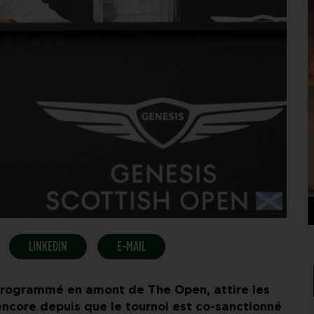
LINKEDIN
E-MAIL
rogrammé en amont de The Open, attire les
encore depuis que le tournoi est co-sanctionné