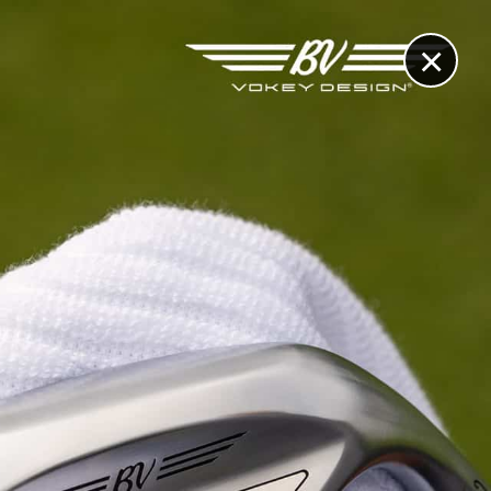
×
RECHERCHE
CONTACT
OTHÈQUE & DOSSIERS
VIDÉOS
ET AUSSI...