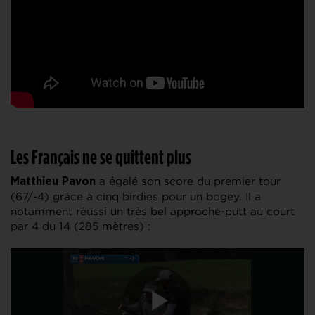
Les Français ne se quittent plus
a égalé son score du premier tour
Matthieu Pavon
(67/-4) grâce à cinq birdies pour un bogey. Il a
notamment réussi un très bel approche-putt au court
par 4 du 14 (285 mètres) :