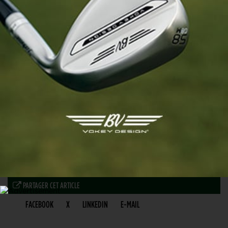
PARTAGER CET ARTICLE
FACEBOOK
X
LINKEDIN
E-MAIL