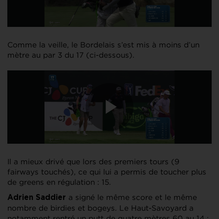
Comme la veille, le Bordelais s’est mis à moins d’un
mètre au par 3 du 17 (ci-dessous).
Il a mieux drivé que lors des premiers tours (9
fairways touchés), ce qui lui a permis de toucher plus
de greens en régulation : 15.
a signé le même score et le même
Adrien Saddier
nombre de birdies et bogeys. Le Haut-Savoyard a
notamment rentré un putt de quatre mètres 60 au 14 :