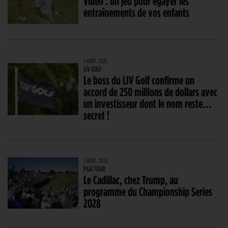
Vidéo : un jeu pour égayer les
entraînements de vos enfants
5 AOÛT. 2026
LIV GOLF
Le boss du LIV Golf confirme un
accord de 250 millions de dollars avec
un investisseur dont le nom reste…
secret !
5 AOÛT. 2026
PGA TOUR
Le Cadillac, chez Trump, au
programme du Championship Series
2028