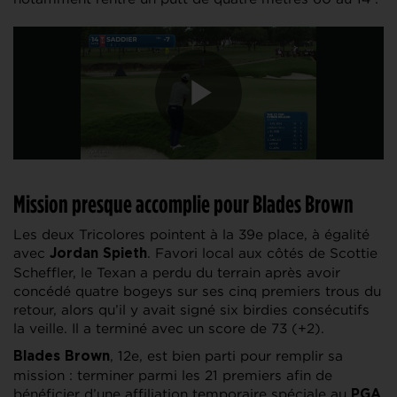
Mission presque accomplie pour Blades Brown
Les deux Tricolores pointent à la 39e place, à égalité
avec
. Favori local aux côtés de Scottie
Jordan Spieth
Scheffler, le Texan a perdu du terrain après avoir
concédé quatre bogeys sur ses cinq premiers trous du
retour, alors qu’il y avait signé six birdies consécutifs
la veille. Il a terminé avec un score de 73 (+2).
, 12e, est bien parti pour remplir sa
Blades Brown
mission : terminer parmi les 21 premiers afin de
bénéficier d’une affiliation temporaire spéciale au
PGA