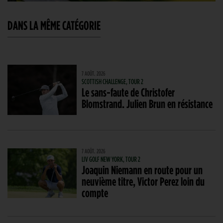
DANS LA MÊME CATÉGORIE
7 AOÛT. 2026
SCOTTISH CHALLENGE, TOUR 2
Le sans-faute de Christofer
Blomstrand. Julien Brun en résistance
7 AOÛT. 2026
LIV GOLF NEW YORK, TOUR 2
Joaquin Niemann en route pour un
neuvième titre, Victor Perez loin du
compte