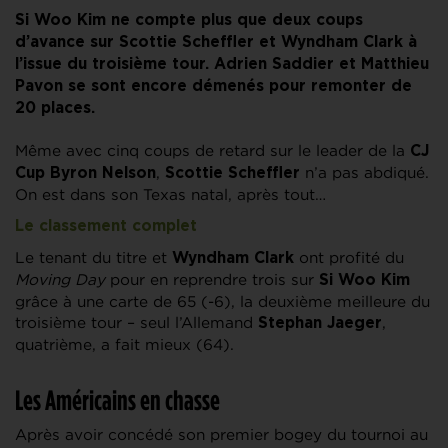
Si Woo Kim ne compte plus que deux coups
d’avance sur Scottie Scheffler et Wyndham Clark à
l’issue du troisième tour. Adrien Saddier et Matthieu
Pavon se sont encore démenés pour remonter de
20 places.
Même avec cinq coups de retard sur le leader de la
CJ
,
n’a pas abdiqué.
Cup Byron Nelson
Scottie Scheffler
On est dans son Texas natal, après tout…
Le classement complet
Le tenant du titre et
ont profité du
Wyndham Clark
Moving Day
pour en reprendre trois sur
Si Woo Kim
grâce à une carte de 65 (-6), la deuxième meilleure du
troisième tour – seul l’Allemand
,
Stephan Jaeger
quatrième, a fait mieux (64).
Les Américains en chasse
Après avoir concédé son premier bogey du tournoi au