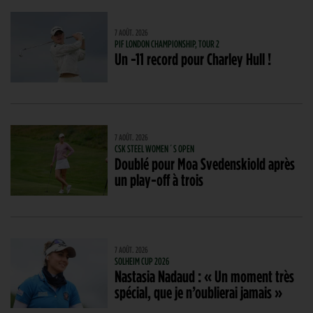
7 AOÛT. 2026
PIF LONDON CHAMPIONSHIP, TOUR 2
Un -11 record pour Charley Hull !
7 AOÛT. 2026
CSK STEEL WOMEN´S OPEN
Doublé pour Moa Svedenskiold après
un play-off à trois
7 AOÛT. 2026
SOLHEIM CUP 2026
Nastasia Nadaud : « Un moment très
spécial, que je n’oublierai jamais »