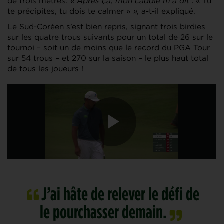
de trois mètres.
« Après ça, mon caddie m’a dit :
« Tu
te précipites, tu dois te calmer »
»
, a-t-il expliqué.
Le Sud-Coréen s’est bien repris, signant trois birdies
sur les quatre trous suivants pour un total de 26 sur le
tournoi – soit un de moins que le record du PGA Tour
sur 54 trous – et 270 sur la saison – le plus haut total
de tous les joueurs !
J’ai hâte de relever le défi de
le pourchasser demain.