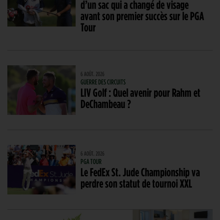
d’un sac qui a changé de visage
avant son premier succès sur le PGA
Tour
6 AOÛT. 2026
GUERRE DES CIRCUITS
LIV Golf : Quel avenir pour Rahm et
DeChambeau ?
6 AOÛT. 2026
PGA TOUR
Le FedEx St. Jude Championship va
perdre son statut de tournoi XXL