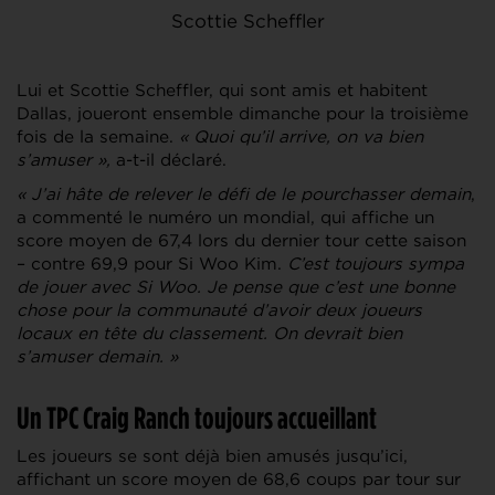
Scottie Scheffler
Lui et Scottie Scheffler, qui sont amis et habitent
Dallas, joueront ensemble dimanche pour la troisième
fois de la semaine.
« Quoi qu’il arrive, on va bien
s’amuser »,
a-t-il déclaré.
« J’ai hâte de relever le défi de le pourchasser demain
,
a commenté le numéro un mondial, qui affiche un
score moyen de 67,4 lors du dernier tour cette saison
– contre 69,9 pour Si Woo Kim.
C’est toujours sympa
de jouer avec Si Woo. Je pense que c’est une bonne
chose pour la communauté d’avoir deux joueurs
locaux en tête du classement. On devrait bien
s’amuser demain. »
Un TPC Craig Ranch toujours accueillant
Les joueurs se sont déjà bien amusés jusqu’ici,
affichant un score moyen de 68,6 coups par tour sur