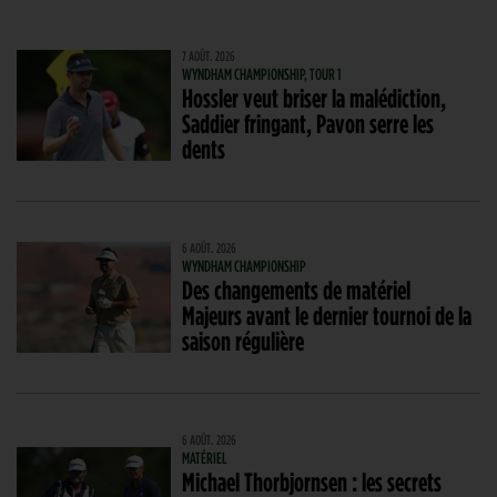
7 AOÛT. 2026
WYNDHAM CHAMPIONSHIP, TOUR 1
Hossler veut briser la malédiction,
Saddier fringant, Pavon serre les
dents
6 AOÛT. 2026
WYNDHAM CHAMPIONSHIP
Des changements de matériel
Majeurs avant le dernier tournoi de la
saison régulière
6 AOÛT. 2026
MATÉRIEL
Michael Thorbjornsen : les secrets