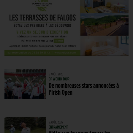
6 AOÛT. 2026
DP WORLD TOUR
De nombreuses stars annoncées à
l’Irish Open
5 AOÛT. 2026
ENTRAÎNEMENT