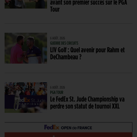
avant son premier succès sur le PGA
Tour
6 AOÛT. 2026
GUERRE DES CIRCUITS
LIV Golf : Quel avenir pour Rahm et
DeChambeau ?
6 AOÛT. 2026
PGA TOUR
Le FedEx St. Jude Championship va
perdre son statut de tournoi XXL