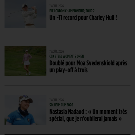
7 AOÛT. 2026
PIF LONDON CHAMPIONSHIP, TOUR 2
Un -11 record pour Charley Hull !
7 AOÛT. 2026
CSK STEEL WOMEN´S OPEN
Doublé pour Moa Svedenskiold après
un play-off à trois
7 AOÛT. 2026
SOLHEIM CUP 2026
Nastasia Nadaud : « Un moment très
spécial, que je n’oublierai jamais »