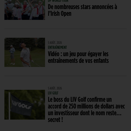
DP WORLD TOUR
De nombreuses stars annoncées à
l’Irish Open
5 AOÛT. 2026
ENTRAÎNEMENT
Vidéo : un jeu pour égayer les
entraînements de vos enfants
5 AOÛT. 2026
LIV GOLF
Le boss du LIV Golf confirme un
accord de 250 millions de dollars avec
un investisseur dont le nom reste…
secret !