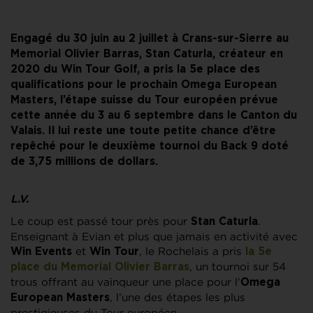
Engagé du 30 juin au 2 juillet à Crans-sur-Sierre au
Memorial Olivier Barras, Stan Caturla, créateur en
2020 du Win Tour Golf, a pris la 5e place des
qualifications pour le prochain Omega European
Masters, l’étape suisse du Tour européen prévue
cette année du 3 au 6 septembre dans le Canton du
Valais. Il lui reste une toute petite chance d’être
repêché pour le deuxième tournoi du Back 9 doté
de 3,75 millions de dollars.
L.V.
Le coup est passé tour près pour
.
Stan Caturla
Enseignant à Evian et plus que jamais en activité avec
et
, le Rochelais a pris
Win Events
Win Tour
la 5e
, un tournoi sur 54
place du Memorial Olivier Barras
trous offrant au vainqueur une place pour l’
Omega
, l’une des étapes les plus
European Masters
prestigieuses du Tour européen.