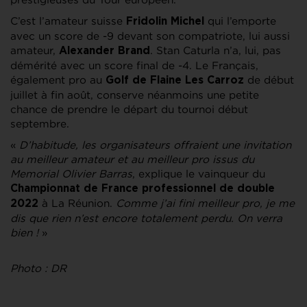
C’est l’amateur suisse
qui l’emporte
Fridolin Michel
avec un score de -9 devant son compatriote, lui aussi
amateur,
. Stan Caturla n’a, lui, pas
Alexander Brand
démérité avec un score final de -4. Le Français,
également pro au
de début
Golf de Flaine Les Carroz
juillet à fin août, conserve néanmoins une petite
chance de prendre le départ du tournoi début
septembre.
«
D’habitude, les organisateurs offraient une invitation
au meilleur amateur et au meilleur pro issus du
Memorial Olivier Barras
, explique le vainqueur du
Championnat de France professionnel de double
à La Réunion.
Comme j’ai fini meilleur pro, je me
2022
dis que rien n’est encore totalement perdu. On verra
bien !
»
Photo : DR