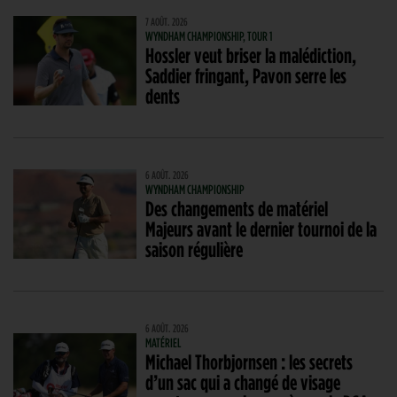
7 AOÛT. 2026
WYNDHAM CHAMPIONSHIP, TOUR 1
Hossler veut briser la malédiction,
Saddier fringant, Pavon serre les
dents
6 AOÛT. 2026
WYNDHAM CHAMPIONSHIP
Des changements de matériel
Majeurs avant le dernier tournoi de la
saison régulière
6 AOÛT. 2026
MATÉRIEL
Michael Thorbjornsen : les secrets
d’un sac qui a changé de visage