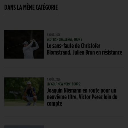
DANS LA MÊME CATÉGORIE
7 AOÛT. 2026
SCOTTISH CHALLENGE, TOUR 2
Le sans-faute de Christofer
Blomstrand. Julien Brun en résistance
7 AOÛT. 2026
LIV GOLF NEW YORK, TOUR 2
Joaquin Niemann en route pour un
neuvième titre, Victor Perez loin du
compte