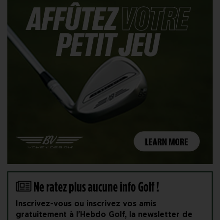
Ne ratez plus aucune info Golf !
Inscrivez-vous ou inscrivez vos amis
gratuitement à l'Hebdo Golf, la newsletter de