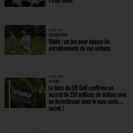
l’Irish Open
5 AOÛT. 2026
ENTRAÎNEMENT
Vidéo : un jeu pour égayer les
entraînements de vos enfants
5 AOÛT. 2026
LIV GOLF
Le boss du LIV Golf confirme un
accord de 250 millions de dollars avec
un investisseur dont le nom reste…
secret !