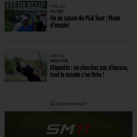
4 AOÛT. 2026
PGA TOUR
Fin de saison du PGA Tour : Mode
d’emploi
4 AOÛT. 2026
SAVOIR VIVRE
Etiquette : ne cherchez pas d’excuse,
tout le monde s’en fiche !