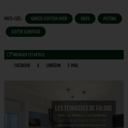
MOTS-CLÉS :
GENESIS SCOTTISH OPEN
VIDÉO
PUTTING
SCOTTIE SCHEFFLER
PARTAGER CET ARTICLE
FACEBOOK
X
LINKEDIN
E-MAIL