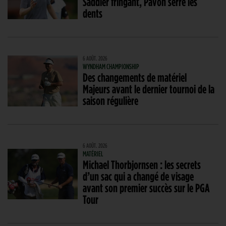
Saddier fringant, Pavon serre les
dents
6 AOÛT. 2026
WYNDHAM CHAMPIONSHIP
Des changements de matériel
Majeurs avant le dernier tournoi de la
saison régulière
6 AOÛT. 2026
MATÉRIEL
Michael Thorbjornsen : les secrets
d’un sac qui a changé de visage
avant son premier succès sur le PGA
Tour