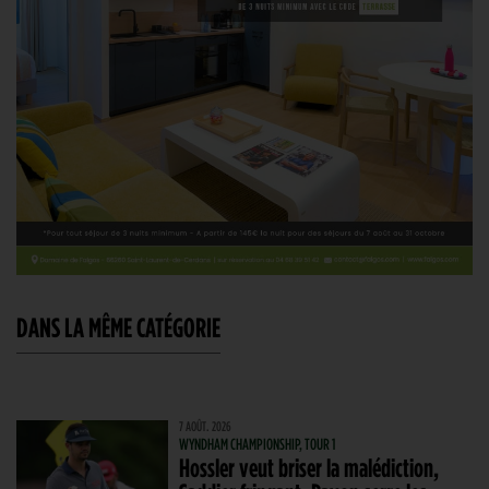
DANS LA MÊME CATÉGORIE
7 AOÛT. 2026
WYNDHAM CHAMPIONSHIP, TOUR 1
Hossler veut briser la malédiction,