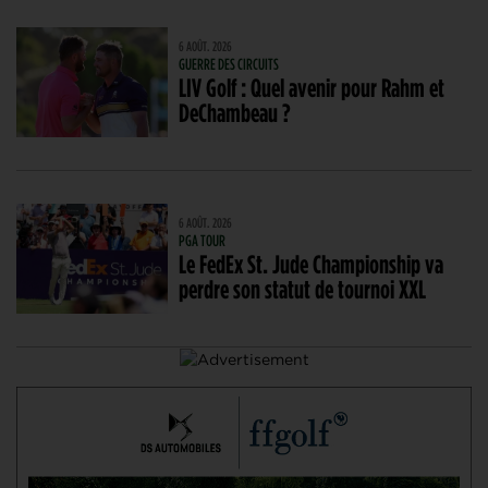
6 AOÛT. 2026
GUERRE DES CIRCUITS
LIV Golf : Quel avenir pour Rahm et
DeChambeau ?
6 AOÛT. 2026
PGA TOUR
Le FedEx St. Jude Championship va
perdre son statut de tournoi XXL