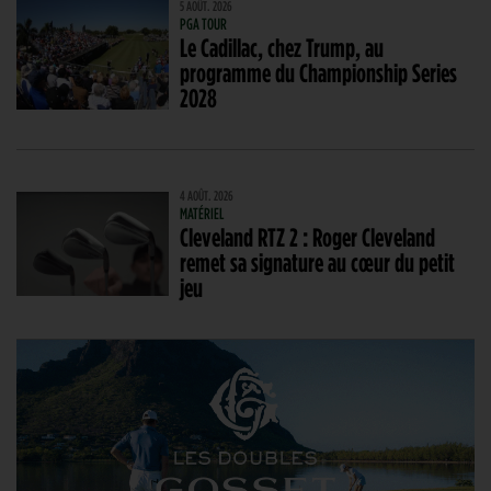
5 AOÛT. 2026
PGA TOUR
Le Cadillac, chez Trump, au
programme du Championship Series
2028
4 AOÛT. 2026
MATÉRIEL
Cleveland RTZ 2 : Roger Cleveland
remet sa signature au cœur du petit
jeu