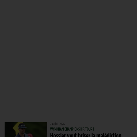
7 AOÛT. 2026
WYNDHAM CHAMPIONSHIP, TOUR 1
Hossler veut briser la malédiction,