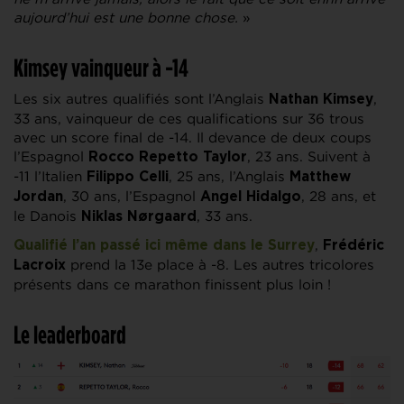
aujourd’hui est une bonne chose.
»
Kimsey vainqueur à -14
Les six autres qualifiés sont l’Anglais
,
Nathan Kimsey
33 ans, vainqueur de ces qualifications sur 36 trous
avec un score final de -14. Il devance de deux coups
l’Espagnol
, 23 ans. Suivent à
Rocco Repetto Taylor
-11 l’Italien
, 25 ans, l’Anglais
Filippo Celli
Matthew
, 30 ans, l’Espagnol
, 28 ans, et
Jordan
Angel Hidalgo
le Danois
, 33 ans.
Niklas Nørgaard
,
Qualifié l’an passé ici même dans le Surrey
Frédéric
prend la 13e place à -8. Les autres tricolores
Lacroix
présents dans ce marathon finissent plus loin !
Le leaderboard