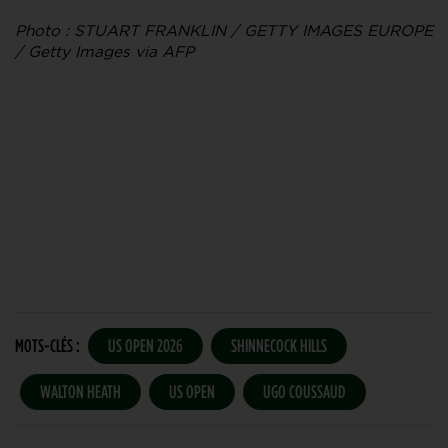
Photo : STUART FRANKLIN / GETTY IMAGES EUROPE
/ Getty Images via AFP
MOTS-CLÉS :
US OPEN 2026
SHINNECOCK HILLS
WALTON HEATH
US OPEN
UGO COUSSAUD