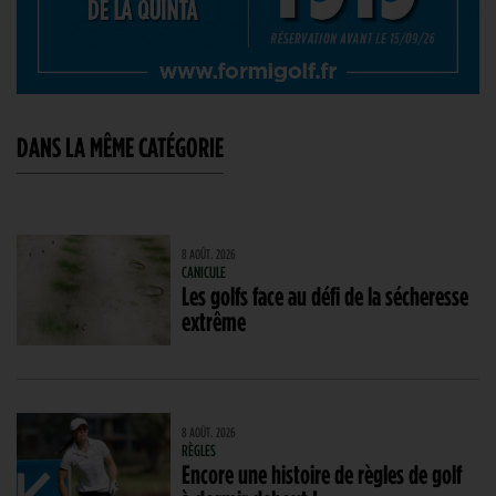
DANS LA MÊME CATÉGORIE
8 AOÛT. 2026
CANICULE
Les golfs face au défi de la sécheresse
extrême
8 AOÛT. 2026
RÈGLES
Encore une histoire de règles de golf