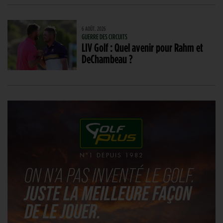
6 AOÛT. 2026
GUERRE DES CIRCUITS
LIV Golf : Quel avenir pour Rahm et
DeChambeau ?