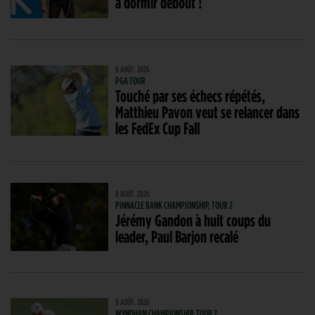
à dormir debout !
8 AOÛT. 2026
PGA TOUR
Touché par ses échecs répétés,
Matthieu Pavon veut se relancer dans
les FedEx Cup Fall
8 AOÛT. 2026
PINNACLE BANK CHAMPIONSHIP, TOUR 2
Jérémy Gandon à huit coups du
leader, Paul Barjon recalé
8 AOÛT. 2026
WYNDHAM CHAMPIONSHIP, TOUR 2