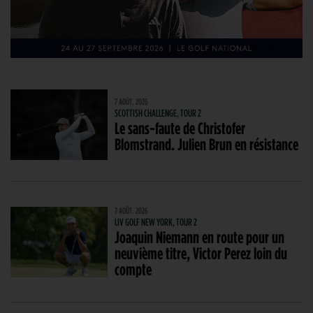
7 AOÛT. 2026
SCOTTISH CHALLENGE, TOUR 2
Le sans-faute de Christofer
Blomstrand. Julien Brun en résistance
7 AOÛT. 2026
LIV GOLF NEW YORK, TOUR 2
Joaquin Niemann en route pour un
neuvième titre, Victor Perez loin du
compte