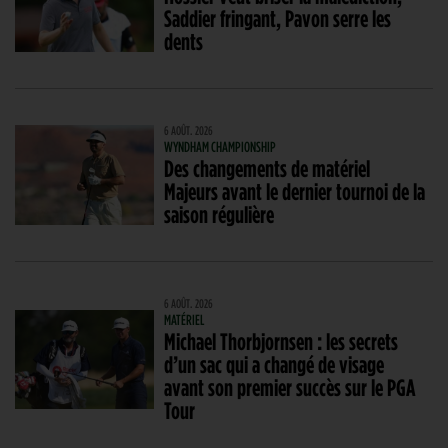
Saddier fringant, Pavon serre les
dents
6 AOÛT. 2026
WYNDHAM CHAMPIONSHIP
Des changements de matériel
Majeurs avant le dernier tournoi de la
saison régulière
6 AOÛT. 2026
MATÉRIEL
Michael Thorbjornsen : les secrets
d’un sac qui a changé de visage
avant son premier succès sur le PGA
Tour